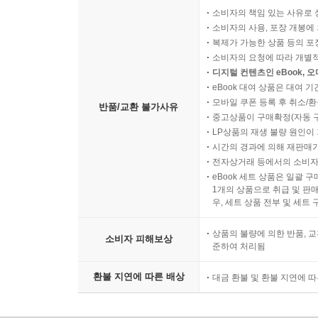
소비자의 책임 있는 사유로 
소비자의 사용, 포장 개봉에 
복제가 가능한 상품 등의 포장을 
소비자의 요청에 따라 개별
디지털 컨텐츠인 eBook, 
eBook 대여 상품은 대여 기
모바일 쿠폰 등록 후 취소/환
반품/교환 불가사유
중고상품이 구매확정(자동 
LP상품의 재생 불량 원인이 기
시간의 경과에 의해 재판매가
전자상거래 등에서의 소비자
eBook 세트 상품은 일괄 
1개의 상품으로 취급 및 판매
우, 세트 상품 전부 및 세트
상품의 불량에 의한 반품, 교
소비자 피해보상
준하여 처리됨
환불 지연에 따른 배상
대금 환불 및 환불 지연에 