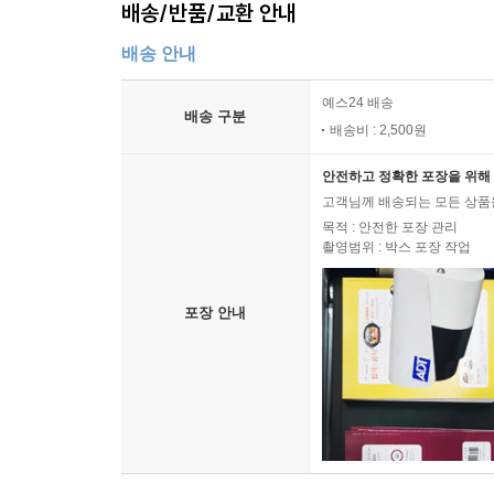
배송/반품/교환 안내
배송 안내
예스24 배송
배송 구분
배송비 : 2,500원
안전하고 정확한 포장을 위해 
고객님께 배송되는 모든 상품을
목적 : 안전한 포장 관리
촬영범위 : 박스 포장 작업
포장 안내