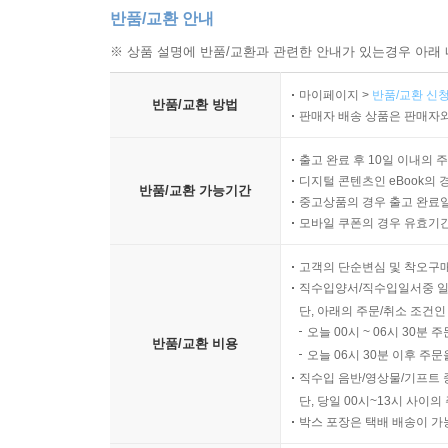
반품/교환 안내
※ 상품 설명에 반품/교환과 관련한 안내가 있는경우 아래 
마이페이지 >
반품/교환 신청
반품/교환 방법
판매자 배송 상품은 판매자와
출고 완료 후 10일 이내의 
디지털 콘텐츠인 eBook의 
반품/교환 가능기간
중고상품의 경우 출고 완료일
모바일 쿠폰의 경우 유효기간(
고객의 단순변심 및 착오구
직수입양서/직수입일서중 일
단, 아래의 주문/취소 조건인
오늘 00시 ~ 06시 30분 
반품/교환 비용
오늘 06시 30분 이후 주문
직수입 음반/영상물/기프트 
단, 당일 00시~13시 사이
박스 포장은 택배 배송이 가