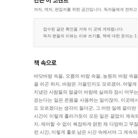
만든 이 코멘트
저자, 역자, 편집자를 위한 공간입니다. 독자들에게 전하고
접수된 글은 확인을 거쳐 이 곳에 게재됩니다.
독자 분들의 리뷰는 리뷰 쓰기를, 책에 대한 문의는 1:
책 속으로
바닷바람 속을, 오름의 바람 속을, 농원의 바람 
을 쉬곤 하지. 바람은 거울인지도 모르겠어. 어떻게
지냈던 사람들의 얼굴이 바람에 실려와 잠시 머무는 
걷는다는 일은 온몸을 사용하는 일이잖아. 이곳에서
도 모르겠다는 생각이 들더군. 그 어떤 일에 끝이란 
시간이 이렇게 흘러가듯이 모든 일은 끝없이 계속되고
지. 제어할 수 없이 복잡하게 얽힌 채 다양하고 무
런 시간, 이렇게 홀로 남은 시간 속에서야 그 계속