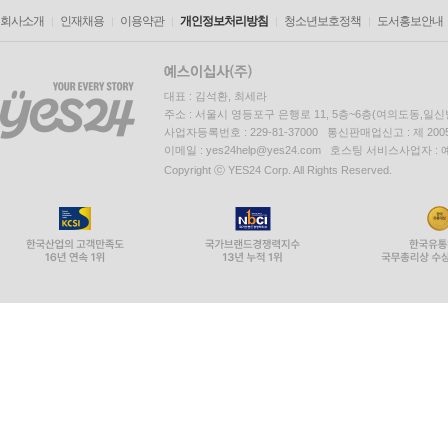
회사소개
인재채용
이용약관
개인정보처리방침
청소년보호정책
도서홍보안내
대표 : 김석환, 최세라
주소 : 서울시 영등포구 은행로 11, 5층~6층(여의도동,일신
사업자등록번호 : 229-81-37000 통신판매업신고 : 제 200
이메일 : yes24help@yes24.com 호스팅 서비스사업자 :
Copyright ⓒ YES24 Corp. All Rights Reserved.