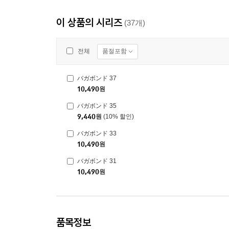
이 상품의 시리즈
(37개)
품절포함
전체
バガボンド 37
10,490
원
バガボンド 35
9,440
원
(10% 할인)
バガボンド 33
10,490
원
バガボンド 31
10,490
원
품목정보