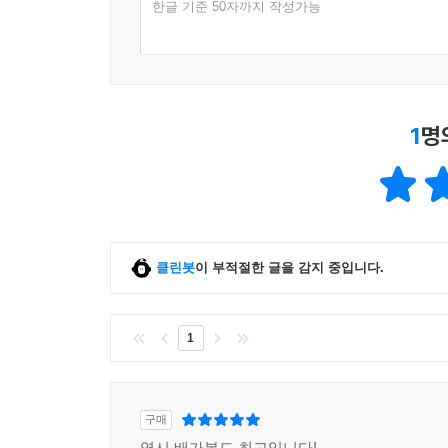
한글 기준 50자까지 작성가능
1
명
클린봇
이 부적절한 글을 감지 중입니다.
1
구매
역시 배가본드 최고입니다!