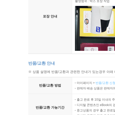
촬영범위 : 박스 포장 작업
포장 안내
반품/교환 안내
※ 상품 설명에 반품/교환과 관련한 안내가 있는경우 아래 
마이페이지 >
반품/교환 신청
반품/교환 방법
판매자 배송 상품은 판매자와
출고 완료 후 10일 이내의 
디지털 콘텐츠인 eBook의 
반품/교환 가능기간
중고상품의 경우 출고 완료일