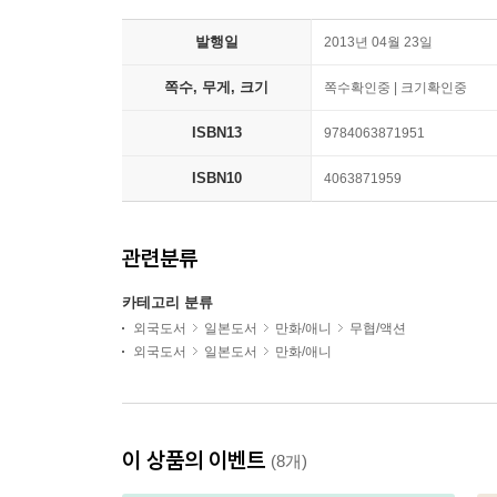
발행일
2013년 04월 23일
쪽수, 무게, 크기
쪽수확인중 | 크기확인중
ISBN13
9784063871951
ISBN10
4063871959
관련분류
카테고리 분류
외국도서
일본도서
만화/애니
무협/액션
외국도서
일본도서
만화/애니
이 상품의 이벤트
(8개)