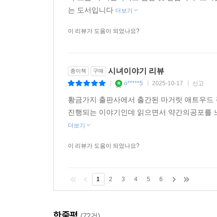
는 도서입니다
더보기
이 리뷰가 도움이 되었나요?
시녀이야기 리뷰
종이책
구매
o*****5
2025-10-17
신고
|
|
|
황금가지 출판사에서 출간된 마거릿 애트우드 
진행되는 이야기인데 읽으면서 약간의공포를 느
더보기
이 리뷰가 도움이 되었나요?
1
2
3
4
5
6
한줄평
(72건)