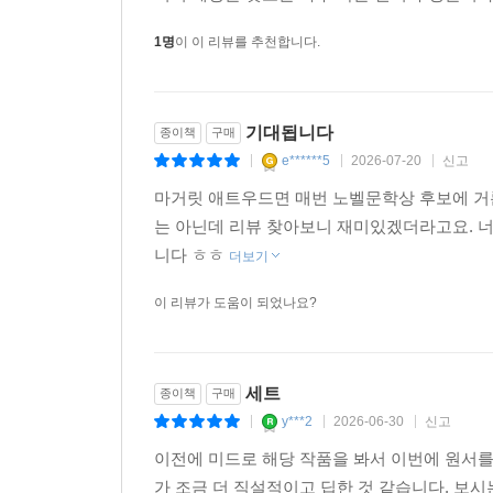
1명
이 이 리뷰를 추천합니다.
기대됩니다
종이책
구매
e******5
2026-07-20
신고
|
|
|
마거릿 애트우드면 매번 노벨문학상 후보에 거
는 아닌데 리뷰 찾아보니 재미있겠더라고요. 
니다 ㅎㅎ
더보기
이 리뷰가 도움이 되었나요?
세트
종이책
구매
y***2
2026-06-30
신고
|
|
|
이전에 미드로 해당 작품을 봐서 이번에 원서를
가 조금 더 직설적이고 딥한 것 같습니다. 보