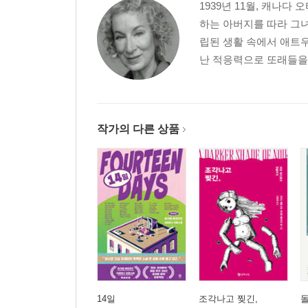
1939년 11월, 캐나
하는 아버지를 따라 그
립된 생활 속에서 애트
난 적응력으로 또래들을 
작가의 다른 상품
14일
조각나고 찢긴,
돌