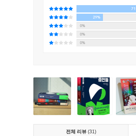
7
29%
0%
0%
0%
전체 리뷰
(31)