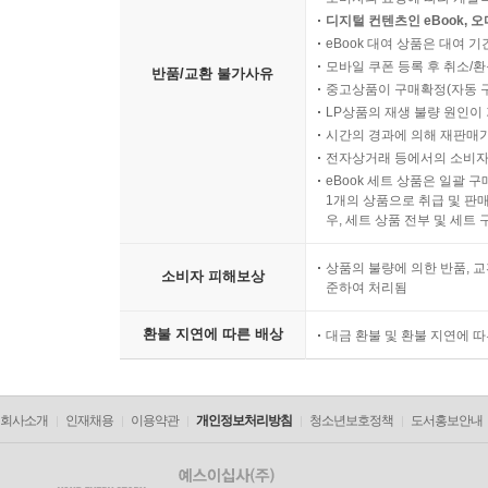
디지털 컨텐츠인 eBook, 
eBook 대여 상품은 대여 기
모바일 쿠폰 등록 후 취소/환
반품/교환 불가사유
중고상품이 구매확정(자동 
LP상품의 재생 불량 원인이 기
시간의 경과에 의해 재판매가
전자상거래 등에서의 소비자
eBook 세트 상품은 일괄 
1개의 상품으로 취급 및 판매
우, 세트 상품 전부 및 세트
상품의 불량에 의한 반품, 교
소비자 피해보상
준하여 처리됨
환불 지연에 따른 배상
대금 환불 및 환불 지연에 
회사소개
인재채용
이용약관
개인정보처리방침
청소년보호정책
도서홍보안내