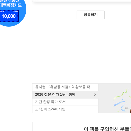
공유하기
뮤지컬 〈휴남동 서점〉X 황보름 작가 북토크
2026 젊은 작가 1위 : 청예
기간 한정 특가 도서
오직, 예스24에서만
이 책을 구입하신 분