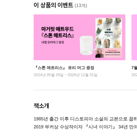
이 상품의 이벤트
(13개)
『스톤 매트리스』 유리 머그 증정
7
2024년 05월 29일 ~ 2026년 12월 31일
20
책소개
1985년 출간 이후 디스토피아 소설의 교본으로 꼽
2019 부커상 수상작이자 『시녀 이야기』 34년 만