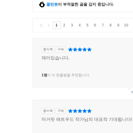
클린봇
이 부적절한 글을 감지 중입니다.
1
2
3
4
5
6
7
8
9
10
종이책
구매
재미있습니다.
1명
이 이 한줄평을 추천합니다.
m
종이책
구매
마거릿 애트우드 작가님의 대표작 기대됩니다!