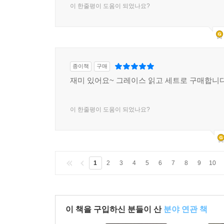
이 한줄평이 도움이 되었나요?
종이책
구매
재미 있어요~ 그레이스 읽고 세트로 구매합니
이 한줄평이 도움이 되었나요?
1
2
3
4
5
6
7
8
9
10
이 책을 구입하신 분들이 산
분야 연관 책