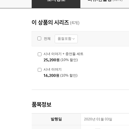
이 상품의 시리즈
(4개)
품절포함
전체
시녀 이야기 + 증언들 세트
25,200
원
(10% 할인)
시녀 이야기
16,200
원
(10% 할인)
품목정보
발행일
2020년 01월 03일