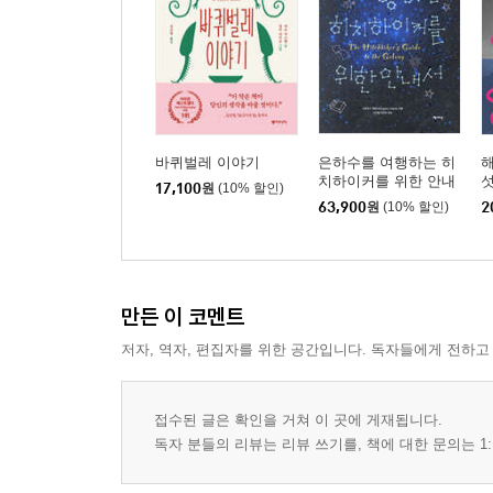
바퀴벌레 이야기
은하수를 여행하는 히
치하이커를 위한 안내
섯
17,100
원
(10% 할인)
서 합본
63,900
원
(10% 할인)
2
만든 이 코멘트
저자, 역자, 편집자를 위한 공간입니다. 독자들에게 전하고
접수된 글은 확인을 거쳐 이 곳에 게재됩니다.
독자 분들의 리뷰는 리뷰 쓰기를, 책에 대한 문의는 1: