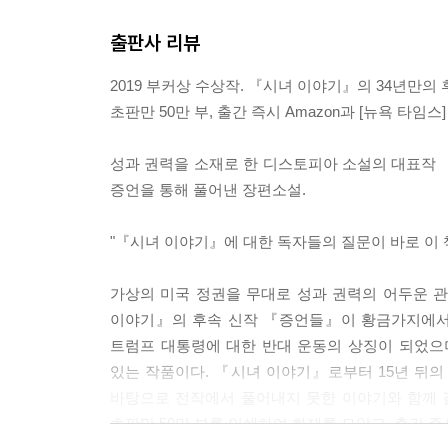
출판사 리뷰
2019 부커상 수상작. 『시녀 이야기』의 34년만의 
초판만 50만 부, 출간 즉시 Amazon과 [뉴욕 타임스
성과 권력을 소재로 한 디스토피아 소설의 대표작 
증언을 통해 풀어낸 장편소설.
"『시녀 이야기』에 대한 독자들의 질문이 바로 이 
가상의 미국 정권을 무대로 성과 권력의 어두운 관
이야기』의 후속 신작 『증언들』이 황금가지에서
트럼프 대통령에 대한 반대 운동의 상징이 되었으며
있는 작품이다. 『시녀 이야기』로부터 15년 뒤
바탕으로 전작에서 풀어내지 못한 이야기와 함께 
초판만 50만 부를 인쇄하여 화제를 모았고, 출간 즉시 