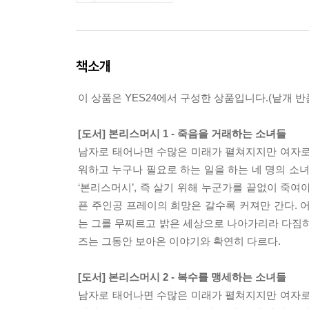
책소개
이 상품은 YES24에서 구성한 상품입니다.(낱개 반품
[도서] 본리스머시 1 - 죽음을 거래하는 소녀들
남자로 태어나면 수많은 미래가 펼쳐지지만 여자로 태
워하고 누구나 필요로 하는 일을 하는 네 명의 소녀
‘본리스머시’, 즉 살기 위해 누군가를 끝없이 죽
픈 주인공 프레이의 희망은 갈수록 커져만 간다. 
는 그를 무찌르고 밝은 세상으로 나아가리라 다짐하
즈는 그동안 보아온 이야기와 확연히 다르다.
[도서] 본리스머시 2 - 복수를 맹세하는 소녀들
남자로 태어나면 수많은 미래가 펼쳐지지만 여자로 태