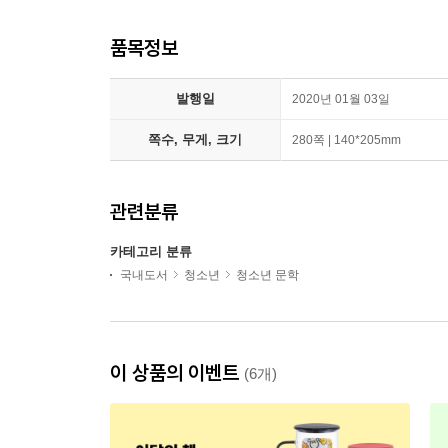
품목정보
발행일
2020년 01월 03일
쪽수, 무게, 크기
280쪽 | 140*205mm
관련분류
카테고리 분류
국내도서
청소년
청소년 문학
이 상품의 이벤트
(6개)