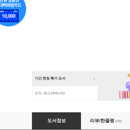
기간 한정 특가 도서
오직, 예스24에서만
본리스머시 1-2 세트
도서정보
리뷰/한줄평
(0/0)