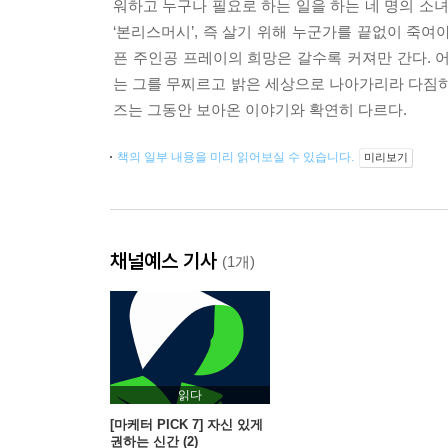
워하고 누구나 필요로 하는 일을 하는 네 명의 소녀
‘본리스머시’, 즉 살기 위해 누군가를 끝없이 죽
픈 주인공 프레이의 희망은 갈수록 커져만 간다. 
는 그를 무찌르고 밝은 세상으로 나아가리라 다짐하
즈는 그동안 보아온 이야기와 확연히 다르다.
책의 일부 내용을 미리 읽어보실 수 있습니다.
미리보기
채널예스 기사
(1개)
읽다
[마케터 PICK 7] 자신 있게
권하는 신간 (2)