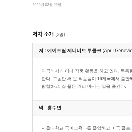
2020년 02월 05일
저자 소개
(2명)
저 :
에이프릴 제너비브 투콜크
(April Genevi
미국에서 태어나 작품 활동을 하고 있다. 독특
한다. 그동안 써 온 작품들이 16개국에서 출판
탐험하고, 질 좋은 커피 마시는 일을 즐긴다.
역 :
홍수연
서울대학교 국어교육과를 졸업하고 미국 플로리