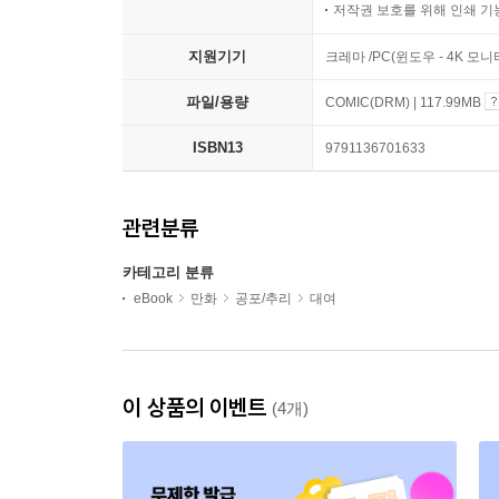
저작권 보호를 위해 인쇄 기
지원기기
크레마 /PC(윈도우 - 4K 모
파일/용량
COMIC(DRM) | 117.99MB
ISBN13
9791136701633
관련분류
카테고리 분류
eBook
만화
공포/추리
대여
이 상품의 이벤트
(4개)