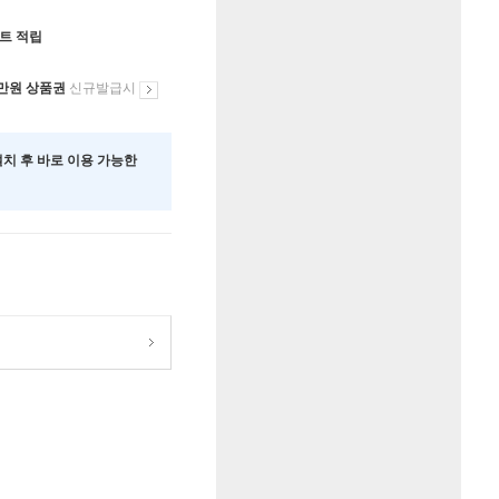
인트 적립
만원 상품권
신규발급시
 설치 후 바로 이용 가능한