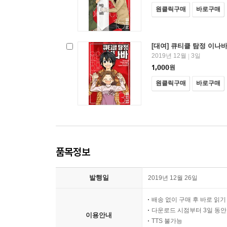
원클릭구매
바로구매
[대여] 큐티클 탐정 이나바
2019년 12월
3일
|
1,000
원
원클릭구매
바로구매
품목정보
발행일
2019년 12월 26일
배송 없이 구매 후 바로 읽
다운로드 시점부터 3일 동안
이용안내
TTS 불가능