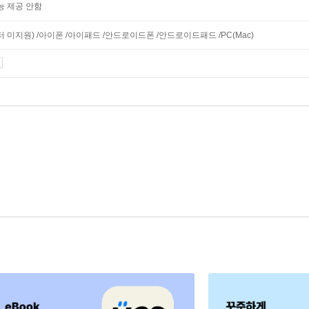
능 제공 안함
니터 미지원) /아이폰 /아이패드 /안드로이드폰 /안드로이드패드 /PC(Mac)