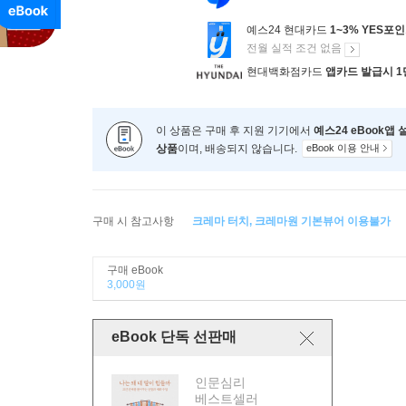
예스24 현대카드
1~3% YES포
전월 실적 조건 없음
현대백화점카드
앱카드 발급시 1
이 상품은 구매 후 지원 기기에서
예스24 eBook앱
상품
이며, 배송되지 않습니다.
eBook 이용 안내
구매 시 참고사항
크레마 터치, 크레마원 기본뷰어 이용불가
구매 eBook
3,000원
eBook 단독 선판매
인문심리
베스트셀러