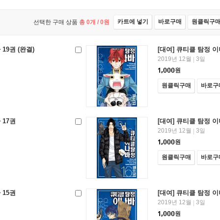
카트에 넣기
바로구매
원클릭구
선택한 구매 상품
총
0
개 /
0
원
19권 (완결)
[대여] 큐티클 탐정 이
2019년 12월
3일
|
1,000
원
원클릭구매
바로구
 17권
[대여] 큐티클 탐정 이
2019년 12월
3일
|
1,000
원
원클릭구매
바로구
 15권
[대여] 큐티클 탐정 이
2019년 12월
3일
|
1,000
원