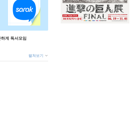
꾸준하게 독서모임
펼쳐보기