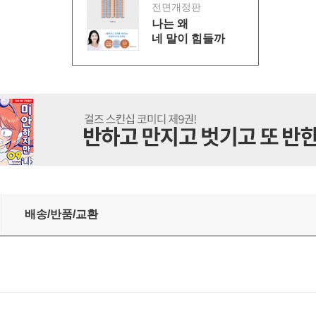
전면개정판
나는 왜
네 말이 힘들까
배송/반품/교환