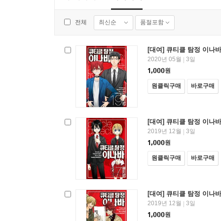
최신순
품절포함
전체
[대여] 큐티클 탐정 이나바 
2020년 05월
3일
|
1,000
원
원클릭구매
바로구매
[대여] 큐티클 탐정 이나바
2019년 12월
3일
|
1,000
원
원클릭구매
바로구매
[대여] 큐티클 탐정 이나바
2019년 12월
3일
|
1,000
원