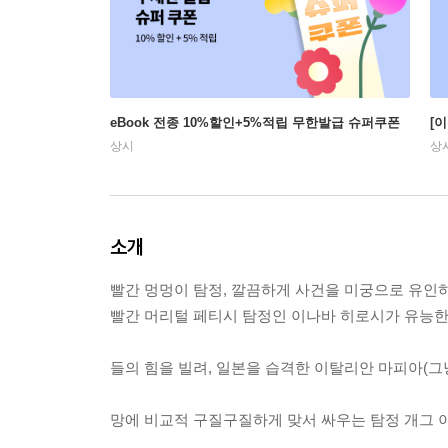
eBook 전종 10%할인+5%적립 무한발급 슈퍼쿠폰
[
상시
상
소개
빨간 멍멍이 탐정, 깔끔하게 사건을 미궁으로 유인하
빨간 머리털 페티시 탐정인 이나바 히로시가 유능한(
들의 힘을 빌려, 일본을 습격한 이탈리안 마피아(그
망에 비교적 구질구질하게 맞서 싸우는 탐정 개그 