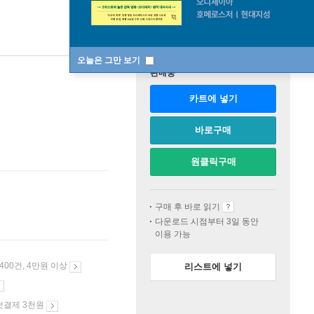
오늘은 그만 보기
판매중
카트에 넣기
바로구매
원클릭구매
구매 후 바로 읽기
다운로드 시점부터 3일 동안
이용 가능
 400건, 4만원 이상
리스트에 넣기
첫결제 3천원