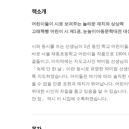
책소개
어린이들이 시로 보여주는 놀라운 재치와 상상력
고래책빵 어린이 시 제1권, 눈높이아동문학대전 대
시와 동시를 쓰는 선생님이 1년 동안 학교 어린이들과
바로 서울 재동초등학교 어린이들 작품으로 130여 편
곁들이고, 마지막에는 지도교사인 박미림 선생님의
「숙제 안 한 날」이란 동시로 유명한 박미림 선생
록 지도하였습니다. 아이들은 여기에 따라 솔직한
올 수 없을 만큼 표현과 재치가 뛰어납니다. 어린이
위대한 시인의 자질을 품고 있음을 알 수 있습니다. 
얀 점」 역시 이 시집에 수록하였습니다.
목차