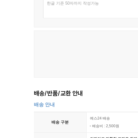
한글 기준 50자까지 작성가능
배송/반품/교환 안내
배송 안내
예스24 배송
배송 구분
배송비 : 2,500원