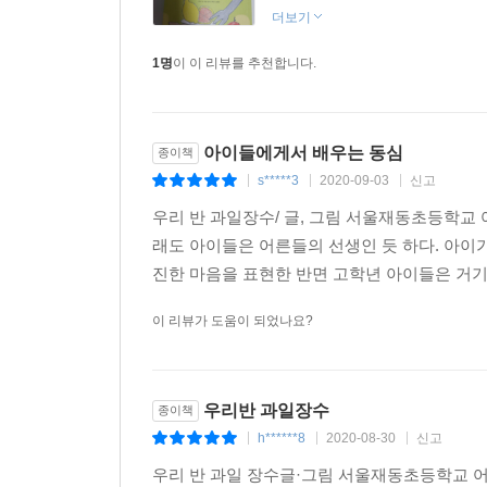
더보기
1명
이 이 리뷰를 추천합니다.
아이들에게서 배우는 동심
종이책
s*****3
2020-09-03
신고
|
|
|
우리 반 과일장수/ 글, 그림 서울재동초등학교
래도 아이들은 어른들의 선생인 듯 하다. 아이
진한 마음을 표현한 반면 고학년 아이들은 거기서 
이 리뷰가 도움이 되었나요?
우리반 과일장수
종이책
h******8
2020-08-30
신고
|
|
|
우리 반 과일 장수글·그림 서울재동초등학교 어린