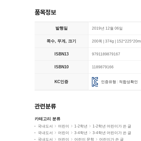
품목정보
발행일
2019년 12월 06일
쪽수, 무게, 크기
200쪽 | 374g | 152*225*20
ISBN13
9791189879167
ISBN10
1189879166
KC인증
인증유형 : 적합성확인
관련분류
카테고리 분류
국내도서
어린이
1-2학년
1-2학년 어린이가 쓴 글
국내도서
어린이
3-4학년
3-4학년 어린이가 쓴 글
국내도서
어린이
어린이 문학
어린이가 쓴 글