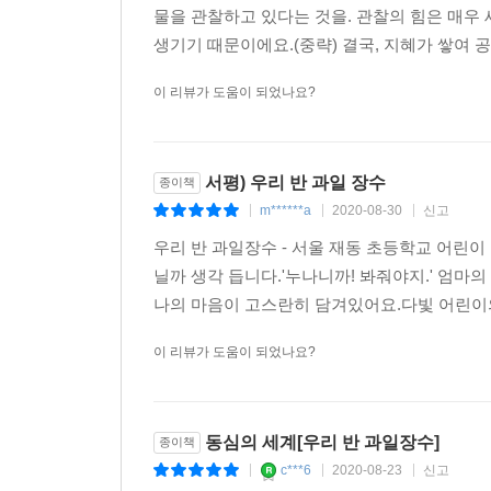
물을 관찰하고 있다는 것을. 관찰의 힘은 매우 
생기기 때문이에요.(중략) 결국, 지혜가 쌓여 공
이 리뷰가 도움이 되었나요?
서평) 우리 반 과일 장수
종이책
m******a
2020-08-30
신고
|
|
|
우리 반 과일장수 - 서울 재동 초등학교 어린이 
닐까 생각 듭니다.'누나니까! 봐줘야지.' 엄마
나의 마음이 고스란히 담겨있어요.다빛 어린이의
이 리뷰가 도움이 되었나요?
동심의 세계[우리 반 과일장수]
종이책
c***6
2020-08-23
신고
|
|
|