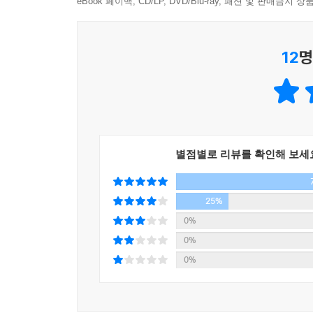
eBook 페이백, CD/LP, DVD/Blu-ray, 패션 및 판매금
12
명
별점별로 리뷰를 확인해 보세
25%
0%
0%
0%