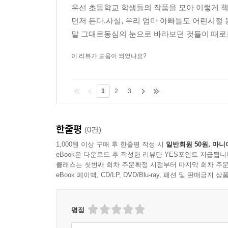
우선 초등학교 학생들의 작품을 모아 이렇게 
먼저 든다.사실, 우리 엄마 아빠들도 어린시절
말 그대로동심의 눈으로 바라보던 것들이 때로는 
이 리뷰가 도움이 되었나요?
1
2
3
한줄평
(0건)
1,000원 이상 구매 후 한줄평 작성 시
일반회원 50원, 마니
eBook은 다운로드 후 작성한 리뷰만 YES포인트 지급됩니
클래스는 첫번째 회차 주문확정 시점부터 마지막 회차 주문
eBook 페이백, CD/LP, DVD/Blu-ray, 패션 및 판매금
평점