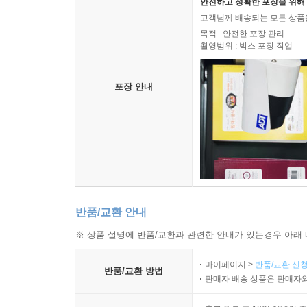
안전하고 정확한 포장을 위해 
고객님께 배송되는 모든 상품을
목적 : 안전한 포장 관리
촬영범위 : 박스 포장 작업
포장 안내
반품/교환 안내
※ 상품 설명에 반품/교환과 관련한 안내가 있는경우 아래 
마이페이지 >
반품/교환 신청
반품/교환 방법
판매자 배송 상품은 판매자와