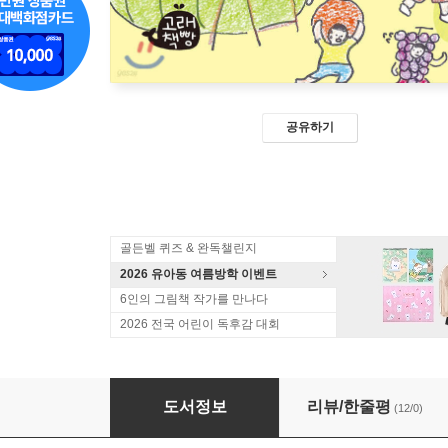
공유하기
골든벨 퀴즈 & 완독챌린지
2026 유아동 여름방학 이벤트
6인의 그림책 작가를 만나다
2026 전국 어린이 독후감 대회
우리 반 과일장수
도서정보
리뷰/한줄평
(12/0)