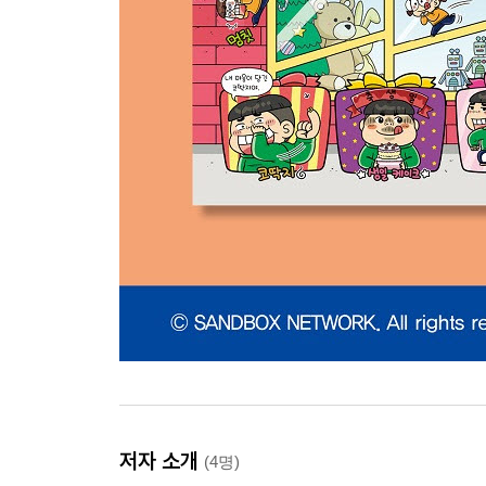
저자 소개
(4명)