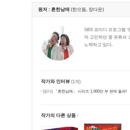
원저 :
흔한남매
(한으뜸, 장다운)
SBS 코미디 프로그램 
까 고민하던 중 유튜브
노력하고 있다.
작가와 인터뷰
(1개)
[읽다]
「흔한남매」 시리즈 1,000만 부 판매 돌파!
작가의 다른 상품