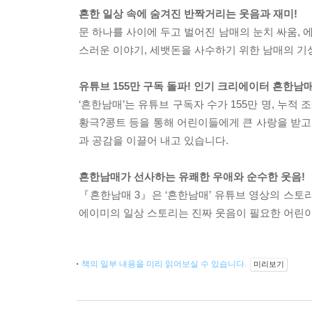
흔한 일상 속에 숨겨진 반짝거리는 웃음과 재미!
문 하나를 사이에 두고 벌어진 남매의 눈치 싸움, 
스러운 이야기, 세뱃돈을 사수하기 위한 남매의 기
유튜브 155만 구독 돌파! 인기 크리에이터 흔한남
‘흔한남매’는 유튜브 구독자 수가 155만 명, 누
황극?콩트 등을 통해 어린이들에게 큰 사랑을 받고
과 공감을 이끌어 내고 있습니다.
흔한남매가 선사하는 유쾌한 우애와 순수한 웃음!
『흔한남매 3』은 ‘흔한남매’ 유튜브 영상의 스토
에이미의 일상 스토리는 진짜 웃음이 필요한 어린
책의 일부 내용을 미리 읽어보실 수 있습니다.
미리보기