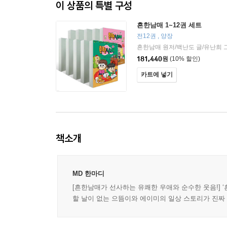
이 상품의 특별 구성
흔한남매 1~12권 세트
전12권 , 양장
181,440
원
(10% 할인)
카트에 넣기
책소개
MD 한마디
[흔한남매가 선사하는 유쾌한 우애와 순수한 웃음!] 
할 날이 없는 으뜸이와 에이미의 일상 스토리가 진짜