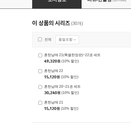
(127/360)
이 상품의 시리즈
(30개)
품절포함
전체
흔한남매 21(특별한정판)~22권 세트
49,320
원
(10% 할인)
흔한남매 22
15,120
원
(10% 할인)
흔한남매 20~21권 세트
30,240
원
(10% 할인)
흔한남매 21
15,120
원
(10% 할인)