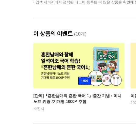
검색 페이지에서 선택된 태그에 등록된 더 많은 상품을 확인해 
이 상품의 이벤트
(10개)
[단독]『흔한남매의 흔한 국어 1』출간 기념 : 미니
이
노트 키링 /기대평 1000P 추첨
20
소진시