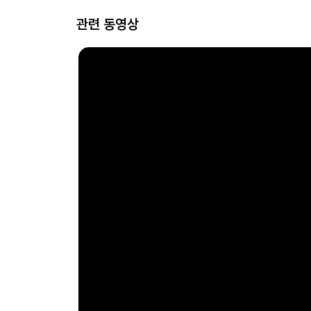
관련 동영상