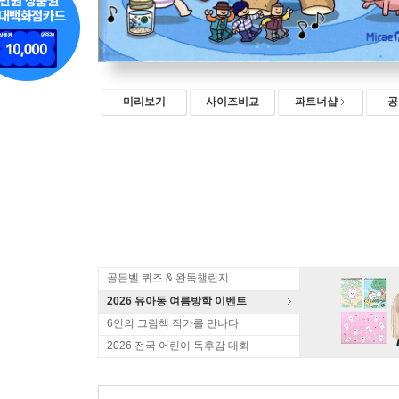
미리보기
사이즈비교
파트너샵
공
골든벨 퀴즈 & 완독챌린지
2026 유아동 여름방학 이벤트
6인의 그림책 작가를 만나다
2026 전국 어린이 독후감 대회