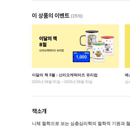
이 상품의 이벤트
(19개)
이달의 책 8월 : 산리오캐릭터즈 유리컵
예
2026년 08월 01일 ~ 2026년 08월 31일
상
책소개
니체 철학으로 보는 심층심리학의 철학적 기원과 