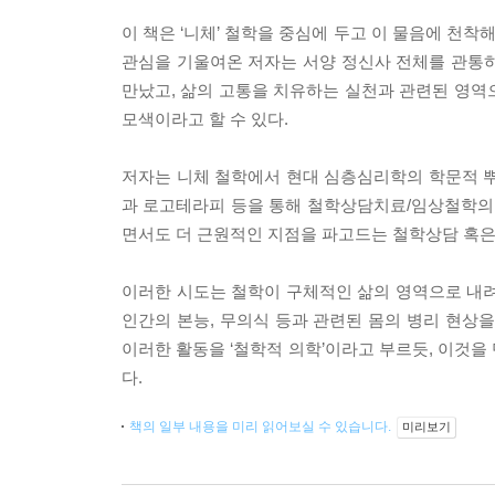
이 책은 ‘니체’ 철학을 중심에 두고 이 물음에 천착
관심을 기울여온 저자는 서양 정신사 전체를 관통
만났고, 삶의 고통을 치유하는 실천과 관련된 영역으
모색이라고 할 수 있다.
저자는 니체 철학에서 현대 심층심리학의 학문적 뿌
과 로고테라피 등을 통해 철학상담치료/임상철학의
면서도 더 근원적인 지점을 파고드는 철학상담 혹은
이러한 시도는 철학이 구체적인 삶의 영역으로 내려
인간의 본능, 무의식 등과 관련된 몸의 병리 현상
이러한 활동을 ‘철학적 의학’이라고 부르듯, 이것을
다.
책의 일부 내용을 미리 읽어보실 수 있습니다.
미리보기