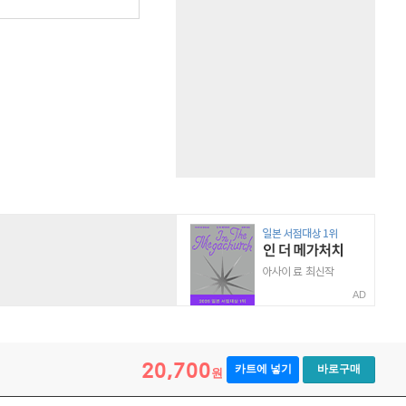
AD
20,700
카트에 넣기
바로구매
원