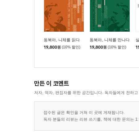
동북아, 니체를 읽다
동북아, 니체를 만나다
살
19,800
원
(10% 할인)
19,800
원
(10% 할인)
1
만든 이 코멘트
저자, 역자, 편집자를 위한 공간입니다. 독자들에게 전하고
접수된 글은 확인을 거쳐 이 곳에 게재됩니다.
독자 분들의 리뷰는 리뷰 쓰기를, 책에 대한 문의는 1: