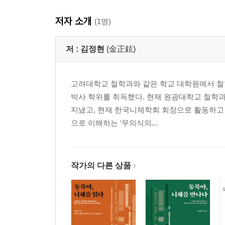
저자 소개
(1명)
저 :
김정현
(金正鉉)
고려대학교 철학과와 같은 학교 대학원에서 철
박사 학위를 취득했다. 현재 원광대학교 철학과
지냈고, 현재 한국니체학회 회장으로 활동하고 
으로 이해하는 ‘무의식의...
작가의 다른 상품