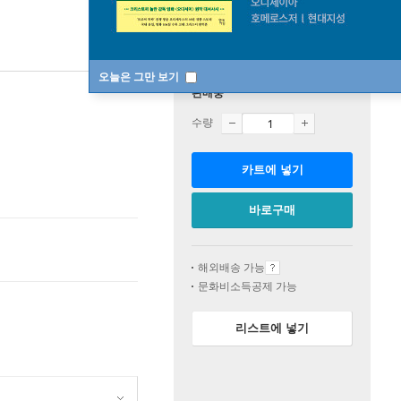
오늘은 그만 보기
판매중
수량
카트에 넣기
바로구매
해외배송 가능
문화비소득공제 가능
리스트에 넣기