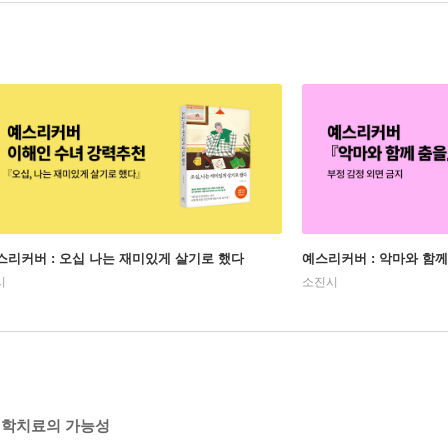
스리커버 : 오십 나는 재미있게 살기로 했다
예스리커버 : 악마와 함께
시
소진시
철학치료의 가능성