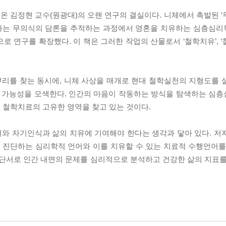
해온 김정현 교수(원광대)의 오랜 연구의 결실이다. 니체에서 촉발된 
하는 무의식의 담론을 추적하는 과정에서 영혼을 치유하는 심층심리
로 연구를 확장했다. 이 책은 그러한 작업의 산물로서 ‘철학치유’, 
리를 찾는 동시에, 니체 사상을 매개로 현대 철학실천의 지형도를 
 가능성을 모색한다. 인간의 마음이 작동하는 방식을 탐색하는 심
 철학치료의 고유한 영역을 찾고 있는 것이다.
와 자기인식과 삶의 치유에 기여해야 한다는 생각과 닿아 있다. 저
을 진단하는 심리학적 언어와 이를 치유할 수 있는 치료적 수행언어를
 단서로 인간 내면의 문제를 심리적으로 분석하고 건강한 삶의 지표를