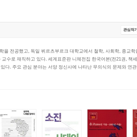
관심작가
학을 전공했고, 독일 뷔르츠부르크 대학교에서 철학, 사회학, 종교학
 교수로 재직하고 있다. 세계표준판 니체전집 한국어본(전21권, 책
있다. 주요 관심 분야는 서양 정신사에 나타난 무의식의 문제와 연