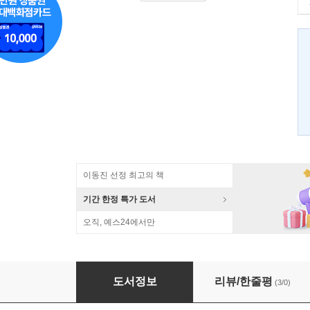
이동진 선정 최고의 책
기간 한정 특가 도서
오직, 예스24에서만
철학과 마음의 치유
도서정보
리뷰/한줄평
(3/0)