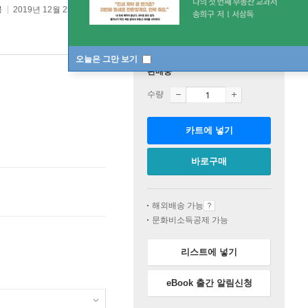
콩
2019년 12월 25일
오늘은 그만 보기
판매중
수량
카트에 넣기
바로구매
해외배송 가능
문화비소득공제 가능
리스트에 넣기
eBook 출간 알림신청