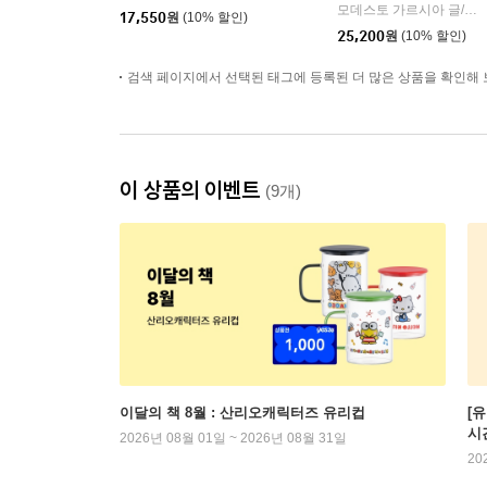
모데스토 가르시아 글/하비 데 카스트로 그림/엄지영 역
17,550
원
(10% 할인)
25,200
원
(10% 할인)
검색 페이지에서 선택된 태그에 등록된 더 많은 상품을 확인해 
이 상품의 이벤트
(9개)
이달의 책 8월 : 산리오캐릭터즈 유리컵
[
시
2026년 08월 01일 ~ 2026년 08월 31일
20