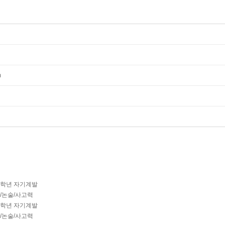
m
-2학년 자기계발
리/논술/사고력
-4학년 자기계발
리/논술/사고력