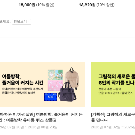
중앙북스(books)
|
18,000
원
(10% 할인)
16,920
원
(10% 할인)
보세요.
전체보기
유아/어린이/가정살림] 여름방학, 줄거움이 커지는
[기획전] 그림책의 새로운
간 : 여름방학 유아동 퀴즈 상품권
를 만나다
26년 07월 20일 ~ 2026년 08월 23일
2026년 07월 02일 ~ 2026