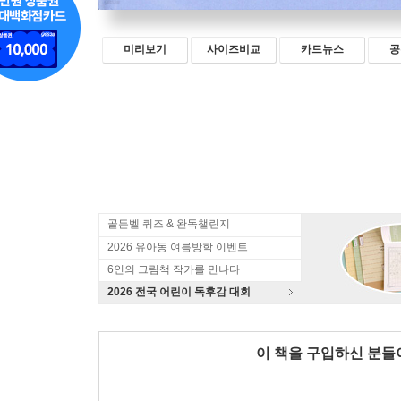
미리보기
사이즈비교
카드뉴스
공
골든벨 퀴즈 & 완독챌린지
2026 유아동 여름방학 이벤트
6인의 그림책 작가를 만나다
2026 전국 어린이 독후감 대회
이 책을 구입하신 분