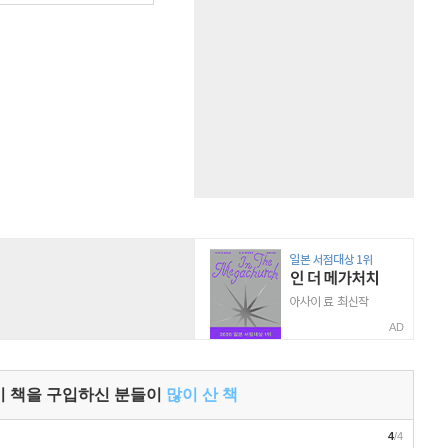
AD
이 책을 구입하신 분들이
많이 산 책
4
/4