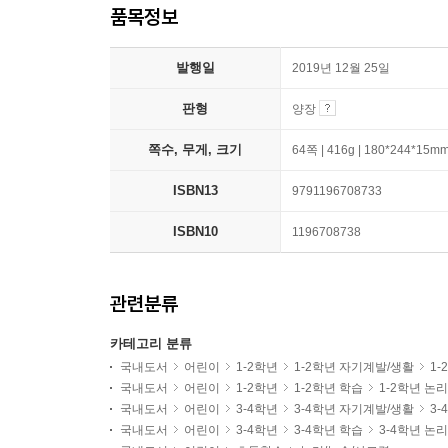
품목정보
발행일
2019년 12월 25일
판형
양장
쪽수, 무게, 크기
64쪽 | 416g | 180*244*15m
ISBN13
9791196708733
ISBN10
1196708738
관련분류
카테고리 분류
국내도서
어린이
1-2학년
1-2학년 자기계발/생활
1
국내도서
어린이
1-2학년
1-2학년 학습
1-2학년 논
국내도서
어린이
3-4학년
3-4학년 자기계발/생활
3
국내도서
어린이
3-4학년
3-4학년 학습
3-4학년 논