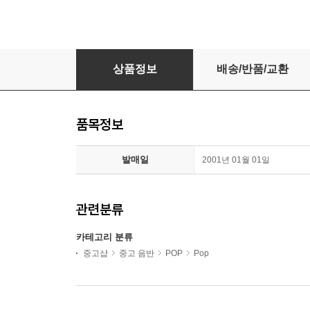
Elvis Presley - The Live Greatest Hits
상품정보
배송/반품/교환
품목정보
발매일
2001년 01월 01일
관련분류
카테고리 분류
중고샵
중고 음반
POP
Pop