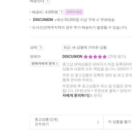
배송안내
배송비 : 4,000원
판매자 배송
DISCUNION
에서 50,000원 이상 구매 시 무료배송
도서산간/제주지역의 경우 추가 배송비가 발생할 수 있습니다.
상태
새 상품에 가까운 상품
최상
판매자
DISCUNION
(25명 평가)
판매자에게 문의
중고샵 판매상품은 판매자가 직접 등록/판매
상품과 내용에 모든 책임을 집니다.
(판매자 
주문 전 중고상품의 정확한 상태 및 재고 문
통해 문의해 주세요.
주문완료 후 중고상품의 취소 및 반품은 판매
합니다. (주문내역 > 주문번호 클릭 > 판매자
자에게 문의하기]
로 문의)
중고상품 (1개)
이 상품을 팔기
모두보기