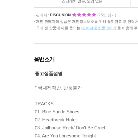
스크래치 없음, 오염 없음
판매자 :
DISCUNION
(25명 평가)
개인 판매자의 상품은 개인정보보호를 위해 결제완료 후 연락처
구매 전 상품에 대한 문의는
[판매자에게 문의하기]
를 이용해 
음반소개
중고상품설명
* 국내제작반, 반품불가
TRACKS
01. Blue Suede Shoes
02. Heartbreak Hotel
03. Jailhouse Rock/ Don't Be Cruel
04. Are You Lonesome Tonight