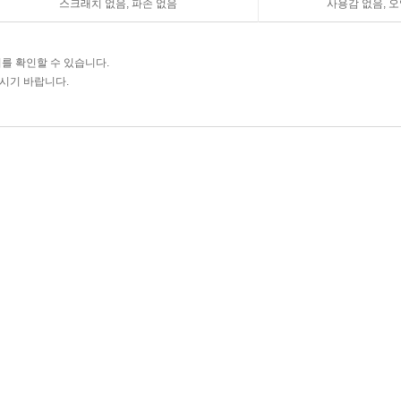
스크래치 없음, 파손 없음
사용감 없음, 오
를 확인할 수 있습니다.
주시기 바랍니다.