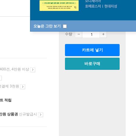
판매중
한정판매
오늘은 그만 보기
수량
카트에 넣기
바로구매
 400건, 4만원 이상
첫결제 3천원
인트 적립
만원 상품권
신규발급시