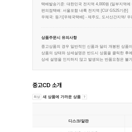
택배발송기준: 대한민국 전지역 4,000원 (일부지역에
편의점택배: 서울포함 내륙 전지역 [CU/ GS25기준]
우체국: 등기[우체국택배] - 제주도, 도서산간지역/ 우
상품주문시 유의사항
중고상품의 경우 일반적인 신품과 달리 개봉된 상품
상품의 상태와 상세설명은 반드시 상품을 클릭한 후
상세 설명을 인지하지 않고 발생되는 반품요청은 불
중고CD 소개
새 상품에 가까운 상품
최상
디스크/알판