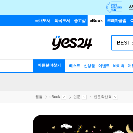
국내도서
외국도서
중고샵
eBook
크레마클럽
C
빠른분야찾기
베스트
신상품
이벤트
바이백
매
웰컴
eBook
인문
인문학산책