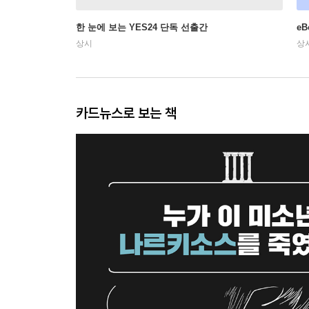
한 눈에 보는 YES24 단독 선출간
e
상시
상
카드뉴스로 보는 책