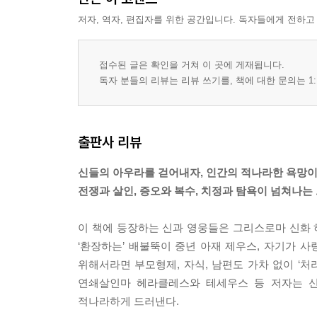
11장 그리스로마 신화의 살상병기: 헤라클레스
저자, 역자, 편집자를 위한 공간입니다. 독자들에게 전하고
에필로그
접수된 글은 확인을 거쳐 이 곳에 게재됩니다.
그리스로마 신화 계보도
독자 분들의 리뷰는 리뷰 쓰기를, 책에 대한 문의는 1:
참고문헌
출판사 리뷰
신들의 아우라를 걷어내자, 인간의 적나라한 욕망
전쟁과 살인, 증오와 복수, 치정과 탐욕이 넘쳐나는
이 책에 등장하는 신과 영웅들은 그리스로마 신화
‘환장하는’ 배불뚝이 중년 아재 제우스, 자기가 
위해서라면 부모형제, 자식, 남편도 가차 없이 ‘
연쇄살인마 헤라클레스와 테세우스 등 저자는 신
적나라하게 드러낸다.