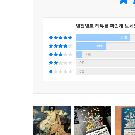
읽는 만화 그리스로마 신화』는 다른 어떤 신화 
인물과 사건의 흐름을 머릿속에 자연스럽게 새겨 넣
별점별로 리뷰를 확인해 보세
60%
33%
7%
0%
0%