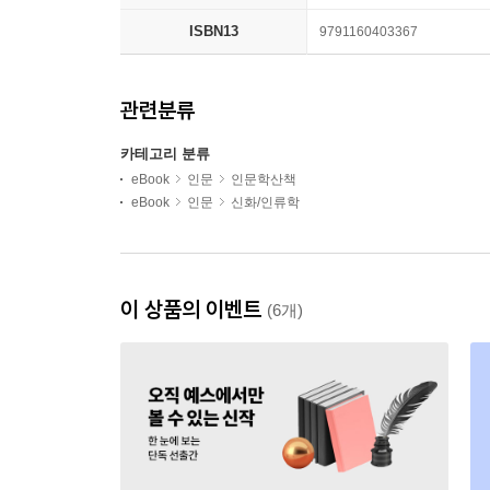
ISBN13
9791160403367
관련분류
카테고리 분류
eBook
인문
인문학산책
eBook
인문
신화/인류학
이 상품의 이벤트
(6개)