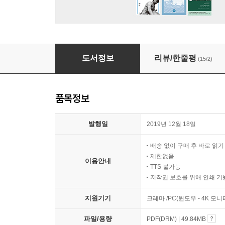
야밤에 읽는 만화 그리스 로마 신화
도서정보
리뷰/한줄평
(15/2)
품목정보
발행일
2019년 12월 18일
배송 없이 구매 후 바로 읽
제한없음
이용안내
TTS 불가능
저작권 보호를 위해 인쇄 기
지원기기
크레마 /PC(윈도우 - 4K 모
파일/용량
PDF(DRM) | 49.84MB