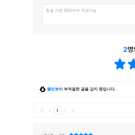
한글 기준 50자까지 작성가능
2
명
클린봇
이 부적절한 글을 감지 중입니다.
1
종이책
구매