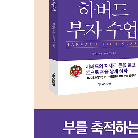
46 당신의 촉으로 승부수를 걸지 마라
47 하락장에서 살아남을 방법을 찾아라
48 자금이 묶였을 때 푸는 법은 따로 있다
49 주식투자에서 실수는 반드시 피하라
PART 08 보험, 미래의 안전벨트를 채워라
50 보험도 투자다
51 꼭 들어야 하는 보험이 있다
52 보험은 급한 것부터 들어야 한다
53 보험설계사의 함정판매를 거절하라
54 보험계약서에 돋보기를 들이대라
55 사회보험만으로 모든 걸 해결할 수 없다
56 보험금을 못 내도 보장은 받을 수 있다
57 가만히 있으면 보험금을 탈 수 없다
58 가족보험으로 보험료를 아낄 수 있다
59 재산에도 보험을 들어라