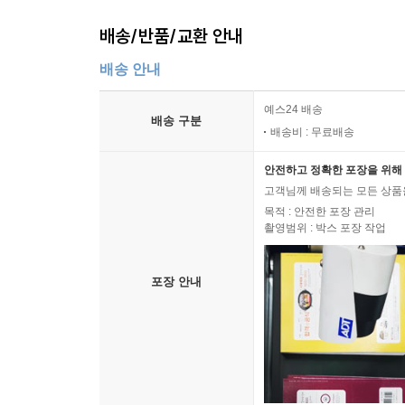
배송/반품/교환 안내
배송 안내
예스24 배송
배송 구분
배송비 : 무료배송
안전하고 정확한 포장을 위해 
고객님께 배송되는 모든 상품을
목적 : 안전한 포장 관리
촬영범위 : 박스 포장 작업
포장 안내