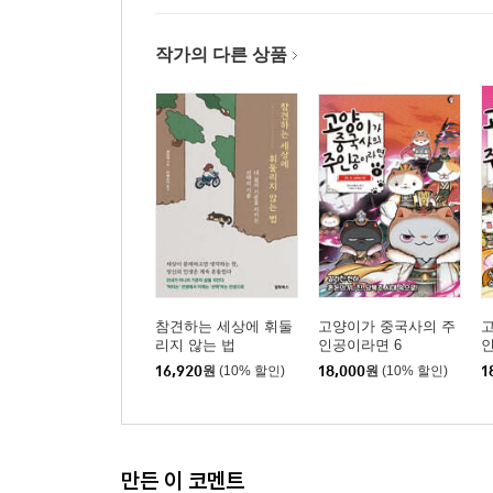
작가의 다른 상품
참견하는 세상에 휘둘
고양이가 중국사의 주
리지 않는 법
인공이라면 6
인
16,920
원
(10% 할인)
18,000
원
(10% 할인)
1
만든 이 코멘트