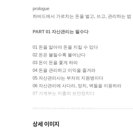
prologue
하버드에서 가르치는 돈을 벌고, 쓰고, 관리하는 법
PART 01 자산관리는 필수다
01 돈을 알아야 돈을 지킬 수 있다
02 돈은 불릴수록 불어난다
03 돈이 돈을 쫓게 하라
04 돈을 관리하고 이익을 즐겨라
05 자산관리사는 부자의 지원병이다
06 자산관리에 사다리, 망치, 벽돌을 이용하라
07 가계부는 지출의 보안장치다
PART 02 세상에 눈먼 돈은 없다
상세 이미지
08 수시로 분석해서 이상 징후를 포착하라
08 신용카드가 당신의 목을 조를 수 있다