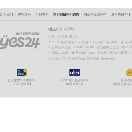
회사소개
인재채용
이용약관
개인정보처리방침
청소년보호정책
도서홍보안내
대표 : 김석환, 최세라
주소 : 서울시 영등포구 은행로 11, 5층~6층(여의도동,일신
사업자등록번호 : 229-81-37000 통신판매업신고 : 제 200
이메일 : yes24help@yes24.com 호스팅 서비스사업자 :
Copyright ⓒ YES24 Corp. All Rights Reserved.