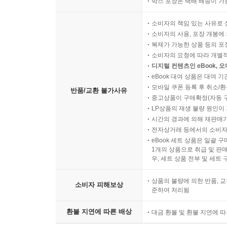
박스 포장은 택배 배송이 가
소비자의 책임 있는 사유로 
소비자의 사용, 포장 개봉에 
복제가 가능한 상품 등의 포장을 
소비자의 요청에 따라 개별
디지털 컨텐츠인 eBook, 
eBook 대여 상품은 대여 기
모바일 쿠폰 등록 후 취소/환
반품/교환 불가사유
중고상품이 구매확정(자동 
LP상품의 재생 불량 원인이 기
시간의 경과에 의해 재판매가
전자상거래 등에서의 소비자
eBook 세트 상품은 일괄 
1개의 상품으로 취급 및 판매
우, 세트 상품 전부 및 세트
상품의 불량에 의한 반품, 교
소비자 피해보상
준하여 처리됨
환불 지연에 따른 배상
대금 환불 및 환불 지연에 