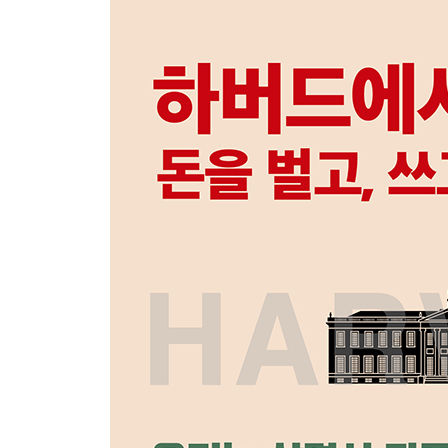
10 빌리면 갚아야 한다는 진리를 잊지 마라
11 당신 어깨에 빚을 짊어지지 마라
12 과도한 채무는 당신을 돈의 노예로 만든다
13 적당한 빚은 당신을 뛰게 한다
14 빚을 쌓아올리지 마라
PART 03 저축은 견고한 방어선이다
15 수입이 있으면 저축할 돈부터 떼라
16 저축, 아는 만큼 벌 수 있다
17 통장에 든 돈을 돌려라
18 수수료는 무조건 내야 하는 것이 아니다
19 일반예금의 활용법은 따로 있다
20 외화정기저축으로 돈을 벌 수 있다
21 마이너스 금리의 칼날은 방패로 막아라
PART 04 잘 쓸 줄 알면 잘 버는 법도 안다