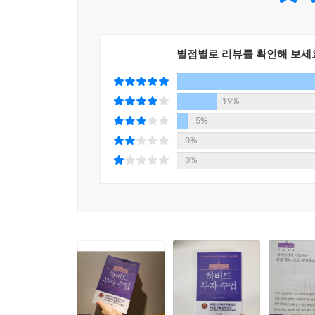
고, 투자를 결정하기 이전에 일정한 전문지식을 습득
을 때 들어가고, 높을 때 나와야’ 비로소 가장 큰 
밤에 벼락부자가 되는 일은 거의 일어나지 않는다.
별점별로 리뷰를 확인해 보세
--- 본문 중에서
가정 자산에 거짓 건강 상태가 나타나는 것은 위험
19%
래할 수 있다. 따라서 자신의 자산상황에 따라 목적
5%
적극적이고 온건한 방향으로 발전할 것이다.
0%
--- 본문 중에서
0%
계획적인 소비가 이루어지면 '푸어족'에서 벗어날 수
게 된다. 신용카드를 잘 이용하는 방법을 이해하고 
들어주고, 많은 혜택을 누리게 해줄 것이다.
--- 본문 중에서
대출소비를 할 때는 자신의 미래 수입에 대한 현실
성이 높다. 이에 따라 자신과 가족의 생활이 곤경에