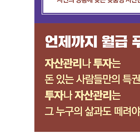
72 사회초년생이라면 절약기능부터 마스터하라
73 노년의 삶에 안정을 더하라
PART 11 위기 대처능력이 답이다
74 위기에서는 ‘졸’을 버리고 ‘수’를 지켜라
75 따뜻할 때 월동준비를 하라
76 부동산 투자도 신중해야 한다
77 빚 앞에서는 두 손을 모으라
78 월세받기 전략으로 수익을 창출하라
79 제대로 사용하면 신용카드가 보너스를 준다
80 자신에게 먼저 투자하라