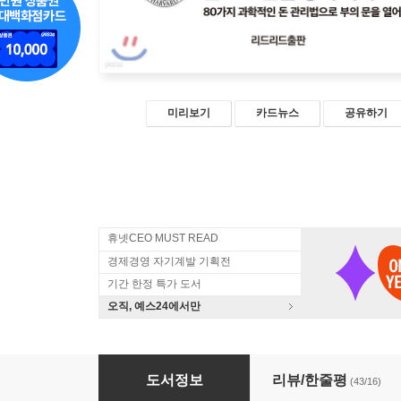
미리보기
카드뉴스
공유하기
휴넷CEO MUST READ
경제경영 자기계발 기획전
기간 한정 특가 도서
오직, 예스24에서만
하버드 부자 수업
도서정보
리뷰/한줄평
(43/16)