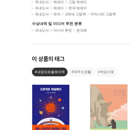
국내도서
에세이
그림 에세이
국내도서
에세이
한국 에세이
국내도서
유아
100세 그림책
우리나라 그림책
수상내역 및 미디어 추천 분류
국내도서
미디어 추천
한겨레
이 상품의 태그
#내맘대로올해의책
#제주도생활
#책읽아웃