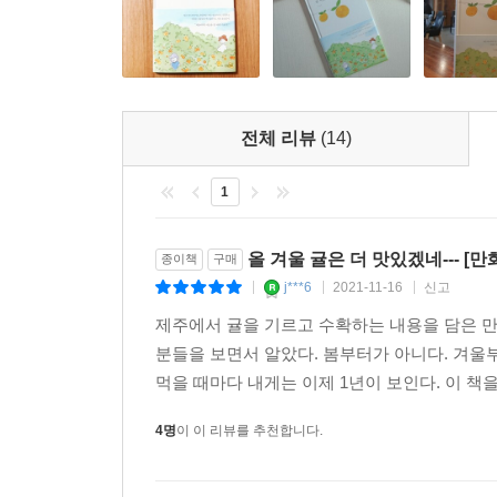
전체 리뷰
(14)
1
올 겨울 귤은 더 맛있겠네--- [만
종이책
구매
j***6
2021-11-16
신고
|
|
|
제주에서 귤을 기르고 수확하는 내용을 담은 만
분들을 보면서 알았다. 봄부터가 아니다. 겨울
먹을 때마다 내게는 이제 1년이 보인다. 이 책
4명
이 이 리뷰를 추천합니다.