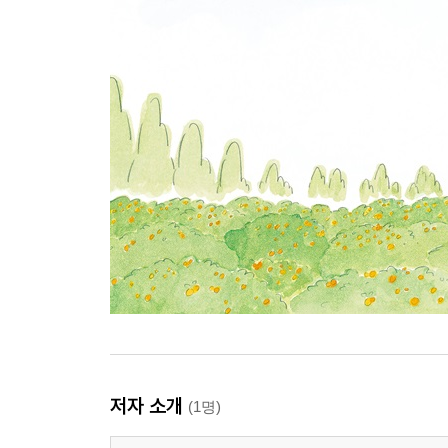
저자 소개
(1명)