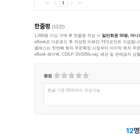
1
한줄평
(12건)
1,000원 이상 구매 후 한줄평 작성 시
일반회원 50원, 마니
eBook은 다운로드 후 작성한 리뷰만 YES포인트 지급됩니
클래스는 첫번째 회차 주문확정 시점부터 마지막 회차 주문
eBook 페이백, CD/LP, DVD/Blu-ray, 패션 및 판매금
평점
한글 기준 50자까지 작성가능
12
명