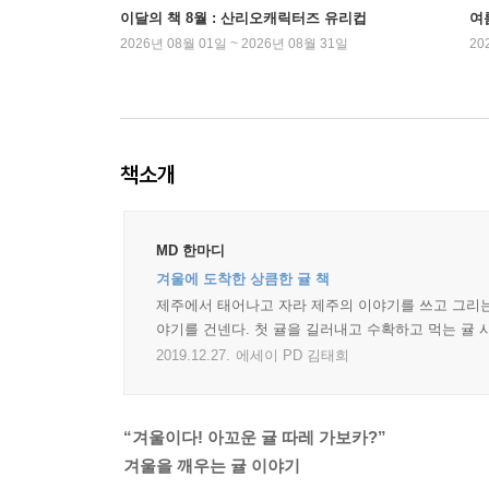
이달의 책 8월 : 산리오캐릭터즈 유리컵
여
2026년 08월 01일 ~ 2026년 08월 31일
20
책소개
MD 한마디
겨울에 도착한 상큼한 귤 책
제주에서 태어나고 자라 제주의 이야기를 쓰고 그리는
야기를 건넨다. 첫 귤을 길러내고 수확하고 먹는 귤
2019.12.27.
에세이 PD 김태희
“겨울이다! 아꼬운 귤 따레 가보카?”
겨울을 깨우는 귤 이야기