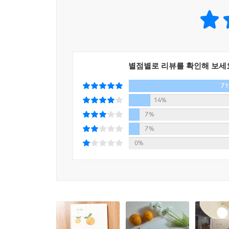
별점별로 리뷰를 확인해 보세
7
14%
7%
7%
0%