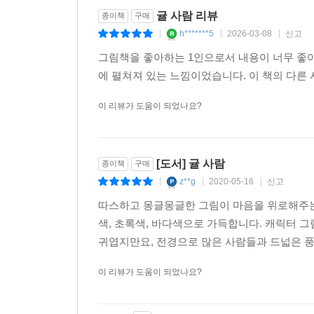
귤 사람 리뷰
종이책
구매
h*******5
2026-03-08
신고
|
|
|
그림책을 좋아하는 1인으로서 내용이 너무 좋아
에 펼쳐져 있는 느낌이었습니다. 이 책의 다른
이 리뷰가 도움이 되었나요?
[도서] 귤 사람
종이책
구매
z**g
2020-05-16
신고
|
|
|
따스하고 몽글몽글한 그림이 마음을 위로해주는
색, 초록색, 바다색으로 가득합니다. 캐릭터 
귀엽지만요, 전경으로 많은 사람들과 드넓은 풍경
이 리뷰가 도움이 되었나요?