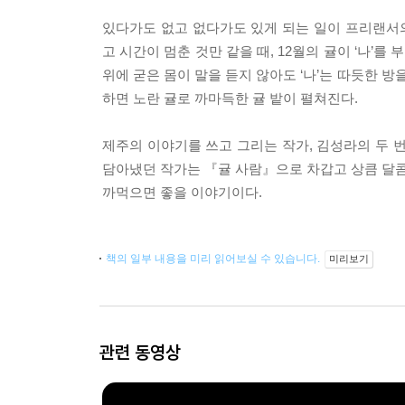
있다가도 없고 없다가도 있게 되는 일이 프리랜서의
고 시간이 멈춘 것만 같을 때, 12월의 귤이 ‘나’를
위에 굳은 몸이 말을 듣지 않아도 ‘나’는 따듯한 방을
하면 노란 귤로 까마득한 귤 밭이 펼쳐진다.
제주의 이야기를 쓰고 그리는 작가, 김성라의 두 
담아냈던 작가는 『귤 사람』으로 차갑고 상큼 달콤한
까먹으면 좋을 이야기이다.
책의 일부 내용을 미리 읽어보실 수 있습니다.
미리보기
관련 동영상