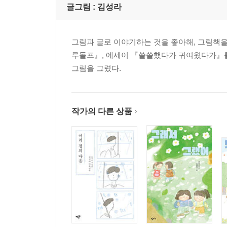
글그림 :
김성라
그림과 글로 이야기하는 것을 좋아해, 그림책
루돌프』, 에세이 『쓸쓸했다가 귀여웠다가』를
그림을 그렸다.
작가의 다른 상품