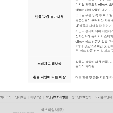
디지털 컨텐츠인 eBook, 
eBook 대여 상품은 대여 기
모바일 쿠폰 등록 후 취소/환
반품/교환 불가사유
중고상품이 구매확정(자동 
LP상품의 재생 불량 원인이 기
시간의 경과에 의해 재판매가
전자상거래 등에서의 소비자
eBook 세트 상품은 일괄 
1개의 상품으로 취급 및 판매
우, 세트 상품 전부 및 세트
상품의 불량에 의한 반품, 교
소비자 피해보상
준하여 처리됨
환불 지연에 따른 배상
대금 환불 및 환불 지연에 
회사소개
인재채용
이용약관
개인정보처리방침
청소년보호정책
도서홍보안내