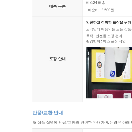
예스24 배송
배송 구분
배송비 : 2,500원
안전하고 정확한 포장을 위해 
고객님께 배송되는 모든 상품을
목적 : 안전한 포장 관리
촬영범위 : 박스 포장 작업
포장 안내
반품/교환 안내
※ 상품 설명에 반품/교환과 관련한 안내가 있는경우 아래 