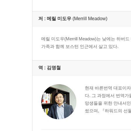
저 :
메릴 미도우
(Merrill Meadow)
메릴 미도우(Merrill Meadow)는 낮에는
가족과 함께 보스턴 인근에서 살고 있다.
역 :
김명철
현재 바른번역 대표이자
다. 그 과정에서 번역가
망생들을 위한 안내서인
썼으며, 『하워드의 선물