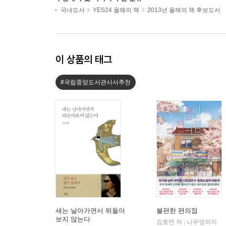
국내도서
YES24 올해의 책
2013년 올해의 책 후보도서
이 상품의 태그
#국립중앙도서관사서추천
새는 날아가면서 뒤돌아
불편한 편의점
보지 않는다
김호연 저
나무옆의자
|