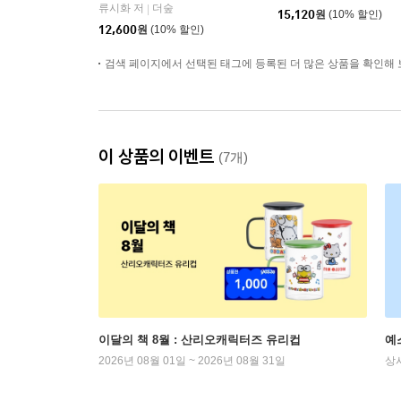
류시화 저
더숲
|
15,120
원
(10% 할인)
12,600
원
(10% 할인)
검색 페이지에서 선택된 태그에 등록된 더 많은 상품을 확인해 
이 상품의 이벤트
(7개)
이달의 책 8월 : 산리오캐릭터즈 유리컵
예
2026년 08월 01일 ~ 2026년 08월 31일
상