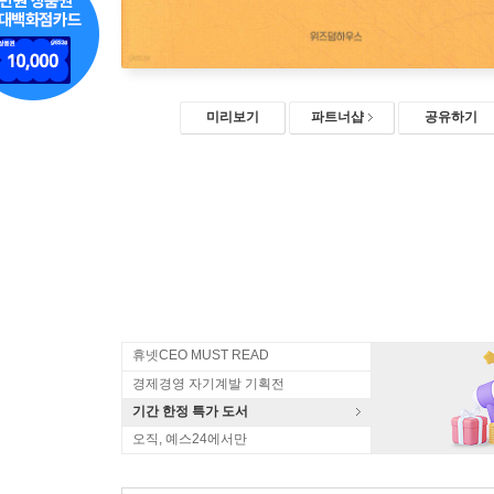
미리보기
파트너샵
공유하기
휴넷CEO MUST READ
경제경영 자기계발 기획전
기간 한정 특가 도서
오직, 예스24에서만