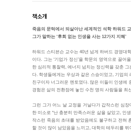
책소개
죽음의 문턱에서 되살아난 세계적인 석학 하워드 
그가 말하는 ‘후회 없는 인생을 사는 12가지 지혜’
하워드 스티븐슨 교수는 40년 넘게 하버드 경영대
이다. 그는 ‘기업가 정신’을 학문의 영역으로 끌어
한 심리적 통찰력, 에너지 넘치는 정신력을 갖춘 그
다. 학생들에게는 우상과 같은 스승이었고, 기업의 
친구이자 너그러운 멘토였다. 많은 이들이 인생에 
경험은 삶의 전환점에 놓인 수천 명의 사람들을 최
그런 그가 어느 날 교정을 거닐다가 갑작스런 심장
한 미소로 “난 충분히 만족스러운 삶을 살았고, 인
작스런 죽음의 초대를 받았음에도 불구하고 전혀 
할 것이 많이 남았음을 느끼고, 대학의 테두리를 뛰