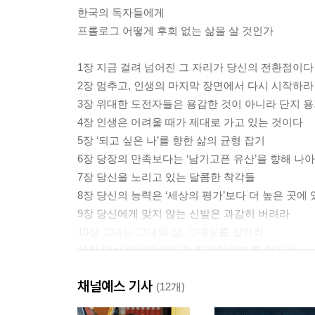
한국의 독자들에게
프롤로그 어떻게 후회 없는 삶을 살 것인가
1장 지금 걸려 넘어진 그 자리가 당신의 전환점이다
2장 멈추고, 인생의 마지막 장면에서 다시 시작하라
3장 위대한 도전자들은 용감한 것이 아니라 단지 
4장 인생은 어려울 때가 제대로 가고 있는 것이다
5장 ‘되고 싶은 나’를 향한 삶의 균형 잡기
6장 당장의 만족보다는 ‘남기고픈 유산’을 향해 나
7장 당신을 노리고 있는 달콤한 착각들
8장 당신의 능력은 ‘세상의 평가’보다 더 높은 곳에
9장 당신에게 맞지 않는 신발은 과감히 버려라
10장 그대는 그대의 삶, 그대로를 살아라
11장 당신 인생에 투자할 진정한 멘토를 찾아라
12장 당신을 위해 구덩이로 뛰어들 사람은 누구인
채널예스 기사
(12개)
에필로그 인생의 새로운 물결을 일으켜라