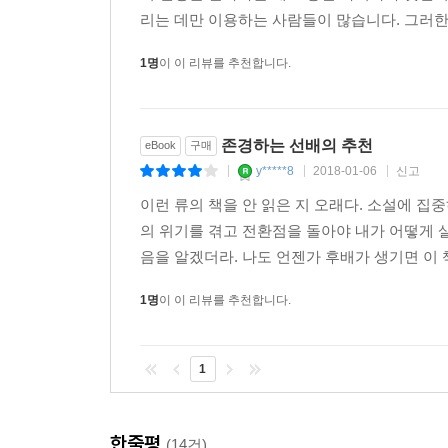
일깨워간다.
리는 데만 이용하는 사람들이 많습니다. 그러한
책 제목처럼, 그 누구보다 내 삶에 가장 먼저 주고
받은 당신이라면, 방황과 혼란의 시기를 누구보다 
1명
이 이 리뷰를 추천합니다.
존경하는 선배의 추천
eBook
구매
y*****8
2018-01-06
신고
|
|
|
이런 류의 책을 안 읽은 지 오래다. 소설에 
의 위기를 겪고 전환점을 돌아야 내가 어떻게 
음을 알겠더라. 나도 언젠가 후배가 생기면 이 
1명
이 이 리뷰를 추천합니다.
1
한줄평
(14건)