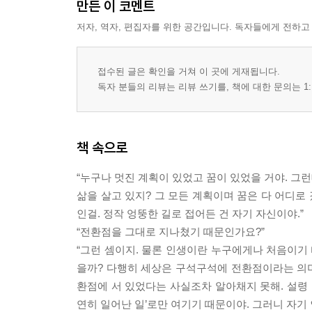
만든 이 코멘트
저자, 역자, 편집자를 위한 공간입니다. 독자들에게 전하고
접수된 글은 확인을 거쳐 이 곳에 게재됩니다.
독자 분들의 리뷰는 리뷰 쓰기를, 책에 대한 문의는 1:
책 속으로
“누구나 멋진 계획이 있었고 꿈이 있었을 거야. 그런
삶을 살고 있지? 그 모든 계획이며 꿈은 다 어디로 
인걸. 정작 엉뚱한 길로 접어든 건 자기 자신이야.”
“전환점을 그대로 지나쳤기 때문인가요?”
“그런 셈이지. 물론 인생이란 누구에게나 처음이기 
을까? 다행히 세상은 구석구석에 전환점이라는 의미
환점에 서 있었다는 사실조차 알아채지 못해. 설령 
연히 일어난 일’로만 여기기 때문이야. 그러니 자기