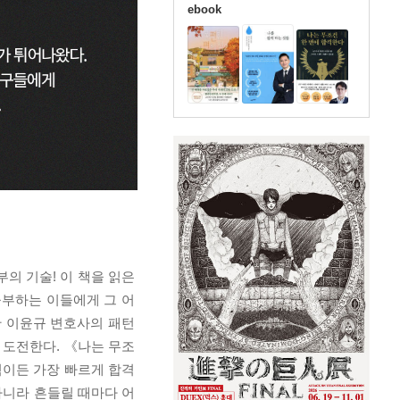
ebook
의 기술! 이 책을 읽은
공부하는 이들에게 그 어
한 이윤규 변호사의 패턴
 도전한다. 《나는 무조
험이든 가장 빠르게 합격
아니라 흔들릴 때마다 어