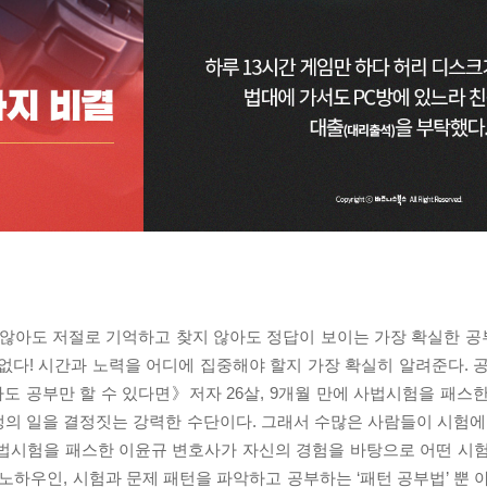
지 않아도 저절로 기억하고 찾지 않아도 정답이 보이는 가장 확실한 공부
없다! 시간과 노력을 어디에 집중해야 할지 가장 확실히 알려준다. 
루라도 공부만 할 수 있다면》저자 26살, 9개월 만에 사법시험을 패스
의 일을 결정짓는 강력한 수단이다. 그래서 수많은 사람들이 시험에
 사법시험을 패스한 이윤규 변호사가 자신의 경험을 바탕으로 어떤 시
노하우인, 시험과 문제 패턴을 파악하고 공부하는 ‘패턴 공부법’ 뿐 