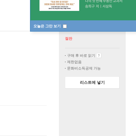
오늘은 그만 보기
절판
구매 후 바로 읽기
제한없음
문화비소득공제 가능
리스트에 넣기