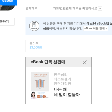
결제혜택
카드/간편결제 혜택을 확인하세요
유하기
이 상품은 구매 후 지원 기기에서
예스24 eBook앱
상품
이며, 배송되지 않습니다.
eBook 이용 안내
종이책
13,500원
eBook 단독 선판매
인문심리
베스트셀러
전면개정판
나는 왜
네 말이 힘들까