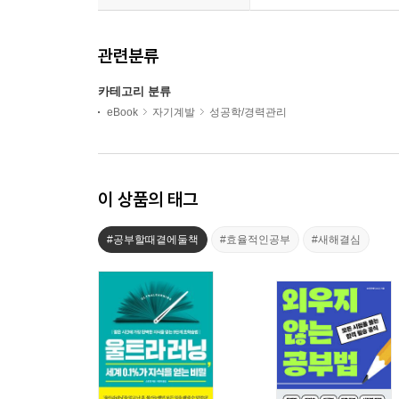
관련분류
카테고리 분류
eBook
자기계발
성공학/경력관리
이 상품의 태그
#공부할때곁에둘책
#효율적인공부
#새해결심