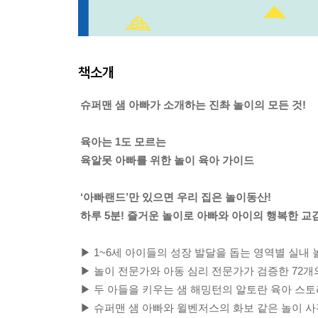
책소개
슈퍼맨 샘 아빠가 소개하는 진촤 놀이의 모든 것!
육아는 1도 모르는
육알못 아빠를 위한 놀이 육아 가이드
‘아빠랜드’만 있으면 우리 집은 놀이동산!
하루 5분! 즐거운 놀이로 아빠와 아이의 행복한 교
▶ 1~6세 아이들의 성장 발달을 돕는 영역별 실내 
▶ 놀이 전문가와 아동 심리 전문가가 검증한 72개
▶ 두 아들을 키우는 샘 해밍턴의 알토란 육아 스
▶ 슈퍼맨 샘 아빠와 윌벤저스의 화보 같은 놀이 