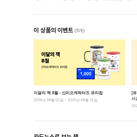
이 상품의 이벤트
(9개)
이달의 책 8월 : 산리오캐릭터즈 유리컵
[
시
2026년 08월 01일 ~ 2026년 08월 31일
20
카드뉴스로 보는 책