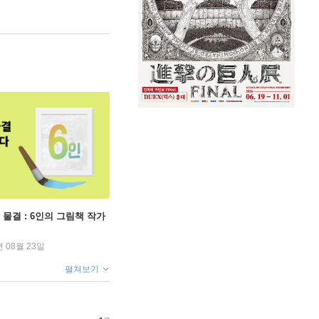
 물결 : 6인의 그림책 작가
년 08월 23일
펼쳐보기