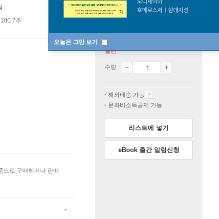
일
100 7주
오늘은 그만 보기
절판
수량
해외배송 가능
문화비소득공제 가능
리스트에 넣기
eBook 출간 알림신청
상품으로 구매하거나 판매