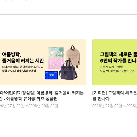
유아/어린이/가정살림] 여름방학, 줄거움이 커지는
[기획전] 그림책의 새로운
간 : 여름방학 유아동 퀴즈 상품권
를 만나다
26년 07월 20일 ~ 2026년 08월 23일
2026년 07월 02일 ~ 2026