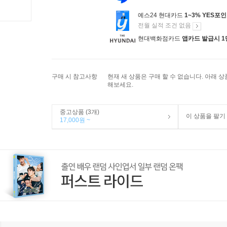
예스24 현대카드
1~3% YES포
전월 실적 조건 없음
현대백화점카드
앱카드 발급시 1
구매 시 참고사항
현재 새 상품은 구매 할 수 없습니다. 아래 
해보세요.
중고상품 (3개)
이 상품을 팔기
17,000원 ~