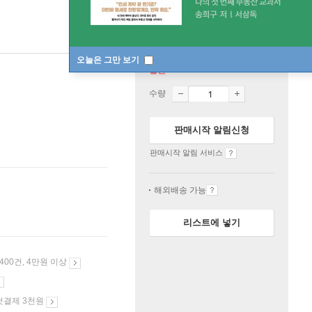
오늘은 그만 보기
절판
수량
판매시작 알림신청
판매시작 알림 서비스
해외배송 가능
리스트에 넣기
 400건, 4만원 이상
첫결제 3천원