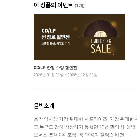
이 상품의 이벤트
(1개)
CD/LP 한정 수량 할인전
2026년 01월 01일 ~ 2026년 12월 31일
음반소개
음악 역사상 가장 위대한 서프라이즈, 가장 위대한 
그 누구도 감히 상상하지 못했던 10년 만의 새 앨범 The
보너스 트랙 3곡 포함, 총 17곡의 딜럭스 버전