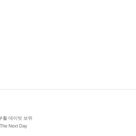
부활 데이빗 보위
 Next Day