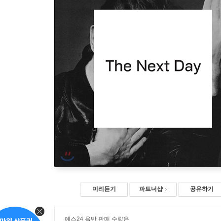
미리듣기
파트너샵
공유하기
예스24 음반 판매 수량은