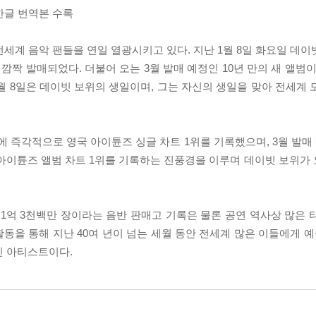
한글 번역본 수록
계 음악 팬들을 연일 열광시키고 있다. 지난 1월 8일 화요일 데이빗 보
국에 깜짝 발매되었다. 더불어 오는 3월 발매 예정인 10년 만의 새 앨범
졌다. 1월 8일은 데이빗 보위의 생일이며, 그는 자신의 생일을 맞아 전세
시간 만에 즉각적으로 영국 아이튠즈 싱글 차트 1위를 기록했으며, 3월 발매 예
개국 아이튠즈 앨범 차트 1위를 기록하는 진풍경을 이루며 데이빗 보위
 1억 3천백만 장이라는 음반 판매고 기록은 물론 공연 역사상 많은 
활동을 통해 지난 40여 년이 넘는 세월 동안 전세계 많은 이들에게 예
인 아티스트이다.