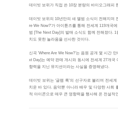
데이빗 보위가 직접 쓴 10장 분량의 바이오그래피 
데이빗 보위의 10년만의 새 앨범 소식이 전해지며 전세
re We Now?'가 아이튠즈를 통해 전세계 119개
범 [The Next Day]의 발매 소식도 함께 전해
치도 못한 놀라움을 선사한 것이다.
신곡 'Where Are We Now?'는 음원 공개 몇 
xt Day]는 예약 판매 개시와 동시에 전세계 27
향력을 지닌 뮤지션이라는 사실을 증명해냈다.
데이빗 보위는 ‘글램 록’의 선구자로 불리며 전세계
치운 바 있다. 음악뿐 아니라 배우 및 다양한 사회 
적 아이콘으로 매우 큰 영향력을 행사해 온 전설적