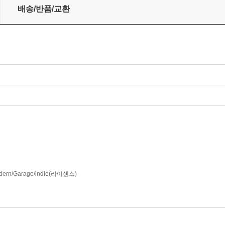
 [Deluxe Version]
배송/반품/교환
Modern/Garage/indie(라이센스)