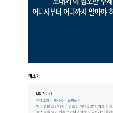
책소개
MD 한마디
지대넓얕의 채사장이 돌아왔다
한국 인문 교양서의 이정표인 '지대넓얕' 시리즈 신작
적 지평을 넘어 인류 보편의 지혜로 도약하게 만들어주