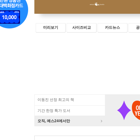
미리보기
사이즈비교
카드뉴스
공
이동진 선정 최고의 책
기간 한정 특가 도서
오직, 예스24에서만