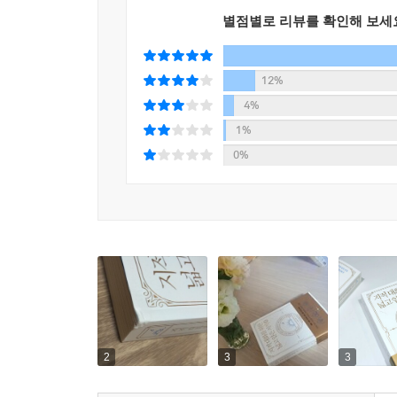
별점별로 리뷰를 확인해 보세
12%
4%
1%
0%
2
3
3