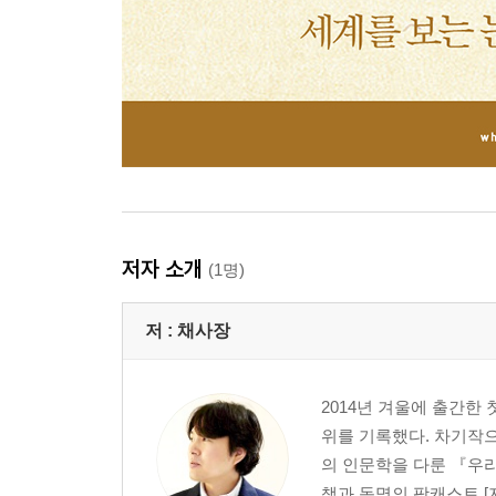
저자 소개
(1명)
저 :
채사장
2014년 겨울에 출간한 
위를 기록했다. 차기작
의 인문학을 다룬 『우리
책과 동명의 팟캐스트 [지