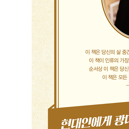
칸트 이후의 현상학- 이원론에서 일원론으로
세계의 실체- 상상하기 어려운 세계
7. 기독교 : 교리와 신비
서양 사상의 두 토대- 어떻게 서로 다른 사상이 공
역사적 배경- 다시 등장하는 그리스인
로마 제국- 역사상 가장 영향력 있는 나라
로마 제국 변방의 유대 지역- 유대인의 파란만장한
예수의 생애와 사상- 출가와 죽음 그리고 부활
예수의 두 가지 의미- 역사로서의 예수, 초월로서의
기독교의 탄생- 세계 종교가 된 이유
그리스 철학과 기독교의 융합- 세계관의 공유
마이스터 에크하르트- 일원론의 가능성