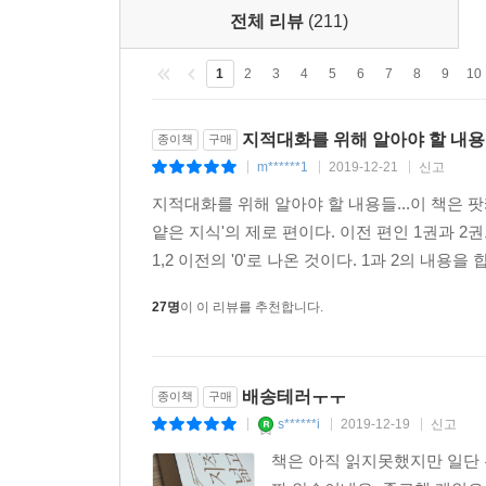
전체 리뷰
(211)
1
2
3
4
5
6
7
8
9
10
지적대화를 위해 알아야 할 내용들
종이책
구매
m******1
2019-12-21
신고
|
|
|
지적대화를 위해 알아야 할 내용들...이 책은 
얕은 지식'의 제로 편이다. 이전 편인 1권과 
1,2 이전의 '0'로 나온 것이다. 1과 2의 내용
27명
이 이 리뷰를 추천합니다.
배송테러ㅜㅜ
종이책
구매
s******i
2019-12-19
신고
|
|
|
책은 아직 읽지못했지만 일단