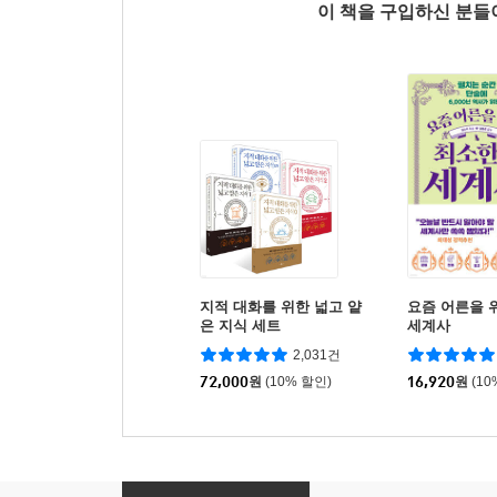
이 책을 구입하신 분
지적 대화를 위한 넓고 얕
요즘 어른을 
은 지식 세트
세계사
2,031건
72,000
원
(10% 할인)
16,920
원
(10