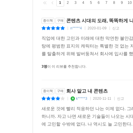
1
2
3
4
5
6
7
8
9
10
콘텐츠 시대의 도래, 똑똑하게 
종이책
구매
n*****4
2020-01-09
신고
|
|
|
직업에 대한 고민과 미래에 대한 막연한 불안감
탕에 평범한 표지의 캐릭터는 특별한 것 없는 
를 탈출하게 위해 발버둥쳐서 회사에 입사를 했고 
3명
이 이 리뷰를 추천합니다.
회사 말고 내 콘텐츠
종이책
구매
k*****3
2020-11-11
신고
|
|
|
새로운 것에 빨리 적응하던 나는 이제 없다. 그
하니까. 자고 나면 새로운 기술들이 나오는 시대
에 고민할 수밖에 없다. 나 역시도 늘 고민한다. 