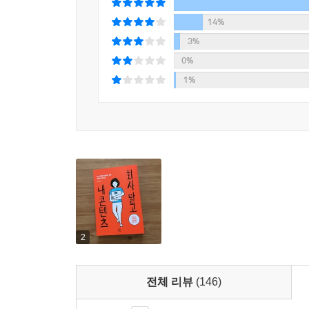
14%
3%
0%
1%
2
전체 리뷰
(146)