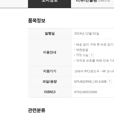
도서정보
리뷰/한줄평
(146/175)
품목정보
발행일
2019년 12월 01일
배송 없이 구매 후 바로 읽
제한없음
이용안내
TTS 가능
저작권 보호를 위해 인쇄 기
지원기기
크레마 /PC(윈도우 - 4K 모
파일/용량
EPUB(DRM) | 30.41MB
ISBN13
9791190015080
관련분류