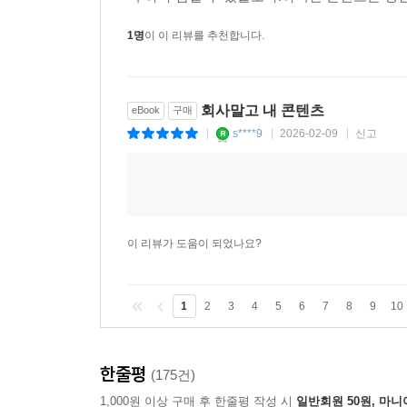
1명
이 이 리뷰를 추천합니다.
회사말고 내 콘텐츠
eBook
구매
s****9
2026-02-09
신고
|
|
|
이 리뷰가 도움이 되었나요?
1
2
3
4
5
6
7
8
9
10
한줄평
(175건)
1,000원 이상 구매 후 한줄평 작성 시
일반회원 50원, 마니