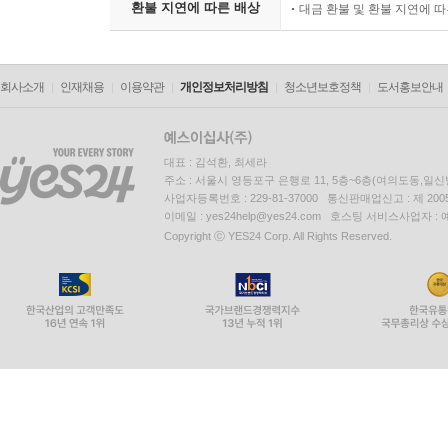
환불 지연에 따른 배상
대금 환불 및 환불 지연에 
회사소개
인재채용
이용약관
개인정보처리방침
청소년보호정책
도서홍보안내
대표 : 김석환, 최세라
주소 : 서울시 영등포구 은행로 11, 5층~6층(여의도동,일신
사업자등록번호 : 229-81-37000 통신판매업신고 : 제 200
이메일 : yes24help@yes24.com 호스팅 서비스사업자 :
Copyright ⓒ YES24 Corp. All Rights Reserved.