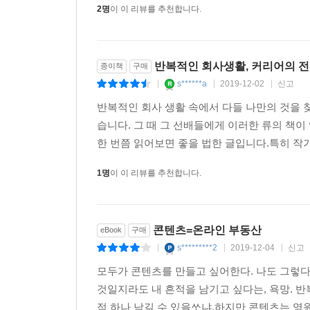
2명
이 이 리뷰를 추천합니다.
반복적인 회사생활, 커리어의 
종이책
구매
s******a
2019-12-02
신고
|
|
|
반복적인 회사 생활 속에서 다들 나만의 것을
습니다. 그 때 그 선배들에게 이러한 류의 책
한 번쯤 읽어보면 좋을 법한 글입니다.특히 작
1명
이 이 리뷰를 추천합니다.
콘텐츠=온라인 부동산
eBook
구매
s*********2
2019-12-04
신고
|
|
|
모두가 콘텐츠를 만들고 싶어한다. 나도 그렇다.
것일지라도 내 흔적을 남기고 싶다는, 욕망. 반
적 하나 남길 수 있을쏘냐.하지만 콘텐츠는 영원