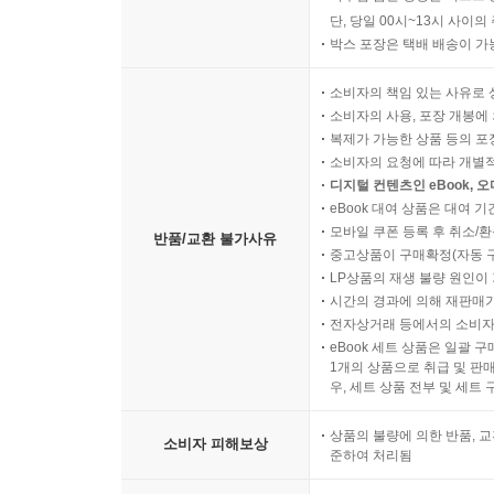
단, 당일 00시~13시 사이
박스 포장은 택배 배송이 가
소비자의 책임 있는 사유로 
소비자의 사용, 포장 개봉에 
복제가 가능한 상품 등의 포장을 
소비자의 요청에 따라 개별
디지털 컨텐츠인 eBook, 
eBook 대여 상품은 대여 기
모바일 쿠폰 등록 후 취소/환
반품/교환 불가사유
중고상품이 구매확정(자동 
LP상품의 재생 불량 원인이 기
시간의 경과에 의해 재판매가
전자상거래 등에서의 소비자
eBook 세트 상품은 일괄 
1개의 상품으로 취급 및 판매
우, 세트 상품 전부 및 세트
상품의 불량에 의한 반품, 교
소비자 피해보상
준하여 처리됨