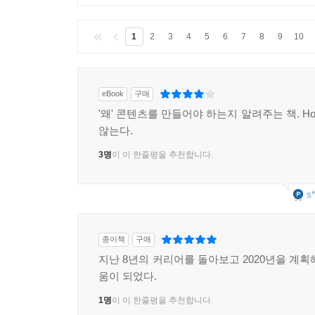
1
2
3
4
5
6
7
8
9
10
eBook
구매
'왜' 콘텐츠를 만들어야 하는지 알려주는 책. Ho
않는다.
3명
이 이 한줄평을 추천합니다.
s*
종이책
구매
지난 8년의 커리어를 돌아보고 2020년을 계획
움이 되었다.
1명
이 이 한줄평을 추천합니다.