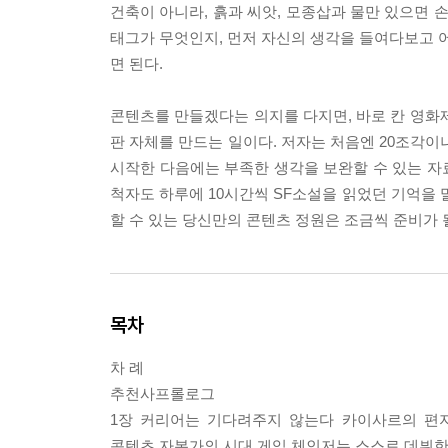
건축이 아니라, 흙과 씨앗, 모종삽과 물만 있으면 
태그가 무엇인지, 먼저 자신의 생각을 들여다보고 어
면 된다.
콘텐츠를 만들겠다는 의지를 다지면, 바로 칸 영화
판 자체를 만드는 일이다. 저자는 처음엔 20조각이
시작한 다음에는 부족한 생각을 보완할 수 있는 자료
척자도 하루에 10시간씩 SF소설을 읽었던 기억을 말
할 수 있는 당신만의 콘텐츠 정원은 조금씩 준비가 
목차
차 례
추천사프롤로그
1장 커리어는 기다려주지 않는다 카이사르의 편
콘텐츠 자본가의 시대 게임 체인저는 스스로 데뷔한다