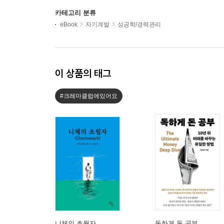
카테고리 분류
eBook
자기계발
성공학/경력관리
이 상품의 태그
#크레마클럽에있어요
니체의 초월자
독하게 돈 공부