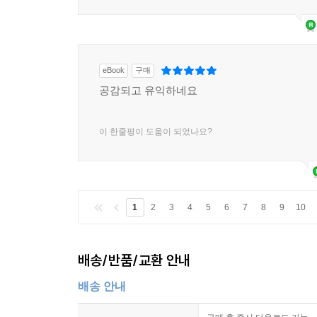
eBook
구매
공감되고 유익하네요
이 한줄평이 도움이 되었나요?
1
2
3
4
5
6
7
8
9
10
배송/반품/교환 안내
배송 안내