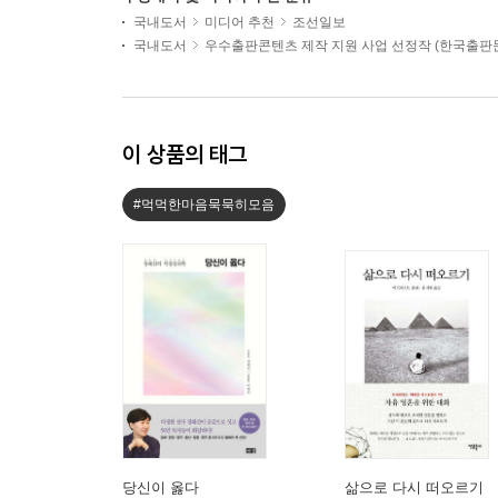
국내도서
미디어 추천
조선일보
국내도서
우수출판콘텐츠 제작 지원 사업 선정작 (한국출
이 상품의 태그
#먹먹한마음묵묵히모음
당신이 옳다
삶으로 다시 떠오르기