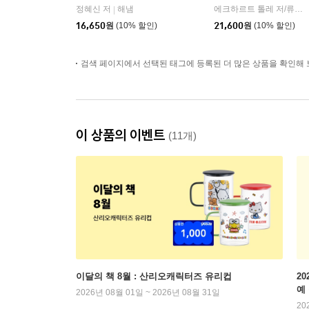
정혜신 저
해냄
에크하르트 톨레 저/류시화 역
|
16,650
원
(10% 할인)
21,600
원
(10% 할인)
검색 페이지에서 선택된 태그에 등록된 더 많은 상품을 확인해 
이 상품의 이벤트
(11개)
이달의 책 8월 : 산리오캐릭터즈 유리컵
2
예
2026년 08월 01일 ~ 2026년 08월 31일
20