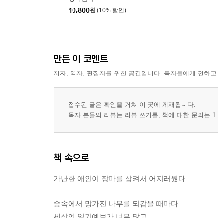
우리 영원 꿈
10,800
원
(10% 할인)
만든 이 코멘트
저자, 역자, 편집자를 위한 공간입니다. 독자들에게 전하고
접수된 글은 확인을 거쳐 이 곳에 게재됩니다.
독자 분들의 리뷰는 리뷰 쓰기를, 책에 대한 문의는 1:
책 속으로
가난한 애인이 장마를 삼켜서 어지러웠다
숲속에서 망가진 나무를 되감을 때마다
세상엔 일기예보가 너무 많고