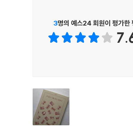
우는 사람이 왜 이리도 많은 걸까요
그러나 편지를 쓰는 동안 몇 개의 계절이 지나갔다
3
명의 예스24 회원이 평가한
생각했다 위세척을 마치고 돌아오는 길이면 여름은 
내는 동안에도 내가 할 수 있는 건 그저 편지를 적는
7.
스스로 읽어보는 것 내가 어떤 사람인지
이해하기 위해
가끔은 저항하기 위해
행간의 공백을 들여다보는 것
멍하니 죽기를 기다리는 것 우리 중 하나는
조각날 거라 기대하는 것
끝과 눈물과 다음이 계속된다면
우리 서로 끌어안을까요
겹쳐질 수 있나요 두 개의 심장이 가까워지면
무엇을 들을 수 있나요 어둠 속에서
내가 너의 얼굴을 더듬거렸다고 믿었던,