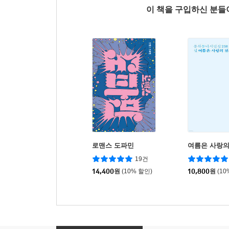
이 책을 구입하신 분
로맨스 도파민
여름은 사랑의
19건
14,400
원
(10% 할인)
10,800
원
(10