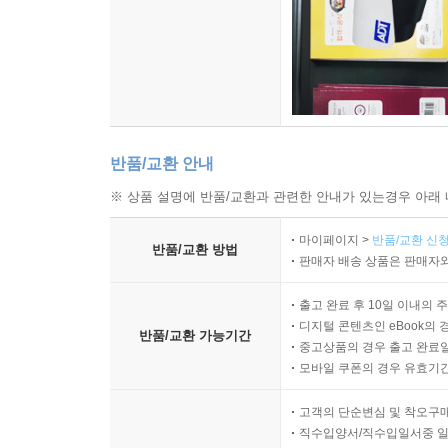
반품/교환 안내
※ 상품 설명에 반품/교환과 관련한 안내가 있는경우 아래 
마이페이지 >
반품/교환 신청
반품/교환 방법
판매자 배송 상품은 판매자와
출고 완료 후 10일 이내의 
디지털 콘텐츠인 eBook의 
반품/교환 가능기간
중고상품의 경우 출고 완료일
모바일 쿠폰의 경우 유효기간(
고객의 단순변심 및 착오구
직수입양서/직수입일서중 일