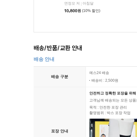
연정모 저
아침달
|
10,800
원
(10% 할인)
배송/반품/교환 안내
배송 안내
예스24 배송
배송 구분
배송비 : 2,500원
안전하고 정확한 포장을 위해 
고객님께 배송되는 모든 상품을
목적 : 안전한 포장 관리
촬영범위 : 박스 포장 작업
포장 안내