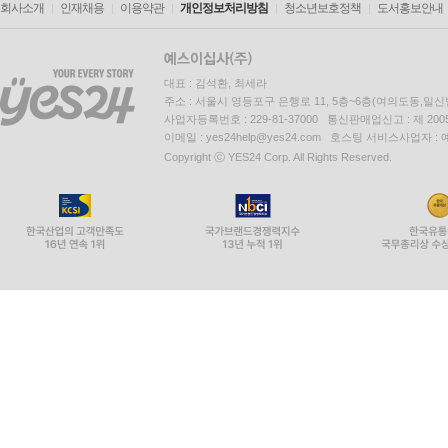
회사소개
인재채용
이용약관
개인정보처리방침
청소년보호정책
도서홍보안내
대표 : 김석환, 최세라
주소 : 서울시 영등포구 은행로 11, 5층~6층(여의도동,일신
사업자등록번호 : 229-81-37000 통신판매업신고 : 제 200
이메일 : yes24help@yes24.com 호스팅 서비스사업자 :
Copyright ⓒ YES24 Corp. All Rights Reserved.