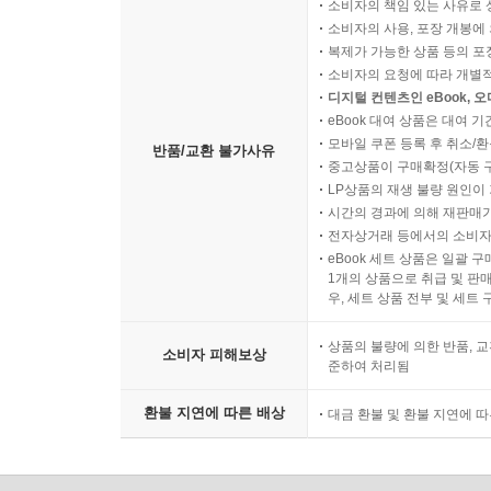
소비자의 책임 있는 사유로 
소비자의 사용, 포장 개봉에 
복제가 가능한 상품 등의 포장을 
소비자의 요청에 따라 개별
디지털 컨텐츠인 eBook, 
eBook 대여 상품은 대여 기
모바일 쿠폰 등록 후 취소/환
반품/교환 불가사유
중고상품이 구매확정(자동 
LP상품의 재생 불량 원인이 기
시간의 경과에 의해 재판매가
전자상거래 등에서의 소비자
eBook 세트 상품은 일괄 
1개의 상품으로 취급 및 판매
우, 세트 상품 전부 및 세트
상품의 불량에 의한 반품, 교
소비자 피해보상
준하여 처리됨
환불 지연에 따른 배상
대금 환불 및 환불 지연에 