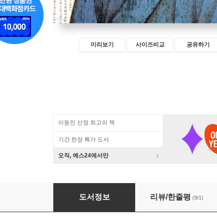
미리보기
사이즈비교
공유하기
이동진 선정 최고의 책
기간 한정 특가 도서
오직, 예스24에서만
언제나 민생을 염려하노니
도서정보
리뷰/한줄평
(9/1)