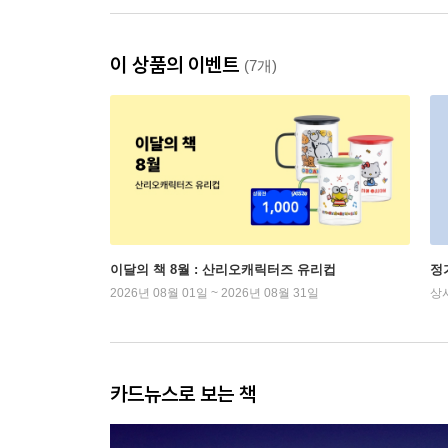
이 상품의 이벤트
(7개)
이달의 책 8월 : 산리오캐릭터즈 유리컵
정
2026년 08월 01일 ~ 2026년 08월 31일
상
카드뉴스로 보는 책