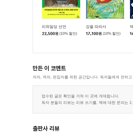
리와일딩 선언
강을 따라서
덕
22,500
원
(10% 할인)
17,100
원
(10% 할인)
1
만든 이 코멘트
저자, 역자, 편집자를 위한 공간입니다. 독자들에게 전하고
접수된 글은 확인을 거쳐 이 곳에 게재됩니다.
독자 분들의 리뷰는 리뷰 쓰기를, 책에 대한 문의는 1:
출판사 리뷰