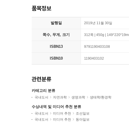
품목정보
발행일
2019년 11월 30일
쪽수, 무게, 크기
312쪽 | 450g | 149*220*19
ISBN13
9791190403108
ISBN10
1190403102
관련분류
카테고리 분류
국내도서
자연과학
생명과학
생태학/환경학
수상내역 및 미디어 추천 분류
국내도서
미디어 추천
조선일보
국내도서
미디어 추천
동아일보