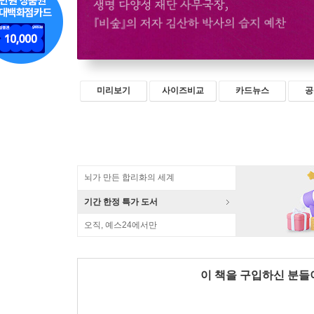
미리보기
사이즈비교
카드뉴스
공
뇌가 만든 합리화의 세계
기간 한정 특가 도서
오직, 예스24에서만
이 책을 구입하신 분