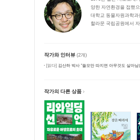
양한 자연환경을 접했으
대학교 동물자원과학과를
할라문 국립공원에서 자
작가와 인터뷰
(2개)
[읽다]
김산하 박사 “쓸모만 따지면 아무것도 살아남을
작가의 다른 상품