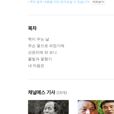
책의 일부 내용을 미리 읽어보실 수 있습니다.
미리보기
목차
학이 우는 날
무슨 꽃으로 피었기에
선운리에 와 보니
물빛과 꽃향기
내 마음은
채널예스 기사
(15개)