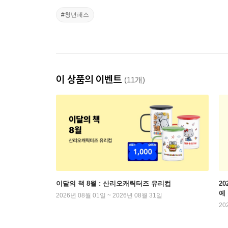
#청년패스
이 상품의 이벤트
(11개)
이달의 책 8월 : 산리오캐릭터즈 유리컵
2
예
2026년 08월 01일 ~ 2026년 08월 31일
20