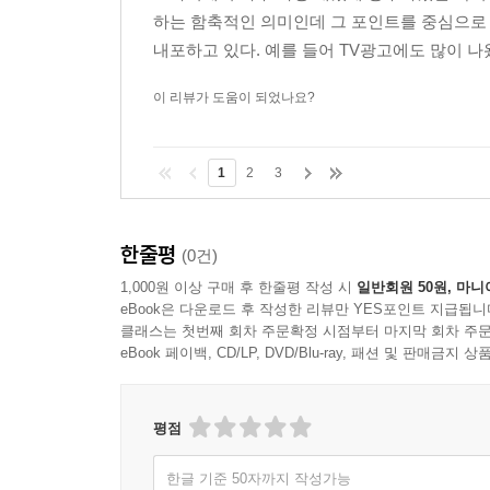
하는 함축적인 의미인데 그 포인트를 중심으로
내포하고 있다. 예를 들어 TV광고에도 많이 나
이 리뷰가 도움이 되었나요?
1
2
3
한줄평
(0건)
1,000원 이상 구매 후 한줄평 작성 시
일반회원 50원, 마니
eBook은 다운로드 후 작성한 리뷰만 YES포인트 지급됩니
클래스는 첫번째 회차 주문확정 시점부터 마지막 회차 주문
eBook 페이백, CD/LP, DVD/Blu-ray, 패션 및 판매금
평점
한글 기준 50자까지 작성가능