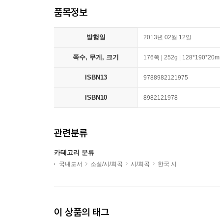
품목정보
발행일
2013년 02월 12일
쪽수, 무게, 크기
176쪽 | 252g | 128*190*20
ISBN13
9788982121975
ISBN10
8982121978
관련분류
카테고리 분류
국내도서
소설/시/희곡
시/희곡
한국 시
이 상품의 태그