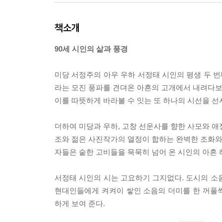
책소개
90세 시인의 삶과 풍경
미당 서정주의 아우 우하 서정태 시인의 평생 두 번
라는 모진 풍파를 견뎌온 아흔의 고개에서 내려다보는
이를 따뜻하게 바라볼 수 잇는 또 하나의 시선을 선
더하여 미당과 우하, 고창 선운사를 향한 사모와 애
조와 젊은 사진작가의 열정이 합하는 완벽한 조화와 
자들은 숱한 고비들을 묵묵히 넘어 온 시인의 아흔 
서정태 시인의 시는 고요하기 그지없다. 도시의 소
현대인들에게 켜켜이 쌓인 소음의 더미를 한 꺼풀
하게 보여 준다.