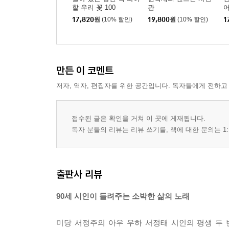
할 우리 꽃 100
관
17,820
원
(10% 할인)
19,800
원
(10% 할인)
1
만든 이 코멘트
저자, 역자, 편집자를 위한 공간입니다. 독자들에게 전하고
접수된 글은 확인을 거쳐 이 곳에 게재됩니다.
독자 분들의 리뷰는 리뷰 쓰기를, 책에 대한 문의는 1:
출판사 리뷰
90세 시인이 들려주는 소박한 삶의 노래
미당 서정주의 아우 우하 서정태 시인의 평생 두 