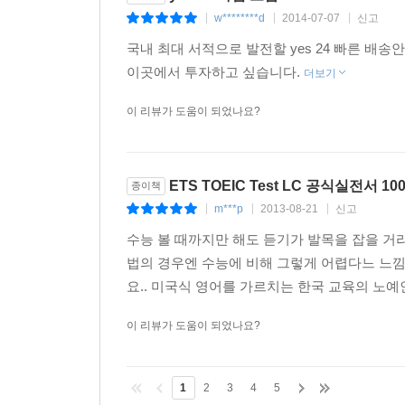
w********d
2014-07-07
신고
|
|
|
국내 최대 서적으로 발전할 yes 24 빠른 배송
이곳에서 투자하고 싶습니다.
더보기
이 리뷰가 도움이 되었나요?
ETS TOEIC Test LC 공식실전서 10
종이책
m***p
2013-08-21
신고
|
|
|
수능 볼 때까지만 해도 듣기가 발목을 잡을 거
법의 경우엔 수능에 비해 그렇게 어렵다느 느낌
요.. 미국식 영어를 가르치는 한국 교육의 노예
이 리뷰가 도움이 되었나요?
1
2
3
4
5