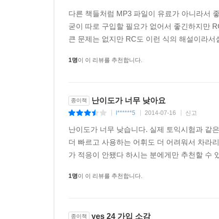
다른 책들처럼 MP3 파일이 유료가 아니라서 
굳이 따로 구입할 필요가 없어서 좋긴하지만 R
큰 문제는 없지만 RC도 이런 식의 해설이라서
1명
이 이 리뷰를 추천합니다.
난이도가 너무 낮아요
종이책
l******5
2014-07-16
신고
|
|
|
난이도가 너무 낮습니다. 실제 토익시험과 같
더 빠르고 사용하는 어휘도 더 어려워서 차라리
가 적응이 안됐다 하시는 분에게만 추천할 수 있
1명
이 이 리뷰를 추천합니다.
yes 24 가입 소감
종이책