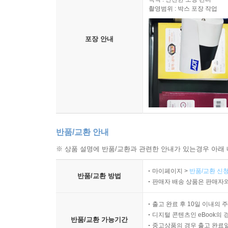
촬영범위 : 박스 포장 작업
포장 안내
반품/교환 안내
※ 상품 설명에 반품/교환과 관련한 안내가 있는경우 아래 
마이페이지 >
반품/교환 신청
반품/교환 방법
판매자 배송 상품은 판매자와
출고 완료 후 10일 이내의 
디지털 콘텐츠인 eBook의 
반품/교환 가능기간
중고상품의 경우 출고 완료일