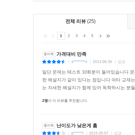
공신력 있는 토익 실전서라고 자부합니다. 실제 토익 
실전에서 강해지는 여러분이 되시기를 기원합니다.
전체 리뷰
(25)
1
2
3
4
5
가격대비 만족
종이책
s********s
2013-06-30
신고
|
|
|
일단 문제는 테스트 10회분이 들어있습니다 문
한 해설지가 같이 있다는 점입니다 여타 교재는
는 자세한 해설지가 함께 있어 독학하시는 분
2명
이 이 리뷰를 추천합니다.
난이도가 낮은게 흠
종이책
p******i
2015-05-07
신고
|
|
|