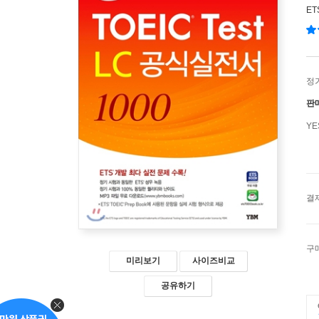
ET
정
판
Y
결
구
미리보기
사이즈비교
공유하기