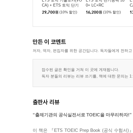
ETS 토익 기출보카(VO
ETS 토익 단기공략 55
E
CA) + ETS 토익 단기
0+ LC+RC
C
공략 550+ LC+RC 세트
29,700
원
(10% 할인)
16,200
원
(10% 할인)
1
만든 이 코멘트
저자, 역자, 편집자를 위한 공간입니다. 독자들에게 전하고
접수된 글은 확인을 거쳐 이 곳에 게재됩니다.
독자 분들의 리뷰는 리뷰 쓰기를, 책에 대한 문의는 1:
출판사 리뷰
“출제기관의 공식실전서로 TOEIC을 마무리하자!”
이 책은 『ETS TOEIC Prep Book (공식