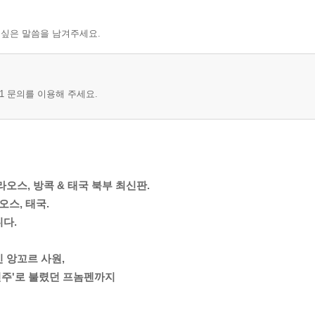
 싶은 말씀을 남겨주세요.
1 문의를 이용해 주세요.
오스, 방콕 & 태국 북부 최신판.
오스, 태국.
다.
 앙꼬르 사원,
 진주'로 불렸던 프놈펜까지