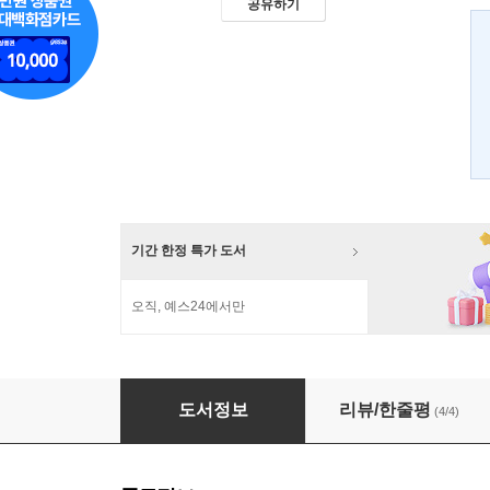
공유하기
기간 한정 특가 도서
오직, 예스24에서만
베트남, 캄보디아, 라오스, 태국 북부
도서정보
리뷰/한줄평
(4/4)