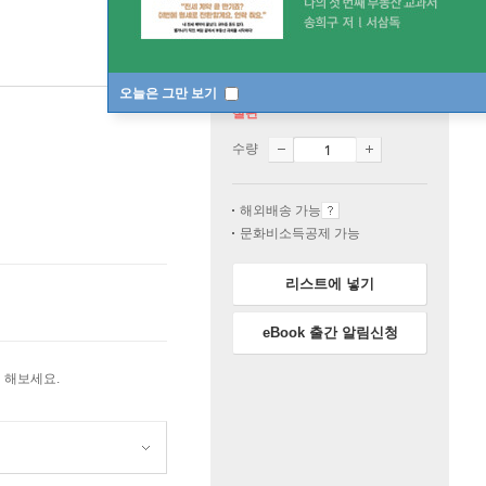
오늘은 그만 보기
절판
수량
해외배송 가능
문화비소득공제 가능
리스트에 넣기
eBook 출간 알림신청
 해보세요.