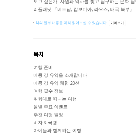
보고 싶은가, 사원과 역사를 찾고 탐구하는 문화 탐
리플래닛 『베트남, 캄보디아, 라오스, 태국 북부』
책의 일부 내용을 미리 읽어보실 수 있습니다.
미리보기
목차
여행 준비
메콩 강 유역을 소개합니다
메콩 강 유역 체험 20선
여행 필수 정보
취향대로 떠나는 여행
월별 주요 이벤트
추천 여행 일정
비자 & 국경
아이들과 함께하는 여행