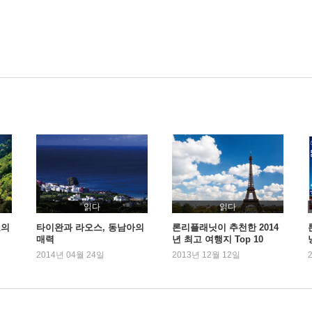
읽다
읽다
고의
타이완과 라오스, 동남아의
론리플래닛이 추천한 2014
매력
년 최고 여행지 Top 10
2014년 04월 24일
2013년 12월 12일