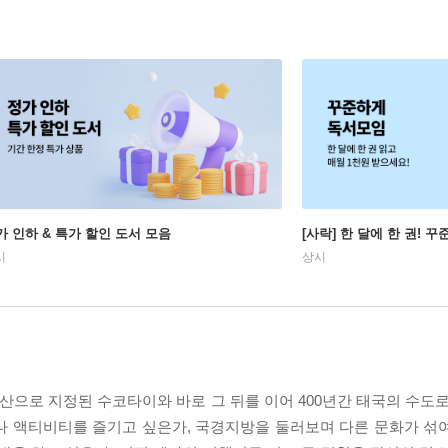
가 인하 & 특가 할인 도서 모음
[사락] 한 달에 한 권! 
시
상시
으로 지정된 수코타이와 바로 그 뒤를 이어 400년간 태국의 수도로
나 액티비티를 즐기고 싶은가, 국경지방을 둘러보며 다른 문화가 섞