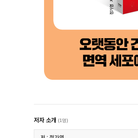
저자 소개
(1명)
저 :
정가영