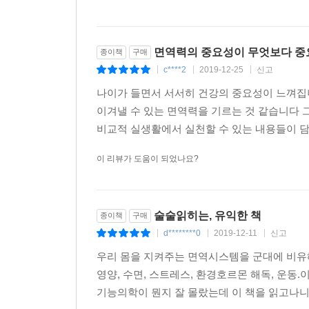
면역력의 중요성이 무엇보다 중
종이책
구매
c****2
2019-12-25
신고
|
|
|
나이가 들면서 서서히 건강의 중요성이 느껴집
이겨낼 수 있는 면역력을 기르는 것 같습니다 
비교적 실생활에서 실천할 수 있는 내용들이 담
이 리뷰가 도움이 되었나요?
술술읽히는, 유익한 책
종이책
구매
d********0
2019-12-11
신고
|
|
|
우리 몸을 지켜주는 면역시스템을 군대에 비유해
영양, 수면, 스트레스, 환경호르몬 해독, 운
기능의학이 뭔지 잘 몰랐는데 이 책을 읽고나니