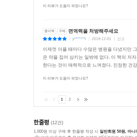
이 리뷰가 도움이 되었나요?
면역력을 처방해주세요
종이책
구매
y*******l
2019-12-01
신고
|
|
|
이제껏 아플 때마다 수많은 병원을 다녔지만 그
은 약을 집어 삼키는 일밖에 없다. 이 책의 
한다는 것이 매력적으로 느껴졌다. 진정한 건강
이 리뷰가 도움이 되었나요?
1
2
한줄평
(12건)
1,000원 이상 구매 후 한줄평 작성 시
일반회원 50원, 마니