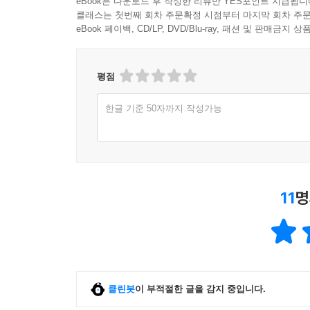
eBook은 다운로드 후 작성한 리뷰만 YES포인트 지급됩니
클래스는 첫번째 회차 주문확정 시점부터 마지막 회차 주문
eBook 페이백, CD/LP, DVD/Blu-ray, 패션 및 판매금
평점
한글 기준 50자까지 작성가능
11
명
클린봇
이 부적절한 글을 감지 중입니다.