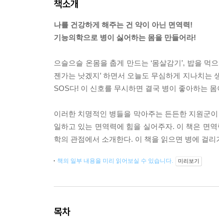
책소개
나를 건강하게 해주는 건 약이 아닌 면역력!
기능의학으로 병이 싫어하는 몸을 만들어라!
으슬으슬 온몸을 춥게 만드는 ‘몸살감기’, 밥을 먹으
젠가는 낫겠지’ 하면서 오늘도 무심하게 지나치는 생
SOS다! 이 신호를 무시하면 결국 병이 좋아하는 몸
이러한 치명적인 병들을 막아주는 든든한 지원군이 있
일하고 있는 면역력에 힘을 실어주자. 이 책은 면역
학의 관점에서 소개한다. 이 책을 읽으면 병에 걸리
책의 일부 내용을 미리 읽어보실 수 있습니다.
미리보기
목차