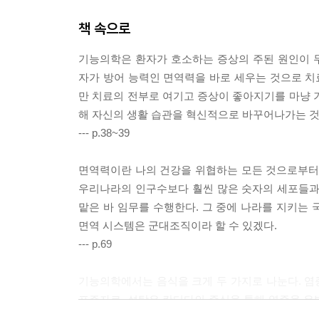
책 속으로
기능의학은 환자가 호소하는 증상의 주된 원인이 
자가 방어 능력인 면역력을 바로 세우는 것으로 
만 치료의 전부로 여기고 증상이 좋아지기를 마냥 
해 자신의 생활 습관을 혁신적으로 바꾸어나가는 것
--- p.38~39
면역력이란 나의 건강을 위협하는 모든 것으로부터 내
우리나라의 인구수보다 훨씬 많은 숫자의 세포들과 
맡은 바 임무를 수행한다. 그 중에 나라를 지키는 
면역 시스템은 군대조직이라 할 수 있겠다.
--- p.69
기능의학에서는 음식을 크게 두 가지로 나눈다. 염증
표주자로, 설탕은 칸디다의 증식을 통해 염증을 유
하도록 유도한다. 염증은 많은 주요 질병의 핵심 