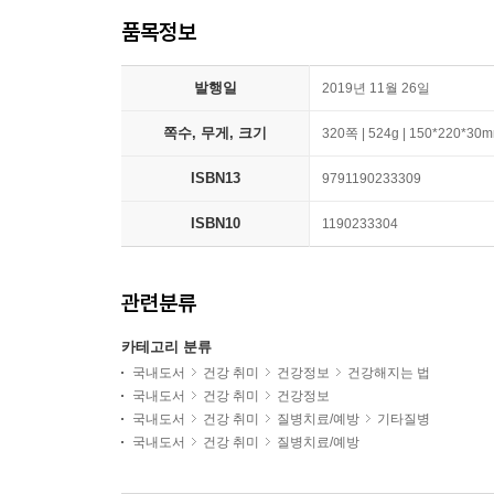
품목정보
발행일
2019년 11월 26일
쪽수, 무게, 크기
320쪽 | 524g | 150*220*30
ISBN13
9791190233309
ISBN10
1190233304
관련분류
카테고리 분류
국내도서
건강 취미
건강정보
건강해지는 법
국내도서
건강 취미
건강정보
국내도서
건강 취미
질병치료/예방
기타질병
국내도서
건강 취미
질병치료/예방