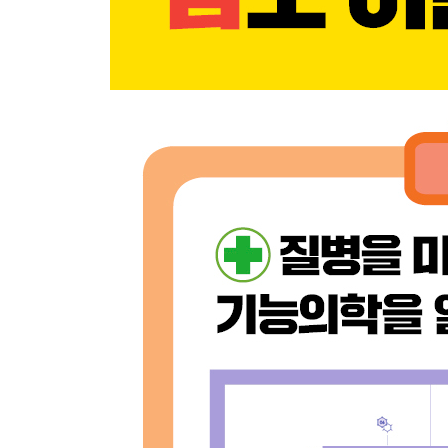
4장 꾸준한 운동으로 몸을 가볍게 하라
01 성공하고 싶다면 체력부터 키워라
02 노화와 질병을 막기 위해 근육을 사수하라
03 운동은 자율신경계의 밸런스를 잡아준다
04 코어근육을 키우는 틈새 운동 습관
부록 1 해독주스 만들기
부록 2 내 몸의 밸런스 맞추기
부록 3 면역력 관리에 도움이 되는 기능의학 검사
에필로그 면역력은 당신의 건강은 물론 행복한 가정
참고문헌