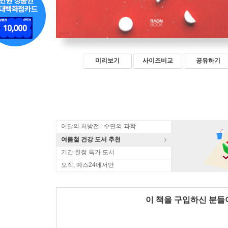
미리보기
사이즈비교
공유하기
이달의 처방전 : 수면의 과학
여름철 건강 도서 추천
기간 한정 특가 도서
오직, 예스24에서만
이 책을 구입하신 분