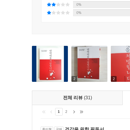
0%
0%
2
2
전체 리뷰
(31)
1
2
건강을 위한 필독서
종이책
구매