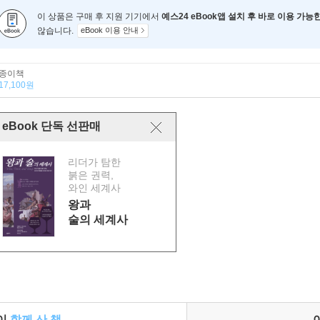
이 상품은 구매 후 지원 기기에서
예스24 eBook앱 설치 후 바로 이용 가능
않습니다.
eBook 이용 안내
종이책
17,100원
eBook 단독 선판매
리더가 탐한
붉은 권력,
와인 세계사
왕과
술의 세계사
들이
함께 산 책