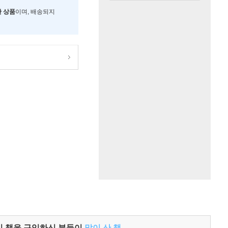
한 상품
이며, 배송되지
이 책을 구입하신 분들이
많이 산 책