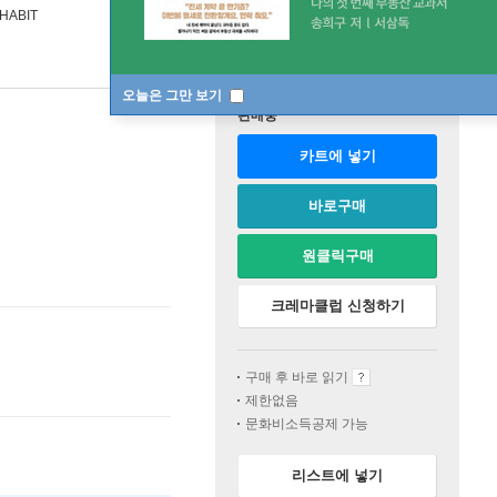
HABIT
오늘은 그만 보기
판매중
카트에 넣기
바로구매
원클릭구매
크레마클럽 신청하기
구매 후 바로 읽기
제한없음
문화비소득공제 가능
리스트에 넣기