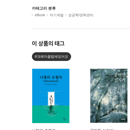
카테고리 분류
eBook
자기계발
성공학/경력관리
이 상품의 태그
#크레마클럽에있어요