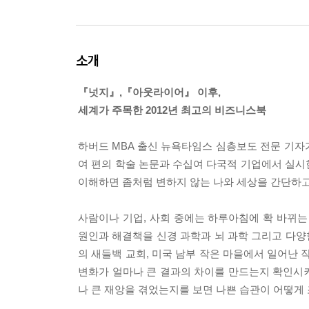
소개
『넛지』,『아웃라이어』 이후,
세계가 주목한 2012년 최고의 비즈니스북
하버드 MBA 출신 뉴욕타임스 심층보도 전문 기자가
여 편의 학술 논문과 수십여 다국적 기업에서 실시
이해하면 좀처럼 변하지 않는 나와 세상을 간단하고
사람이나 기업, 사회 중에는 하루아침에 확 바뀌는
원인과 해결책을 신경 과학과 뇌 과학 그리고 다양한
의 새들백 교회, 미국 남부 작은 마을에서 일어난
변화가 얼마나 큰 결과의 차이를 만드는지 확인시켜
나 큰 재앙을 겪었는지를 보면 나쁜 습관이 어떻게 