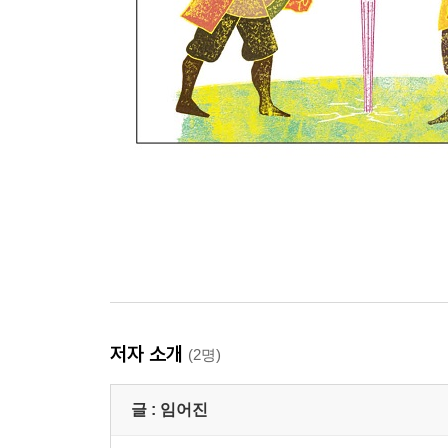
저자 소개
(2명)
글 :
임어진