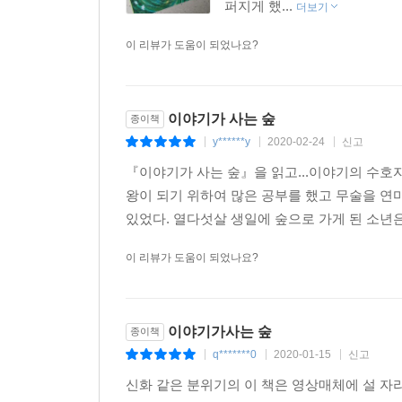
퍼지게 했...
더보기
이 리뷰가 도움이 되었나요?
이야기가 사는 숲
종이책
y******y
2020-02-24
신고
|
|
|
『이야기가 사는 숲』을 읽고...이야기의 수호
왕이 되기 위하여 많은 공부를 했고 무술을 연
있었다. 열다섯살 생일에 숲으로 가게 된 소년은 
이 리뷰가 도움이 되었나요?
이야기가사는 숲
종이책
q*******0
2020-01-15
신고
|
|
|
신화 같은 분위기의 이 책은 영상매체에 설 자