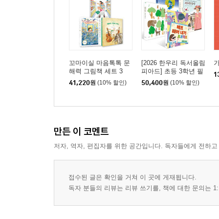
꼬마이실 마음톡톡 문
[2026 한우리 독서올림
해력 그림책 세트 3
피아드] 초등 3학년 필
1
독서 세트
41,220
원
(10% 할인)
50,400
원
(10% 할인)
만든 이 코멘트
저자, 역자, 편집자를 위한 공간입니다. 독자들에게 전하고
접수된 글은 확인을 거쳐 이 곳에 게재됩니다.
독자 분들의 리뷰는 리뷰 쓰기를, 책에 대한 문의는 1: