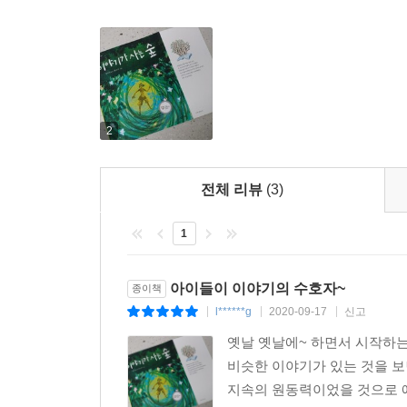
일인지 사람들은 책을 점점 더 멀리한다. 아무도 
않는 책에서 잠들어 있는 이야기는 어떻게 될까? 
2
전체 리뷰
(3)
1
아이들이 이야기의 수호자~
종이책
l******g
2020-09-17
신고
|
|
|
옛날 옛날에~ 하면서 시작하는
비슷한 이야기가 있는 것을 보
지속의 원동력이었을 것으로 예