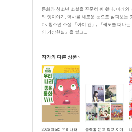
동화와 청소년 소설을 꾸준히 써 왔다. 미래와
와 옛이야기, 역사를 새로운 눈으로 살펴보는 것
다. 청소년 소설 『아이 캔』, 『궤도를 떠나
의 가상현실』을 썼고...
작가의 다른 상품
2026 제5회 우리나라
블랙홀 문고 학교 X 미
나