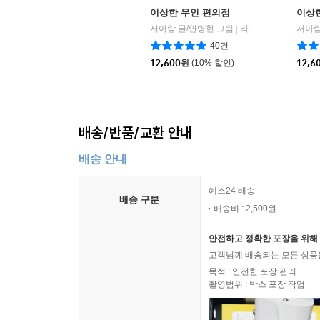
이상한 무인 편의점
이상
서아람 글/안병현 그림
라곰스쿨
서아람
|
40건
12,600
원
(10% 할인)
12,6
배송/반품/교환 안내
배송 안내
예스24 배송
배송 구분
배송비 : 2,500원
안전하고 정확한 포장을 위해 
고객님께 배송되는 모든 상품을
목적 : 안전한 포장 관리
촬영범위 : 박스 포장 작업