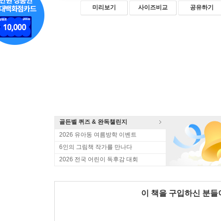
미리보기
사이즈비교
공유하기
골든벨 퀴즈 & 완독챌린지
2026 유아동 여름방학 이벤트
6인의 그림책 작가를 만나다
2026 전국 어린이 독후감 대회
이 책을 구입하신 분