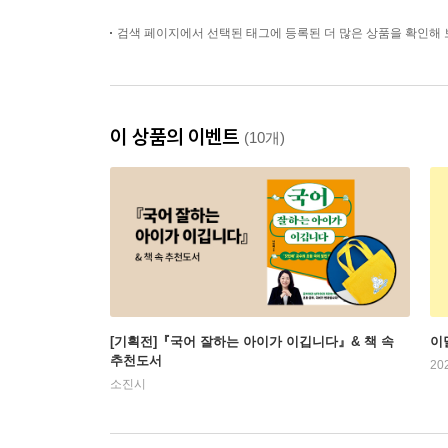
검색 페이지에서 선택된 태그에 등록된 더 많은 상품을 확인해 
이 상품의 이벤트
(10개)
[기획전]『국어 잘하는 아이가 이깁니다』& 책 속
이
추천도서
20
소진시