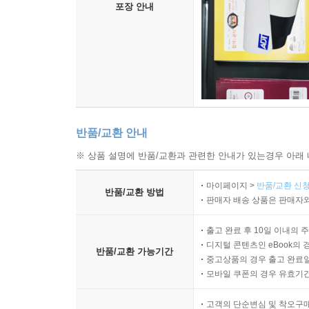
포장 안내
반품/교환 안내
※ 상품 설명에 반품/교환과 관련한 안내가 있는경우 아래 
마이페이지 >
반품/교환 신청
반품/교환 방법
판매자 배송 상품은 판매자와
출고 완료 후 10일 이내의 
디지털 콘텐츠인 eBook의 
반품/교환 가능기간
중고상품의 경우 출고 완료일
모바일 쿠폰의 경우 유효기간(
고객의 단순변심 및 착오구