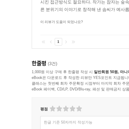
시킨 접근방식도 절묘하다. 작가는 잠자는 숲
른 분위기의 이야기로 창작해 낸 솜씨가 예사롭지
이 리뷰가 도움이 되었나요?
1
한줄평
(3건)
1,000원 이상 구매 후 한줄평 작성 시
일반회원 50원, 마니
eBook은 다운로드 후 작성한 리뷰만 YES포인트 지급됩니
클래스는 첫번째 회차 주문확정 시점부터 마지막 회차 주문
eBook 페이백, CD/LP, DVD/Blu-ray, 패션 및 판매금
평점
한글 기준 50자까지 작성가능