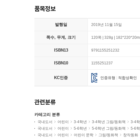
품목정보
발행일
2019년 11월 15일
쪽수, 무게, 크기
120쪽 | 328g | 182*220*20
ISBN13
9791155251232
ISBN10
1155251237
KC인증
인증유형 : 적합성확인
관련분류
카테고리 분류
국내도서
어린이
3-4학년
3-4학년 그림/동화책
3-4
국내도서
어린이
5-6학년
5-6학년 그림/동화책
5-6
국내도서
어린이
어린이 문학
그림/동화책
창작동화