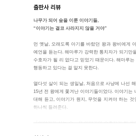
출판사 리뷰
나무가 되어 숲을 이룬 이야기들,
“이야기는 결코 사라지지 않을 거야”
먼 옛날, 오래도록 아기를 바랐던 왕과 왕비에게 
예언을 듣는다. 해마루가 강력한 통치자가 되기만을
수호자가 될 리 없다고 믿었기 때문이다. 해마루
행동하고 있다는 걸 알지 못한다.
열다섯 살이 되는 생일날, 처음으로 사냥에 나선 
15년 전 왕에게 쫓겨난 이야기들이었다. 이야기는
대해 듣고, 이야기가 뭔지, 무엇을 지켜야 하는 
하나씩 들려준다.
『이야기가 사는 숲』은 이야기의 수호자가 될 운명
있다. 독자는 해마루의 입장에서, 나무들이 들려주는