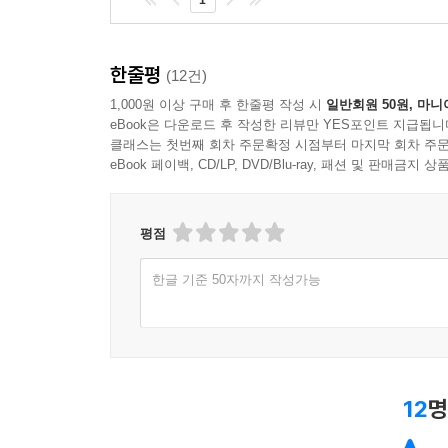
1
한줄평
(12건)
1,000원 이상 구매 후 한줄평 작성 시
일반회원 50원, 마니
eBook은 다운로드 후 작성한 리뷰만 YES포인트 지급됩니
클래스는 첫번째 회차 주문확정 시점부터 마지막 회차 주문
eBook 페이백, CD/LP, DVD/Blu-ray, 패션 및 판매금
평점
한글 기준 50자까지 작성가능
12
명