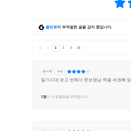
클린봇
이 부적절한 글을 감지 중입니다.
1
2
종이책
구매
일기시대 보고 반해서 문보영님 책을 세권째 
1명
이 이 한줄평을 추천합니다.