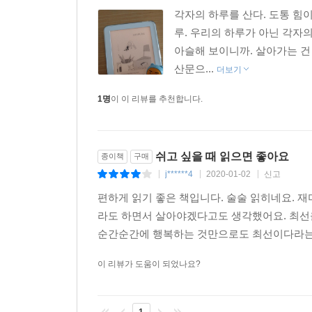
각자의 하루를 산다. 도통 힘이
루. 우리의 하루가 아닌 각자의
아슬해 보이니까. 살아가는 건
산문으...
더보기
1명
이 이 리뷰를 추천합니다.
쉬고 싶을 때 읽으면 좋아요
종이책
구매
j******4
2020-01-02
신고
|
|
|
편하게 읽기 좋은 책입니다. 술술 읽히네요. 재
라도 하면서 살아야겠다고도 생각했어요. 최선을
순간순간에 행복하는 것만으로도 최선이다라는 
이 리뷰가 도움이 되었나요?