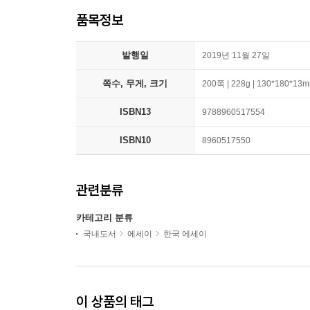
품목정보
발행일
2019년 11월 27일
쪽수, 무게, 크기
200쪽 | 228g | 130*180*13
ISBN13
9788960517554
ISBN10
8960517550
관련분류
카테고리 분류
국내도서
에세이
한국 에세이
이 상품의 태그