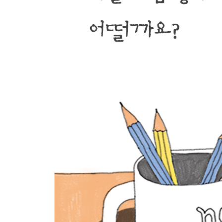
AM 4 : 15 타존감
이름 스스로 짓는 이름
아프다는 말은 빼먹는 데다가 겁쟁이에요
타존감
최고의 휴식
말씹러와 거인
생계에 관하여
거리에 관하여
질문에 관하여
시 낭독회 - 역사와 전쟁