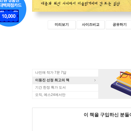
미리보기
사이즈비교
공유하기
나민애 작가 7문 7답
이동진 선정 최고의 책
기간 한정 특가 도서
오직, 예스24에서만
이 책을 구입하신 분