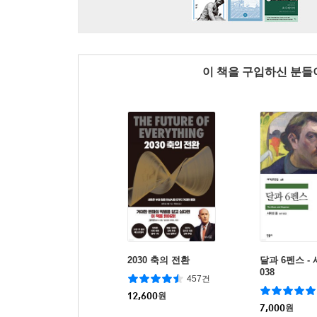
이 책을 구입하신 분
2030 축의 전환
달과 6펜스 
038
457건
12,600
원
7,000
원