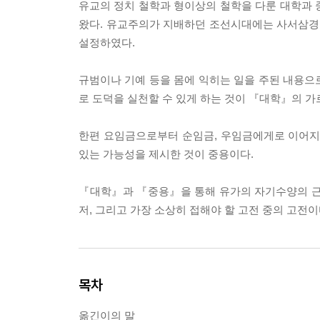
유교의 정치 철학과 형이상의 철학을 다룬 대학과 
왔다. 유교주의가 지배하던 조선시대에는 사서삼경의
설정하였다.
규범이나 기예 등을 몸에 익히는 일을 주된 내용으
로 도덕을 실천할 수 있게 하는 것이 『대학』의 가
한편 요임금으로부터 순임금, 우임금에게로 이어지는
있는 가능성을 제시한 것이 중용이다.
『대학』과 『중용』을 통해 유가의 자기수양의 근
저, 그리고 가장 소상히 접해야 할 고전 중의 고전이
목차
옮긴이의 말