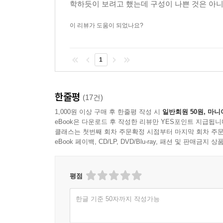
학하듯이 보려고 했는데 구성이 나쁜 것은 아니지
이 리뷰가 도움이 되었나요?
1
한줄평
(17건)
1,000원 이상 구매 후 한줄평 작성 시
일반회원 50원, 마니
eBook은 다운로드 후 작성한 리뷰만 YES포인트 지급됩니
클래스는 첫번째 회차 주문확정 시점부터 마지막 회차 주문
eBook 페이백, CD/LP, DVD/Blu-ray, 패션 및 판매금
평점
한글 기준 50자까지 작성가능