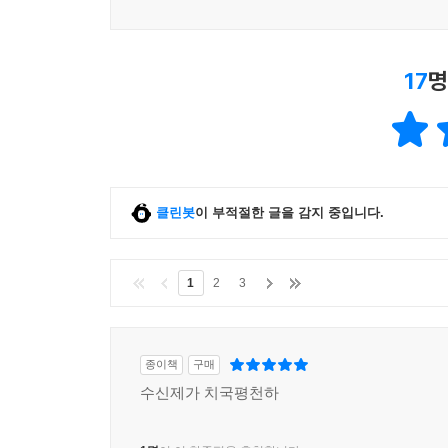
17
명
클린봇
이 부적절한 글을 감지 중입니다.
1
2
3
종이책
구매
수신제가 치국평천하