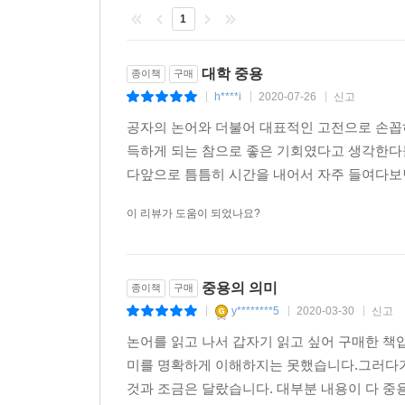
1
대학 중용
종이책
구매
h****i
2020-07-26
신고
|
|
|
공자의 논어와 더불어 대표적인 고전으로 손꼽
득하게 되는 참으로 좋은 기회였다고 생각한다
다앞으로 틈틈히 시간을 내어서 자주 들여다보면
이 리뷰가 도움이 되었나요?
중용의 의미
종이책
구매
y********5
2020-03-30
신고
|
|
|
논어를 읽고 나서 갑자기 읽고 싶어 구매한 
미를 명확하게 이해하지는 못했습니다.그러다가
것과 조금은 달랐습니다. 대부분 내용이 다 중