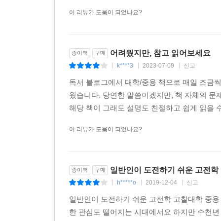
이 리뷰가 도움이 되었나요?
어려웠지만, 참고 읽어보세요
종이책
구매
k****3
2023-07-09
신고
|
|
|
독서 블로그에서 대학/중용 책으로 매일 조금씩
웠습니다. 당연한 말씀이겠지만, 책 자체의 문
해당 책이 그래도 설명도 친절하고 쉽게 읽을 수
이 리뷰가 도움이 되었나요?
일반인이 도전하기 쉬운 고전학
종이책
구매
h*****o
2019-12-04
신고
|
|
|
일반인이 도전하기 쉬운 고전학 고찰대학 중용
한 관심도 떨어지는 시대에서요 하지만 수천년 