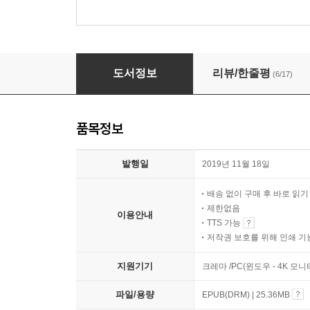
대학 · 중용 (2015년 개정신판)
도서정보
리뷰/한줄평
(6/17)
품목정보
발행일
2019년 11월 18일
배송 없이 구매 후 바로 읽
제한없음
이용안내
TTS 가능
저작권 보호를 위해 인쇄 기
지원기기
크레마 /PC(윈도우 - 4K 모
파일/용량
EPUB(DRM) | 25.36MB