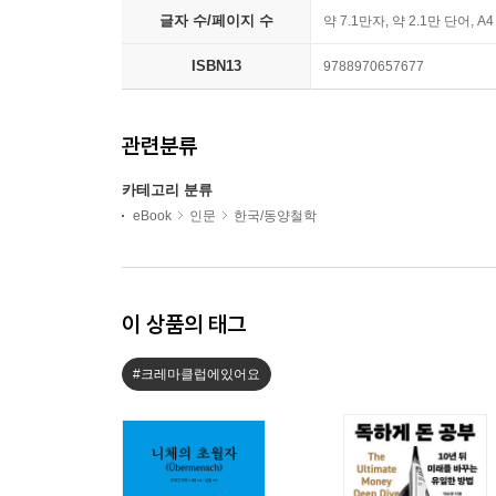
글자 수/페이지 수
약 7.1만자, 약 2.1만 단어, A
ISBN13
9788970657677
관련분류
카테고리 분류
eBook
인문
한국/동양철학
이 상품의 태그
#크레마클럽에있어요