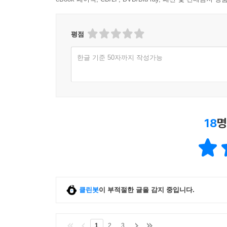
평점
한글 기준 50자까지 작성가능
18
명
클린봇
이 부적절한 글을 감지 중입니다.
1
2
3