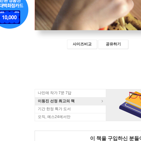
사이즈비교
공유하기
나민애 작가 7문 7답
이동진 선정 최고의 책
기간 한정 특가 도서
오직, 예스24에서만
이 책을 구입하신 분