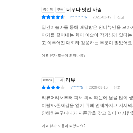
너무나 멋진 사람
종이책
구매
r*********6
2021-02-19
신고
|
|
|
일간이슬아를 통해 배달받은 인터뷰만을 모아서 
야기를 끌어내는 힘이 이슬아 작가님께 있다는
고 이루어진 대화라 감응하는 부분이 많았어요. 
이 리뷰가 도움이 되었나요?
리뷰
eBook
구매
y******5
2020-09-15
신고
|
|
|
리뷰어려서부터 피해 의식 때문에 남을 많이 생
이랄까.존재감을 얻기 위해 언제까지고 시시덕
안해하는구나내가 자존감을 갖고 있어야 사람들이
이 리뷰가 도움이 되었나요?