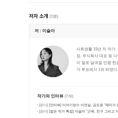
저자 소개
(1명)
저 :
이슬아
사회생활 15년 차 작가
장, 주식회사 대표 등 
이 절로 달궈질 만큼 한
가 투표에서 1위 하였다
작가와 인터뷰
(7개)
[읽다]
[인터뷰] 이야기장수 이연실, 김도윤 “재미가 없다면 세계에 내
[읽다]
[젊은 작가 특집] 이슬아 "근육, 친구 그리고