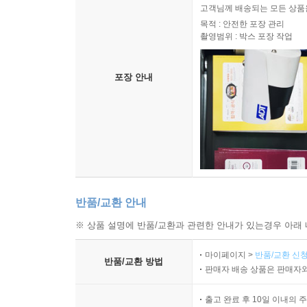
고객님께 배송되는 모든 상품을
목적 : 안전한 포장 관리
촬영범위 : 박스 포장 작업
포장 안내
반품/교환 안내
※ 상품 설명에 반품/교환과 관련한 안내가 있는경우 아래 
마이페이지 >
반품/교환 신청
반품/교환 방법
판매자 배송 상품은 판매자와
출고 완료 후 10일 이내의 