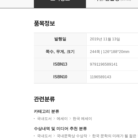
품목정보
발행일
2019년 11월 13일
쪽수, 무게, 크기
244쪽 | 126*188*20mm
ISBN13
9791196589141
ISBN10
1196589143
관련분류
카테고리 분류
국내도서
에세이
한국 에세이
수상내역 및 미디어 추천 분류
국내도서
국내문학상 수상작
한국 문학의 미래가 될 젊은