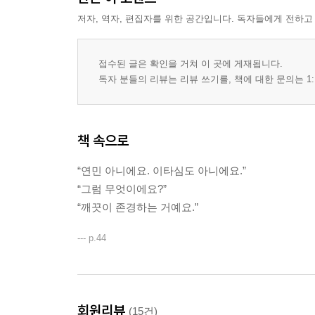
저자, 역자, 편집자를 위한 공간입니다. 독자들에게 전하고
접수된 글은 확인을 거쳐 이 곳에 게재됩니다.
독자 분들의 리뷰는 리뷰 쓰기를, 책에 대한 문의는 1:
책 속으로
“연민 아니에요. 이타심도 아니에요.”
“그럼 무엇이에요?”
“깨끗이 존경하는 거예요.”
--- p.44
회원리뷰
(15건)