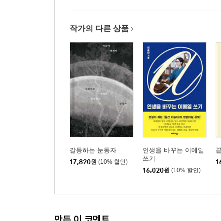
작가의 다른 상품
갈등하는 눈동자
인생을 바꾸는 이메일
쓰기
17,820
원
(10% 할인)
1
16,020
원
(10% 할인)
만든 이 코멘트