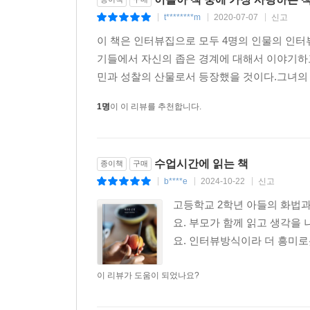
t********m
2020-07-07
신고
|
|
|
이 책은 인터뷰집으로 모두 4명의 인물의 인터
기들에서 자신의 좁은 경계에 대해서 이야기하
민과 성찰의 산물로서 등장했을 것이다.그녀의 
1명
이 이 리뷰를 추천합니다.
수업시간에 읽는 책
종이책
구매
b****e
2024-10-22
신고
|
|
|
고등학교 2학년 아들의 화법과
요. 부모가 함께 읽고 생각을
요. 인터뷰방식이라 더 흥미
이 리뷰가 도움이 되었나요?