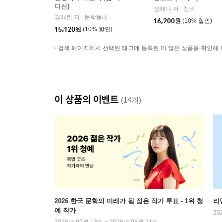
디션)
성해나 저
창비
|
김애란 저
문학동네
|
16,200
원
(10% 할인)
15,120
원
(10% 할인)
검색 페이지에서 선택된 태그에 등록된 더 많은 상품을 확인해 
이 상품의 이벤트
(14개)
2026 한국 문학의 미래가 될 젊은 작가 투표 - 1위 청
리
예 작가
20