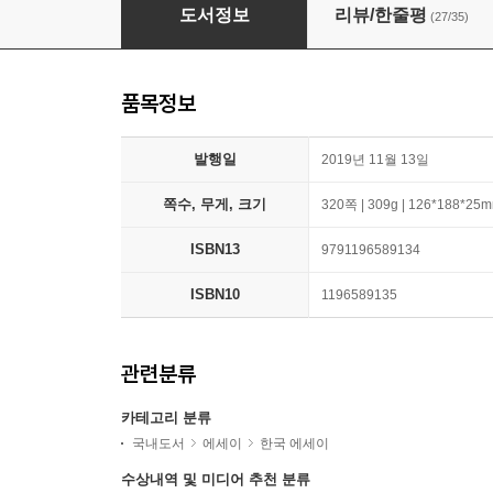
심신단련
도서정보
리뷰/한줄평
(27/35)
품목정보
발행일
2019년 11월 13일
쪽수, 무게, 크기
320쪽 | 309g | 126*188*25
ISBN13
9791196589134
ISBN10
1196589135
관련분류
카테고리 분류
국내도서
에세이
한국 에세이
수상내역 및 미디어 추천 분류