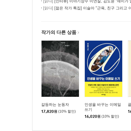
[읽다]
[인터뷰] 이야기장수 이연실, 김도윤 “재미가 없다면 세계에 내
여러 개의 자신 (251p)
[읽다]
[젊은 작가 특집] 이슬아 "근육, 친구 그리고
고독의 매뉴얼 (256p)
혼자가 되는 책상 (263p)
하루에 한 번 웃긴 얘기 (269p)
작가의 다른 상품
게으르고 성실한 프리랜서 (275p)
돈 얘기 (279p)
대표님 어떻게 지내세요 (284p)
명랑한 이사 (293p)
5장 : 에필로그
내일의 침실 (303p)
금정연 추천사 - 매일매일의 이슬아 (312p)
갈등하는 눈동자
인생을 바꾸는 이메일
쓰기
17,820
원
(10% 할인)
1
16,020
원
(10% 할인)