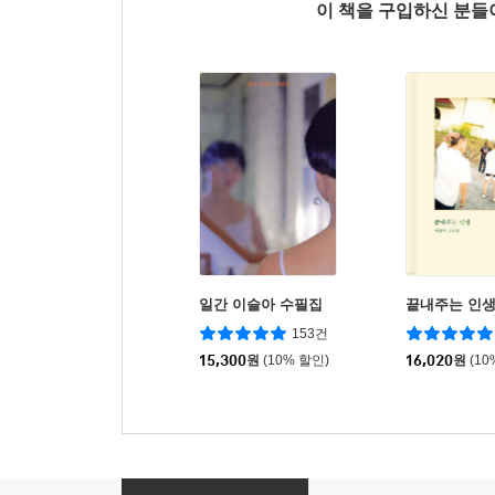
이 책을 구입하신 분
일간 이슬아 수필집
끝내주는 인
153건
15,300
원
(10% 할인)
16,020
원
(10