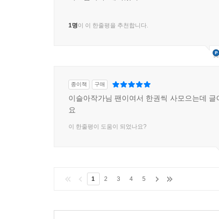
1명
이 이 한줄평을 추천합니다.
종이책
구매
이슬아작가님 팬이여서 한권씩 사모으는데 글
요
이 한줄평이 도움이 되었나요?
1
2
3
4
5