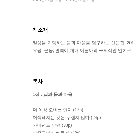
2026년 07월 13일 ~ 2026년 08월 21일
책소개
일상을 지탱하는 몸과 마음을 탐구하는 산문집. 2019
요령, 운동, 반복에 대해 이슬아의 구체적인 언어로
목차
1장 : 집과 몸과 마음
더 이상 오빠는 없다 (17p)
어색해지는 것은 두렵지 않다 (24p)
자이언트 우먼 (33p)
보증금이라는 문제 (42p)