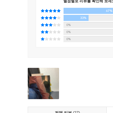
별점별로 리뷰를 확인해 보세
67%
33%
0%
0%
0%
전체 리뷰
(27)