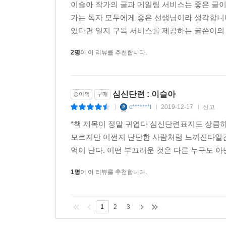
이슬아 작가의 글과 메일링 서비스는 좋은 글
가는 독자 모두에게 좋은 선생님이라 생각합니다
있다면 일지 구독 서비스를 제공하는 글쓴이의 
2명
이 이 리뷰를 추천합니다.
심신단련 : 이슬아
종이책
구매
c*******l
2019-12-17
신고
|
|
|
*책 제목이 정말 귀엽다 심신단련표지도 상큼
모르지만 어쩐지 단단한 사람처럼 느껴진다일간 
억이 난다. 어떤 부끄러운 것은 다른 누구도 
1명
이 이 리뷰를 추천합니다.
1
2
3