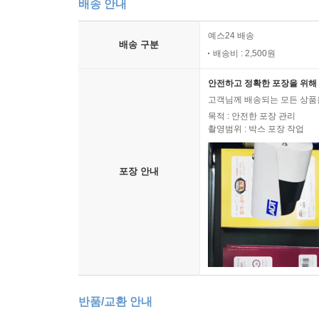
배송 안내
예스24 배송
배송 구분
배송비 : 2,500원
안전하고 정확한 포장을 위해 
고객님께 배송되는 모든 상품을
목적 : 안전한 포장 관리
촬영범위 : 박스 포장 작업
포장 안내
반품/교환 안내