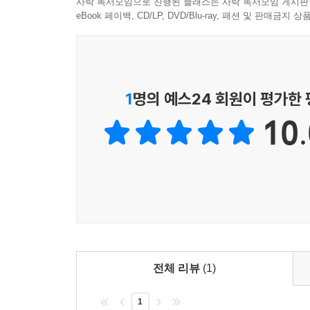
사락 독서모임으로 진행된 클래스는 사락 독서모임 게시판
‘생각네트워크’ 저자들과 그림책으로 교실 수업을 
eBook 페이백, CD/LP, DVD/Blu-ray, 패션 및 판매금
않는다. 구체적이고 다양한 생각과 문장으로 사고를
수업’은 아이들의 ‘앎’과 ‘삶’이 연결하는 통로가 
수가 있었다. 충분히 생각하고 이야기하고 나누면서
‘앎과 삶’이 연결된 진정한 배움에 다가설 수 있게 된
1
명의 예스24 회원이 평가한
2017년부터 ‘그림책’ 수업으로 진정한 배움에 
10.
교실수업』으로 능동적이고 참여적인 수업, 아이
확장시켜나가는 수업을 꾸려가는 데 조금이나마 도
질문과 토론으로 자라는 아이들의 이야기
· 지우개 활동을 하고 이야기를 읽으니 정말 있는지
내 생각이 커진 것 같았다. 뜨거운 의자 활동을 할
심정이 이해가 갔다.
전체 리뷰
(1)
· 검은 강아지 활동을 8시간이나 했다는 것에 놀랐
1