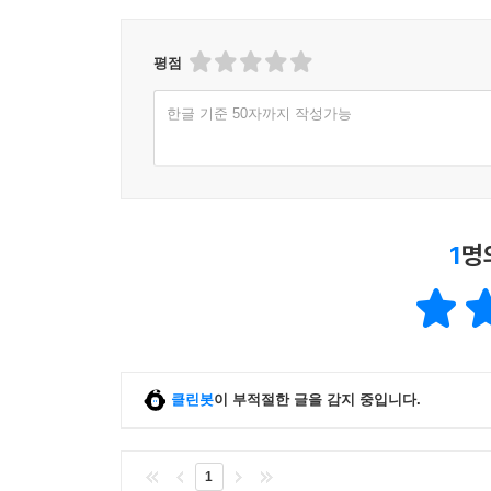
평점
한글 기준 50자까지 작성가능
1
명
클린봇
이 부적절한 글을 감지 중입니다.
1