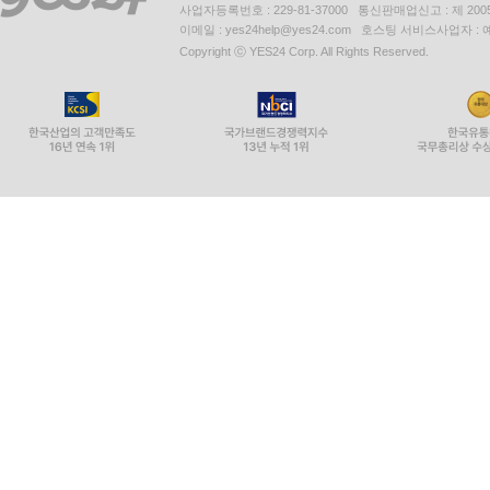
사업자등록번호 : 229-81-37000 통신판매업신고 : 제 200
이메일 : yes24help@yes24.com 호스팅 서비스사업자 :
Copyright ⓒ YES24 Corp. All Rights Reserved.