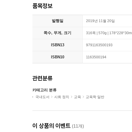
품목정보
발행일
2019년 11월 20일
쪽수, 무게, 크기
316쪽 | 570g | 178*228*30
ISBN13
9791163500193
ISBN10
1163500194
관련분류
카테고리 분류
국내도서
사회 정치
교육
교육학 일반
이 상품의 이벤트
(11개)