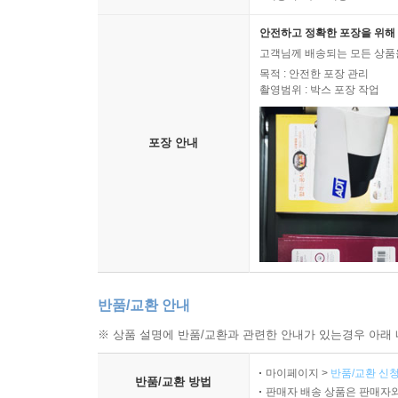
안전하고 정확한 포장을 위해 
고객님께 배송되는 모든 상품을
목적 : 안전한 포장 관리
촬영범위 : 박스 포장 작업
포장 안내
반품/교환 안내
※ 상품 설명에 반품/교환과 관련한 안내가 있는경우 아래 
마이페이지 >
반품/교환 신청
반품/교환 방법
판매자 배송 상품은 판매자와