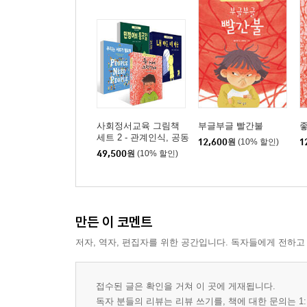
사회정서교육 그림책
부글부글 빨간불
세트 2 - 관계인식, 공동
12,600
원
(10% 할인)
1
체
49,500
원
(10% 할인)
만든 이 코멘트
저자, 역자, 편집자를 위한 공간입니다. 독자들에게 전하고
접수된 글은 확인을 거쳐 이 곳에 게재됩니다.
독자 분들의 리뷰는 리뷰 쓰기를, 책에 대한 문의는 1: