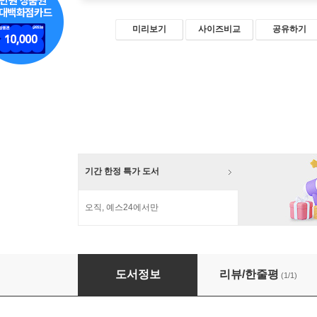
미리보기
사이즈비교
공유하기
기간 한정 특가 도서
오직, 예스24에서만
도란도란 그림책 교실 수업
도서정보
리뷰/한줄평
(1/1)