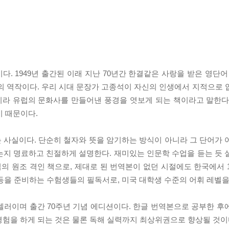
. 1949년 출간된 이래 지난 70년간 한결같은 사랑을 받은 영단어
의 역작이다. 우리 시대 문장가 고종석이 자신의 인생에서 지적으로 
아니라 유럽의 문화사를 만들어낸 풍경을 엿보게 되는 책이라고 말한다
기 때문이다.
 사실이다. 단순히 철자와 뜻을 암기하는 방식이 아니라 그 단어가 
는지 명료하고 친절하게 설명한다. 재미있는 인문학 수업을 듣는 듯 
법의 원조 격인 책으로, 제대로 된 번역본이 없던 시절에도 한국에서 
GRE 등을 준비하는 수험생들의 필독서로, 미국 대학생 수준의 어휘 레벨
셀러이며 출간 70주년 기념 에디션이다. 한글 번역본으로 공부한 후
경험을 하게 되는 것은 물론 독해 실력까지 최상위권으로 향상될 것이