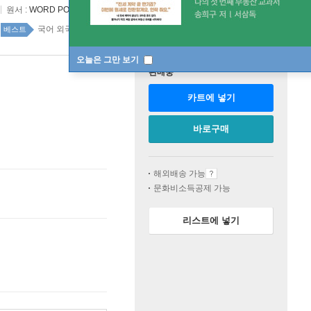
원서 :
WORD POWER made easy
국어 외국어 사전 top100 1주
베스트
오늘은 그만 보기
판매중
카트에 넣기
바로구매
해외배송 가능
문화비소득공제 가능
리스트에 넣기