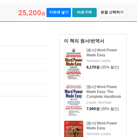
25,200
카트에 넣기
바로구매
분철 선택하기
원
이 책의 원서/번역서
[원서] Word Power
Made Easy
Norman Lewis
6,170
원
(35% 할인)
[원서] Word Power
Made Easy: The
Complete Handbook
for Building a
Lewis, Norman
Superior Vocabulary
7,900
원
(39% 할인)
[원서] Word Power
Made Easy
Norman Lewis