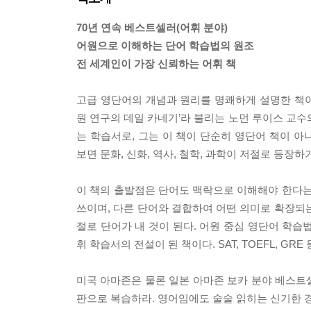
70년 연속 베스트셀러(어휘 분야)
어원으로 이해하는 단어 학습법의 원조
전 세계인이 가장 신뢰하는 어휘 책
고급 영단어의 개념과 원리를 명쾌하게 설명한 책이다
원 연구의 데일 카네기’라 불리는 노먼 루이스 교수
는 학습서로, 그는 이 책이 단순히 영단어 책이 
보면 문화, 신화, 역사, 철학, 과학이 저절로 등장하
이 책의 출발점은 단어도 맥락으로 이해해야 한다는
쓰이며, 다른 단어와 결합하여 어떤 의미로 확장되
절로 단어가 내 것이 된다. 어원 중심 영단어 학습
휘 학습서의 전설이 된 책이다. SAT, TOEFL, 
미국 아마존은 물론 일본 아마존 보카 분야 베스트
판으로 복습하라. 영어임에도 술술 읽히는 신기한 