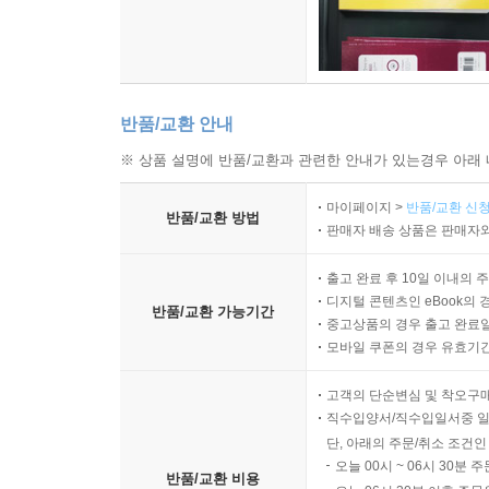
반품/교환 안내
※ 상품 설명에 반품/교환과 관련한 안내가 있는경우 아래 
마이페이지 >
반품/교환 신청
반품/교환 방법
판매자 배송 상품은 판매자와
출고 완료 후 10일 이내의 
디지털 콘텐츠인 eBook의 
반품/교환 가능기간
중고상품의 경우 출고 완료일
모바일 쿠폰의 경우 유효기간(
고객의 단순변심 및 착오구
직수입양서/직수입일서중 일
단, 아래의 주문/취소 조건인
오늘 00시 ~ 06시 30분 
반품/교환 비용