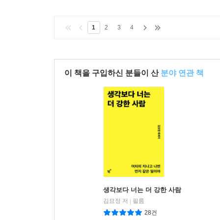
1
2
3
4
이 책을 구입하신 분들이 산
분야 연관 책
생각보다 너는 더 강한 사람
김묘정 저
필름
|
28건