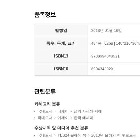
품목정보
발행일
2013년 01월 16일
쪽수, 무게, 크기
484쪽 | 626g | 140*210*30
ISBN13
9788994343921
ISBN10
899434392X
관련분류
카테고리 분류
국내도서
에세이
삶의 자세와 지혜
국내도서
에세이
한국 에세이
수상내역 및 미디어 추천 분류
국내도서
YES24 올해의 책
2013년 올해의 책 후보도서