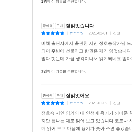
1명
이 이 리뷰를 추천합니다.
잘읽엇습니다
종이책
구매
f*******5
2021-02-01
신고
|
|
|
비채 출판사에서 출판한 시인 정호승작가님 도서
되어 주변에 선물하고 한권은 제가 읽엇습니다
말다 햇는데 가끔 생각이나서 읽게되네요 엄
1명
이 이 리뷰를 추천합니다.
잘읽엇어요
종이책
구매
f*******5
2021-01-09
신고
|
|
|
정호승 시인 임의의 내 인생에 용기가 되어준 
지만 틈나는 대로 읽어 보고 있습니다 코로나 시
더 읽어 보고 마음에 용기가 솟아 쓰면 좋겠습니