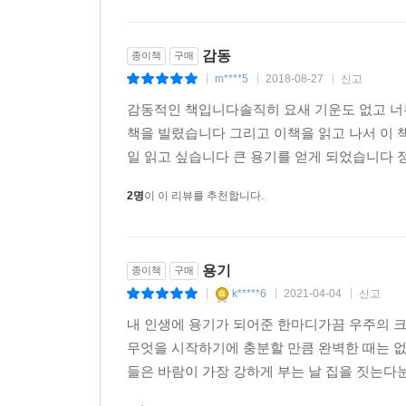
감동
종이책
구매
m****5
2018-08-27
신고
|
|
|
감동적인 책입니다솔직히 요새 기운도 없고 너
책을 빌렸습니다 그리고 이책을 읽고 나서 이 
일 읽고 싶습니다 큰 용기를 얻게 되었습니다 
2명
이 이 리뷰를 추천합니다.
용기
종이책
구매
k*****6
2021-04-04
신고
|
|
|
내 인생에 용기가 되어준 한마디가끔 우주의 
무엇을 시작하기에 충분할 만큼 완벽한 때는 
들은 바람이 가장 강하게 부는 날 집을 짓는다