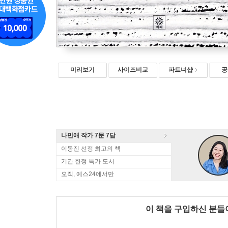
미리보기
사이즈비교
파트너샵
공
나민애 작가 7문 7답
이동진 선정 최고의 책
기간 한정 특가 도서
오직, 예스24에서만
이 책을 구입하신 분