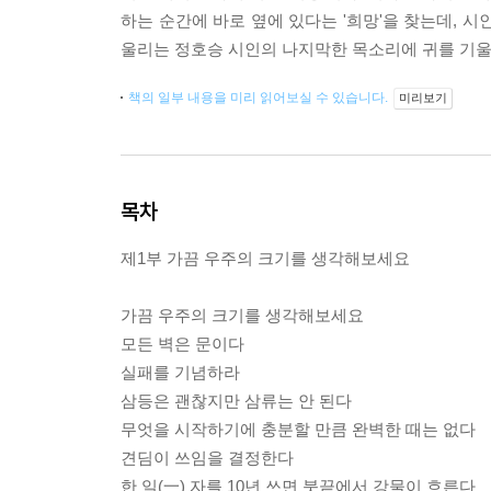
하는 순간에 바로 옆에 있다는 '희망'을 찾는데, 
울리는 정호승 시인의 나지막한 목소리에 귀를 기울
책의 일부 내용을 미리 읽어보실 수 있습니다.
미리보기
목차
제1부 가끔 우주의 크기를 생각해보세요
가끔 우주의 크기를 생각해보세요
모든 벽은 문이다
실패를 기념하라
삼등은 괜찮지만 삼류는 안 된다
무엇을 시작하기에 충분할 만큼 완벽한 때는 없다
견딤이 쓰임을 결정한다
한 일(一) 자를 10년 쓰면 붓끝에서 강물이 흐른다