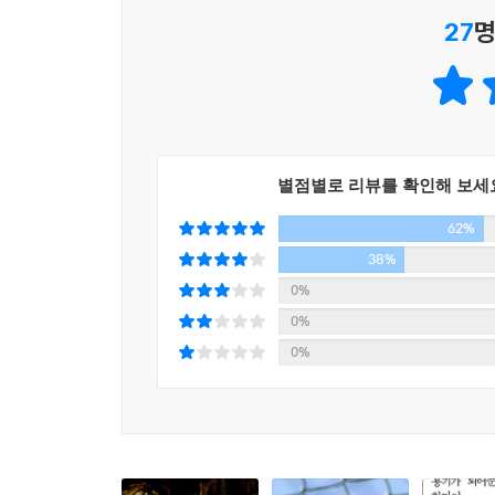
27
명
별점별로 리뷰를 확인해 보세
62%
38%
0%
0%
0%