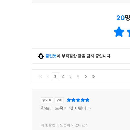
20
명
클린봇
이 부적절한 글을 감지 중입니다.
1
2
3
4
종이책
구매
학습에 도움이 많이됩니다
이 한줄평이 도움이 되었나요?