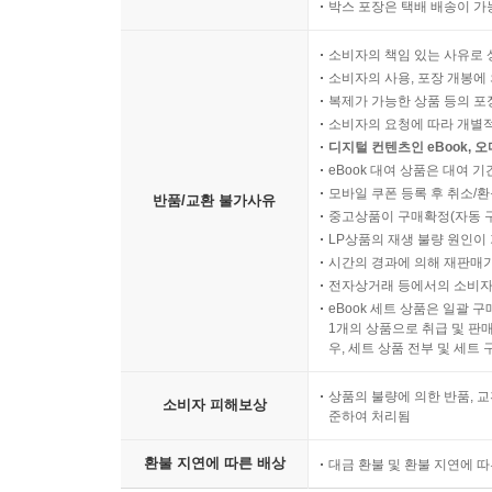
박스 포장은 택배 배송이 가
소비자의 책임 있는 사유로 
소비자의 사용, 포장 개봉에 
복제가 가능한 상품 등의 포장을 
소비자의 요청에 따라 개별
디지털 컨텐츠인 eBook, 
eBook 대여 상품은 대여 기
모바일 쿠폰 등록 후 취소/환
반품/교환 불가사유
중고상품이 구매확정(자동 
LP상품의 재생 불량 원인이 기
시간의 경과에 의해 재판매가
전자상거래 등에서의 소비자
eBook 세트 상품은 일괄 
1개의 상품으로 취급 및 판매
우, 세트 상품 전부 및 세트
상품의 불량에 의한 반품, 교
소비자 피해보상
준하여 처리됨
환불 지연에 따른 배상
대금 환불 및 환불 지연에 