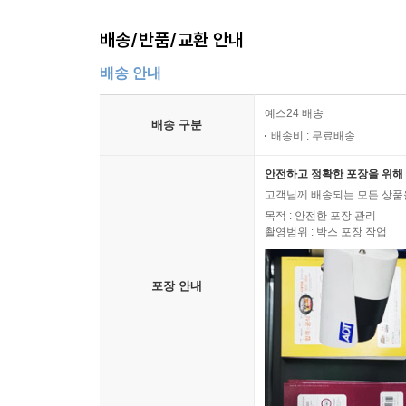
배송/반품/교환 안내
배송 안내
예스24 배송
배송 구분
배송비 : 무료배송
안전하고 정확한 포장을 위해 
고객님께 배송되는 모든 상품을
목적 : 안전한 포장 관리
촬영범위 : 박스 포장 작업
포장 안내