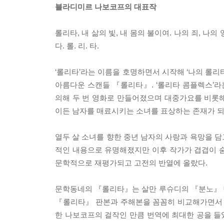
블라디미르 나보코프의 대표작
롤리타, 내 삶의 빛, 내 몸의 불이여. 나의 죄, 나
다. 롤. 리. 타.
‘롤리타’라는 이름을 호명하면서 시작해 ‘나의 롤리
아름다운 스캔들 『롤리타』. ‘롤리타 콤플렉스’라는
의해 두 번 영화로 만들어졌으며 대중가요를 비롯해 
이든 남자를 매료시키는 소녀를 표상하는 존재가 되
열두 살 소녀를 향한 중년 남자의 사랑과 욕망을 
적인 내용으로 유명해졌지만 이후 작가가 겹겹이 
문학적으로 재평가되고 고전의 반열에 올랐다.
문학동네의 『롤리타』는 살만 루슈디의 『분노』 
『롤리타』 판본과 주해본을 꼼꼼히 비교해가면서 
한 나보코프의 걸작인 만큼 번역에 최대한 공을 들였