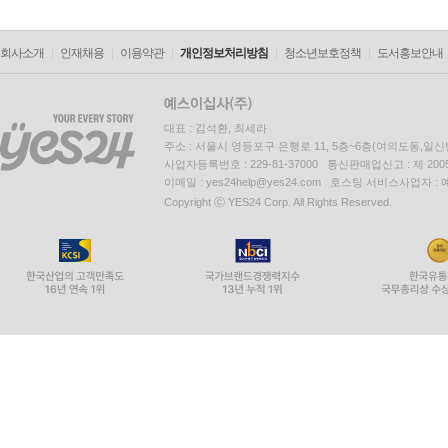
회사소개
인재채용
이용약관
개인정보처리방침
청소년보호정책
도서홍보안내
대표 : 김석환, 최세라
주소 : 서울시 영등포구 은행로 11, 5층~6층(여의도동,일신
사업자등록번호 : 229-81-37000 통신판매업신고 : 제 200
이메일 : yes24help@yes24.com 호스팅 서비스사업자 :
Copyright ⓒ YES24 Corp. All Rights Reserved.