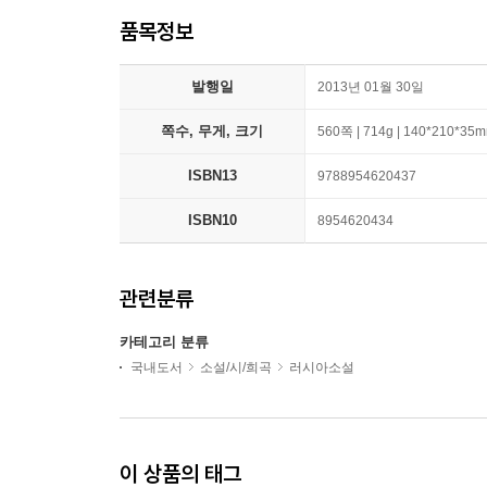
품목정보
발행일
2013년 01월 30일
쪽수, 무게, 크기
560쪽 | 714g | 140*210*35
ISBN13
9788954620437
ISBN10
8954620434
관련분류
카테고리 분류
국내도서
소설/시/희곡
러시아소설
이 상품의 태그