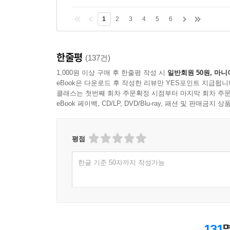
1
2
3
4
5
6
한줄평
(137건)
1,000원 이상 구매 후 한줄평 작성 시
일반회원 50원, 마니
eBook은 다운로드 후 작성한 리뷰만 YES포인트 지급됩니
클래스는 첫번째 회차 주문확정 시점부터 마지막 회차 주문
eBook 페이백, CD/LP, DVD/Blu-ray, 패션 및 판매금
평점
한글 기준 50자까지 작성가능
131