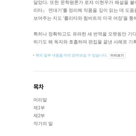
달았다. 또한 문학평론가 로쟈 이현우가 해설을 
리타』 연대기’를 정리해 작품을 깊이 읽는 데 도움
보여주는 지도 ‘롤리타와 험버트의 미국 여정’을 통
특히나 정확하고도 유려한 새 번역을 오랫동안 기다
하기도 해 독자와 호흡하며 편집을 끝낸 사례로 기
책의 일부 내용을 미리 읽어보실 수 있습니다.
미리보기
목차
머리말
제1부
제2부
작가의 말