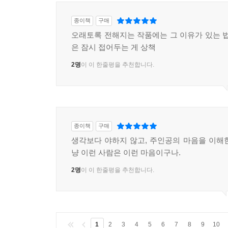
종이책
구매
오래토록 전해지는 작품에는 그 이유가 있는 법
은 잠시 접어두는 게 상책
2명
이 이 한줄평을 추천합니다.
종이책
구매
생각보다 야하지 않고, 주인공의 마음을 이해
냥 이런 사람은 이런 마음이구나.
2명
이 이 한줄평을 추천합니다.
1
2
3
4
5
6
7
8
9
10