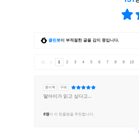
클린봇
이 부적절한 글을 감지 중입니다.
1
2
3
4
5
6
7
8
9
10
종이책
구매
딸아이가 읽고 싶다고...
8명
이 이 한줄평을 추천합니다.