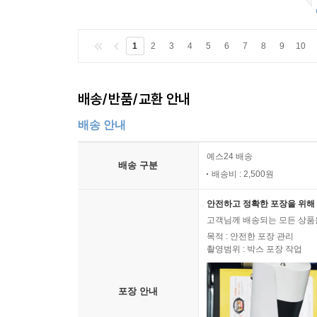
1
2
3
4
5
6
7
8
9
10
배송/반품/교환 안내
배송 안내
예스24 배송
배송 구분
배송비 : 2,500원
안전하고 정확한 포장을 위해 
고객님께 배송되는 모든 상품을
목적 : 안전한 포장 관리
촬영범위 : 박스 포장 작업
포장 안내