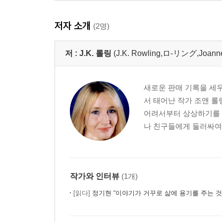
저자 소개
(2명)
저 :
J.K. 롤링
(J.K. Rowling,ロ-リング,Joan
새로운 판매 기록을 세우
서 태어난 작가 조앤 
어려서부터 상상하기를 
나 친구들에게 둘러싸여 
작가와 인터뷰
(1개)
[읽다]
정기현 “이야기가 거꾸로 삶에 용기를 주는 것 