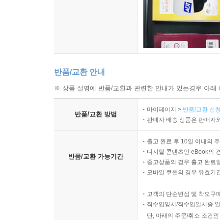
반품/교환 안내
※ 상품 설명에 반품/교환과 관련한 안내가 있는경우 아래 
마이페이지 >
반품/교환 신청
반품/교환 방법
판매자 배송 상품은 판매자와
출고 완료 후 10일 이내의 
디지털 콘텐츠인 eBook의 
반품/교환 가능기간
중고상품의 경우 출고 완료일
모바일 쿠폰의 경우 유효기간(
고객의 단순변심 및 착오구
직수입양서/직수입일서중 일
단, 아래의 주문/취소 조건인