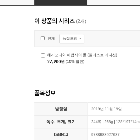
이 상품의 시리즈
(2개)
품절포함
전체
해리포터와 마법사의 돌 (일러스트 에디션)
27,900
원
(10% 할인)
품목정보
발행일
2019년 11월 19일
쪽수, 무게, 크기
244쪽 | 268g | 128*197*14
ISBN13
9788983927637