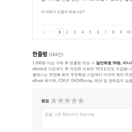
이 리뷰가 도움이 되었나요?
1
2
3
4
5
6
7
8
9
10
한줄평
(164건)
1,000원 이상 구매 후 한줄평 작성 시
일반회원 50원, 마니
eBook은 다운로드 후 작성한 리뷰만 YES포인트 지급됩니
클래스는 첫번째 회차 주문확정 시점부터 마지막 회차 주문
eBook 페이백, CD/LP, DVD/Blu-ray, 패션 및 판매금
평점
한글 기준 50자까지 작성가능