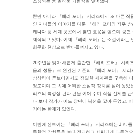
조성되는 등 놀라운 기현상을 빚어냈다.
뿐만 아니라 『해리 포터』 시리즈에서 또 다른 작품
인 자녀들의 이야기를 다룬 『해리 포터와 저주 받
캐나다 등 세계 곳곳에서 열띤 호응을 얻으며 공연
제작되고 있다. 이제 『해리 포터』는 소설이라는 단
회문화 현상으로 받아들여지고 있다.
20주년을 맞아 새롭게 출간한 『해리 포터』 시리즈는
음의 성물』로 완간된 기존의 『해리 포터』 시리
상상력이 돋보이면서도 정밀한 세계관을 구축해 나갔
정도이며 그 속에 어떠한 소설적 장치를 심어 놓았는
리즈의 특성상 편과 편을 이어 주며 작품 전체를 
다 보니 작가가 어느 장면에 복선을 깔아 두었고,
기에는 한계가 있었다.
이번에 선보이는 『해리 포터』 시리즈에는 J.K. 
문학적 장치들을 보다 정교하고 세련되게 다듬었으