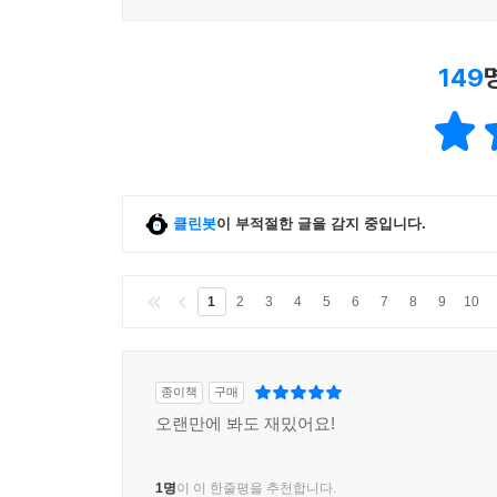
149
클린봇
이 부적절한 글을 감지 중입니다.
1
2
3
4
5
6
7
8
9
10
종이책
구매
오랜만에 봐도 재밌어요!
1명
이 이 한줄평을 추천합니다.