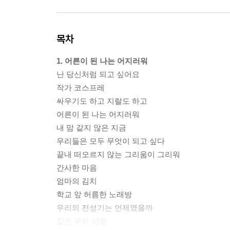
목차
1. 어른이 된 나는 어지러워
난 당신처럼 되고 싶어요
작가 코스프레
싸우기도 하고 지랄도 하고
어른이 된 나는 어지러워
내 맘 같지 않은 지금
우리들은 모두 무엇이 되고 싶다
끝내 떠오르지 않는 그리움이 그리워
간사한 마음
엄마의 김치
학교 앞 허름한 노래방
우리의 전성기는 언제였을까
젊은 우리 사랑