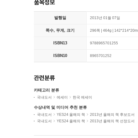
품목정보
발행일
2013년 01월 07일
쪽수, 무게, 크기
296쪽 | 464g | 142*214*20
ISBN13
9788965701255
ISBN10
8965701252
관련분류
카테고리 분류
국내도서
에세이
한국 에세이
수상내역 및 미디어 추천 분류
국내도서
YES24 올해의 책
2013년 올해의 책 후보도서
국내도서
YES24 올해의 책
2013년 올해의 책 선정도서