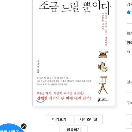
강
정
판
Y
결
구
미리보기
사이즈비교
공유하기