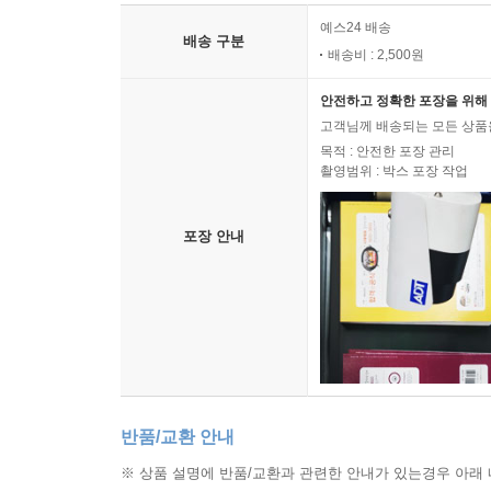
예스24 배송
배송 구분
배송비 : 2,500원
안전하고 정확한 포장을 위해 
고객님께 배송되는 모든 상품을
목적 : 안전한 포장 관리
촬영범위 : 박스 포장 작업
포장 안내
반품/교환 안내
※ 상품 설명에 반품/교환과 관련한 안내가 있는경우 아래 