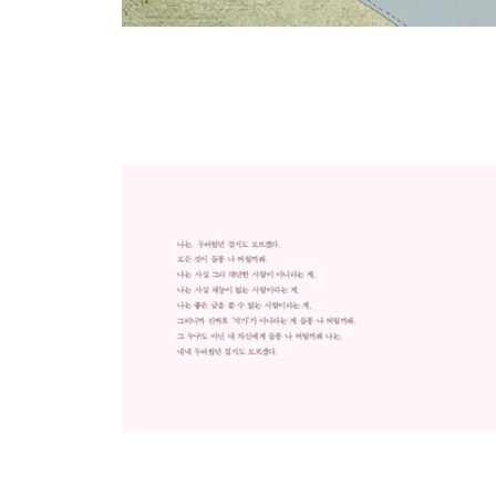
조금 무모한 일이 될지 모른다 해도
자학과 자뻑
적어도 나만은 실수하지 않는다 믿는 실수
통각역치
위악
나는 1집을 사랑한다
나를, 실망시키지 않았으면 좋겠다