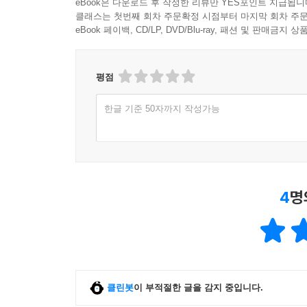
eBook은 다운로드 후 작성한 리뷰만 YES포인트 지급됩니
클래스는 첫번째 회차 주문확정 시점부터 마지막 회차 주문
eBook 페이백, CD/LP, DVD/Blu-ray, 패션 및 판매금
평점
한글 기준 50자까지 작성가능
4
명
클린봇
이 부적절한 글을 감지 중입니다.