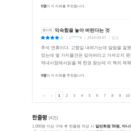
5명
이 이 리뷰를 추천합니다.
익숙함을 놓아 버린다는 것
종이책
c******4
2014-09-07
신고
|
|
|
추석 연휴이다. 고향길 내려가는데 알람을 잘못
었는데 몇 가지물건은 잊어버리고 가져오지 못했
역내서점에서읽을 책 한권 찾는데 이 책의 제목
4명
이 이 리뷰를 추천합니다.
1
2
3
4
5
6
7
8
9
10
한줄평
(4건)
1,000원 이상 구매 후 한줄평 작성 시
일반회원 50원, 마니