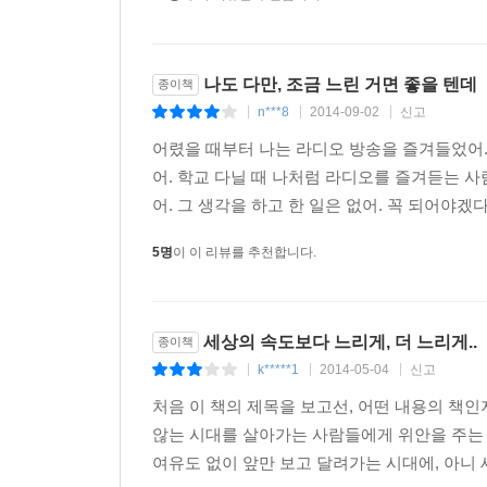
하지만 지금의 나는, 울음이 나지 않는다.
나 또한, 사랑을 잃었는데.
나도 다만, 조금 느린 거면 좋을 텐데
종이책
지금의 나 또한 사랑을 잃은 사람인데
n***8
2014-09-02
신고
|
|
|
과거의 나처럼 부서질 듯 아파하지 않는다.
어렸을 때부터 나는 라디오 방송을 즐겨들었어.
어. 학교 다닐 때 나처럼 라디오를 즐겨듣는 사
며칠 전 이별 앞에서도 나는 참 덤덤했다. 집에 돌아
어. 그 생각을 하고 한 일은 없어. 꼭 되어야
않게 뜨거웠고, 그와의 미래를 상상해보며 행복해도 
5명
이 이 리뷰를 추천합니다.
그럼 ‘당신은 어른이 되는 대가로 당신의 감정을 숨
는 이제 어른이 된 걸까? 하지만 나는 부러 노력하고
데. 그런데도 나는 울음이 나지 않았다. 부서질 듯 
세상의 속도보다 느리게, 더 느리게..
종이책
노래.
k*****1
2014-05-04
신고
|
|
|
어른이 된 나는 어지러워. -「어른이 된 나는 어지
처음 이 책의 제목을 보고선, 어떤 내용의 책인
--- 본문 중에서
않는 시대를 살아가는 사람들에게 위안을 주는 
여유도 없이 앞만 보고 달려가는 시대에, 아니 