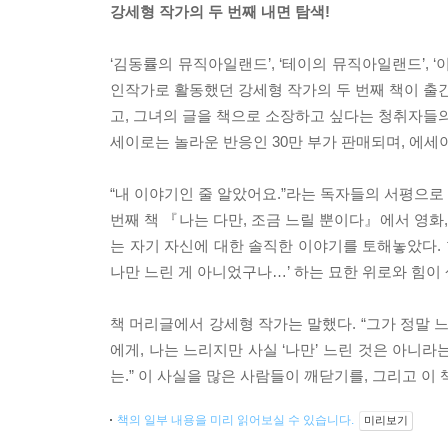
강세형 작가의 두 번째 내면 탐색!
‘김동률의 뮤직아일랜드’, ‘테이의 뮤직아일랜드’, 
인작가로 활동했던 강세형 작가의 두 번째 책이 출간
고, 그녀의 글을 책으로 소장하고 싶다는 청취자들의
세이로는 놀라운 반응인 30만 부가 판매되며, 에
“내 이야기인 줄 알았어요.”라는 독자들의 서평으로 
번째 책 『나는 다만, 조금 느릴 뿐이다』에서 영화
는 자기 자신에 대한 솔직한 이야기를 토해놓았다. 한
나만 느린 게 아니었구나…’ 하는 묘한 위로와 힘이 
책 머리글에서 강세형 작가는 말했다. “그가 정말 
에게, 나는 느리지만 사실 ‘나만’ 느린 것은 아니라는
는.” 이 사실을 많은 사람들이 깨닫기를, 그리고 이
책의 일부 내용을 미리 읽어보실 수 있습니다.
미리보기