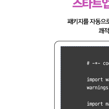
9장 추정과 검정
__9.1 확률분포의 추정
__9.2 최대가능도 추정법
__9.3 베이즈 추정법
__9.4 검정과 유의확률
__9.5 사이파이를 사용한 검정
__9.6 마치며
10장 엔트로피
__10.1 엔트로피
__10.2 조건부엔트로피
__10.3 교차엔트로피와 쿨백-라이블러 발산
__10.4 상호정보량
__10.5 마치며