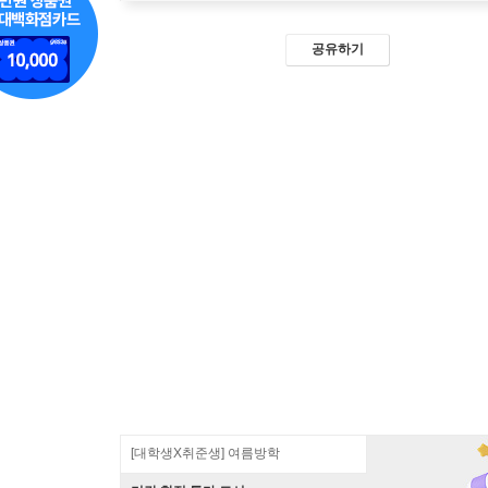
공유하기
[대학생X취준생] 여름방학