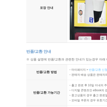
포장 안내
반품/교환 안내
※ 상품 설명에 반품/교환과 관련한 안내가 있는경우 아래 
마이페이지 >
반품/교환 신청
반품/교환 방법
판매자 배송 상품은 판매자와
출고 완료 후 10일 이내의 
디지털 콘텐츠인 eBook의 
반품/교환 가능기간
중고상품의 경우 출고 완료일
모바일 쿠폰의 경우 유효기간(