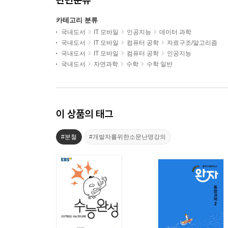
카테고리 분류
국내도서
IT 모바일
인공지능
데이터 과학
국내도서
IT 모바일
컴퓨터 공학
자료구조/알고리즘
국내도서
IT 모바일
컴퓨터 공학
인공지능
국내도서
자연과학
수학
수학 일반
이 상품의 태그
#분철
#개발자를위한소문난명강의