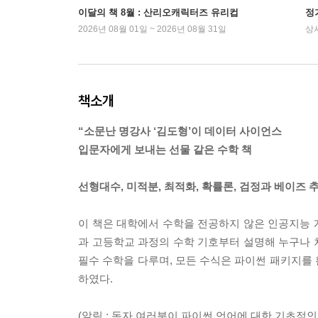
이달의 책 8월 : 산리오캐릭터즈 유리컵
정
2026년 08월 01일 ~ 2026년 08월 31일
상
책소개
“소문난 명강사 ‘김도형’이 데이터 사이언스
입문자에게 보내는 선물 같은 수학 책
선형대수, 미적분, 최적화, 확률론, 검정과 베이즈
이 책은 대학에서 수학을 전공하지 않은 인공지능 
과 고등학교 과정의 수학 기호부터 설명해 누구나 
필수 수학을 다루며, 모든 수식은 파이썬 패키지를
하였다.
(알림 : 독자 여러분이 파이썬 언어에 대한 기초적