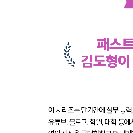
__3.2 좌표와 변환
__3.3 고윳값분해
__3.4 특잇값분해
__3.5 PCA
__3.6 마치며
4장 심파이(SymPy)로 공부하는 미적분
__4.1 함수
__4.2 심파이를 사용한 함수 미분
__4.3 적분
__4.4 행렬의 미분
__4.5 변분법
__4.6 마치며
5장 사이파이(SciPy)로 공부하는 최적화
__5.1 최적화 기초