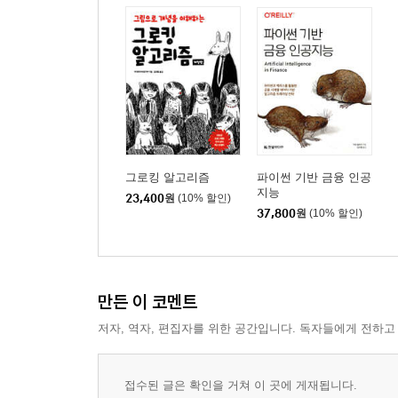
그로킹 알고리즘
파이썬 기반 금융 인공
지능
23,400
원
(10% 할인)
37,800
원
(10% 할인)
만든 이 코멘트
저자, 역자, 편집자를 위한 공간입니다. 독자들에게 전하고
접수된 글은 확인을 거쳐 이 곳에 게재됩니다.