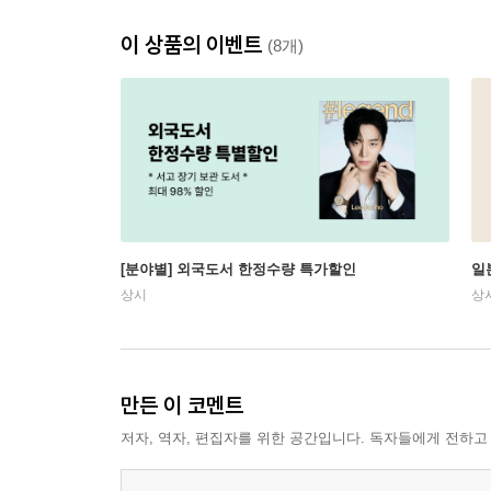
이 상품의 이벤트
(8개)
[분야별] 외국도서 한정수량 특가할인
일
상시
상
만든 이 코멘트
저자, 역자, 편집자를 위한 공간입니다. 독자들에게 전하고