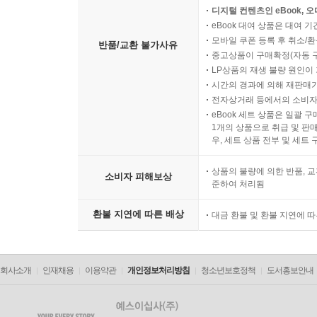
디지털 컨텐츠인 eBook, 
eBook 대여 상품은 대여 기
모바일 쿠폰 등록 후 취소/환
반품/교환 불가사유
중고상품이 구매확정(자동 
LP상품의 재생 불량 원인이 기
시간의 경과에 의해 재판매가
전자상거래 등에서의 소비자
eBook 세트 상품은 일괄 
1개의 상품으로 취급 및 판매
우, 세트 상품 전부 및 세트
상품의 불량에 의한 반품, 교
소비자 피해보상
준하여 처리됨
환불 지연에 따른 배상
대금 환불 및 환불 지연에 
회사소개
인재채용
이용약관
개인정보처리방침
청소년보호정책
도서홍보안내