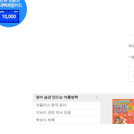
배
배
영어 습관 만드는 여름방학
넷플리스 원작 원서
지브리 관련 외서 모음
책보다 부록