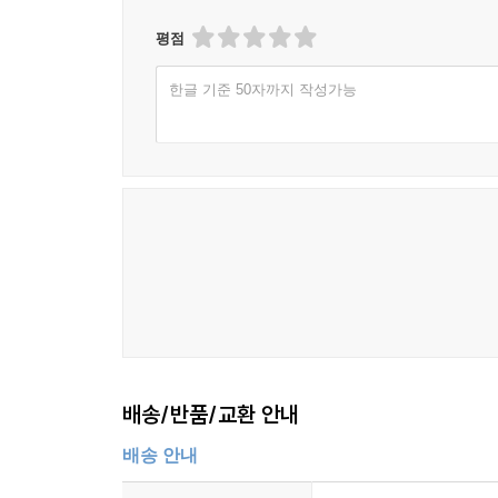
평점
한글 기준 50자까지 작성가능
배송/반품/교환 안내
배송 안내