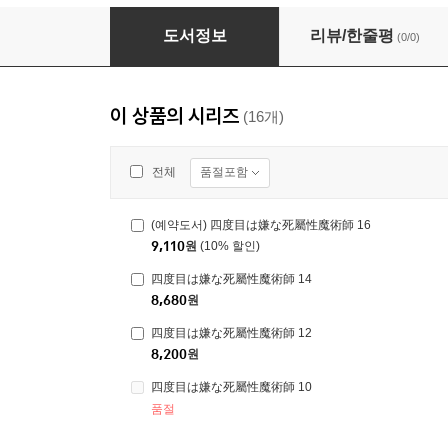
四度目は嫌な死屬性魔術師 3
도서정보
리뷰/한줄평
(0/0)
이 상품의 시리즈
(16개)
품절포함
전체
(예약도서) 四度目は嫌な死屬性魔術師 16
9,110
원
(10% 할인)
四度目は嫌な死屬性魔術師 14
8,680
원
四度目は嫌な死屬性魔術師 12
8,200
원
四度目は嫌な死屬性魔術師 10
품절