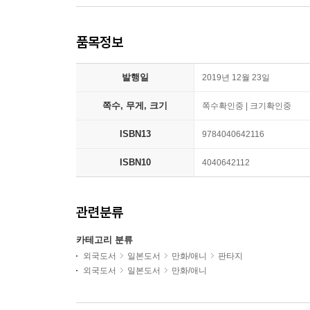
품목정보
발행일
2019년 12월 23일
쪽수, 무게, 크기
쪽수확인중 | 크기확인중
ISBN13
9784040642116
ISBN10
4040642112
관련분류
카테고리 분류
외국도서
일본도서
만화/애니
판타지
외국도서
일본도서
만화/애니