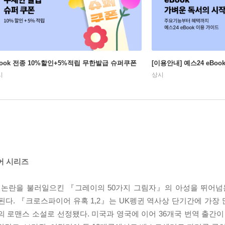
Book 전종 10%할인+5%적립 무한발급 슈퍼쿠폰
[이용안내] 예스24 eBo
시
상시
어 시리즈
 논란을 불러일으킨 『그레이의 50가지 그림자』의 아성을 뛰어넘는
된다. 『크로스파이어 유혹 1,2』는 UK펭귄 역사상 단기간에 가장 
의 로맨스 소설로 선정됐다. 미국과 영국에 이어 36개국 번역 출간이