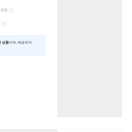
 없음
시
한 상품
이며, 배송되지