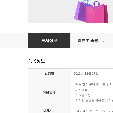
크로스파이어 유혹 1
도서정보
리뷰/한줄평
(13/4)
품목정보
발행일
2012년 12월 17일
배송 없이 구매 후 바로 읽
제한없음
이용안내
TTS 불가능
저작권 보호를 위해 인쇄 기
지원기기
크레마 /PC(윈도우 - 4K 모