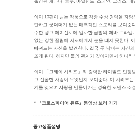
출간된 캐나다, 호주, 아일랜드, 스페인, 그리스, 
이미 10편이 넘는 작품으로 각종 수상 경력을 자
탄하고 군더더기 없는 매혹적인 스토리를 보여준다.
주한 광고 에이전시에 입사한 금발의 에바 트라멜. 
없는 강한 끌림에 서로에게서 눈을 떼지 못한다. 
빠져드는 자신을 발견한다. 결국 두 남녀는 자신
뜨게 된다. 하지만 둘의 관계가 깊어지면서 하나씩
이미 「그레이 시리즈」의 강력한 라이벌로 인정받
고 진솔한 사랑이 무엇인지 보여준다. 이 시리즈는
계를 맺으며 사랑을 만들어가는 성숙한 로맨스 소
*
『크로스파이어 유혹』동영상 보러 가기
중고상품설명