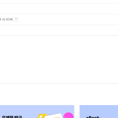
A4 약 83쪽