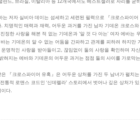
네덜란드, 브라질, 이탈리아 등 12개국에서도 베스트셀러로 자리를 굳히
랑하는 저자 실비아 데이는 섬세하고 세련된 필력으로 『크로스파이어 유
 치명적인 매력과 재력, 어두운 과거를 가진 남자 기데온 크로스와
진정한 사랑을 해본 적 없는 기데온과 '알 것 다 아는' 여자 에바는 
에바는 기데온의 알 수 없는 어둠을 간파하고 관계를 피하려 하지만
의 운명적인 사랑을 받아들이고, 끊임없이 둘의 사랑을 확인하며 자
 밝혀지는 에바와 기데온의 어두운 과거는 점점 둘의 사이를 가로막는
은 『크로스파이어 유혹』은 어두운 상처를 가진 두 남녀가 펼치는 
 전통적 로맨스 코드인 ‘신데렐라’ 스토리에서 벗어나 깊은 상처가 있
설이다.