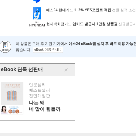
예스24 현대카드
1~3% YES포인트 적립
전월 실적 조건
현대백화점카드
앱카드 발급시 1만원 상품권
신규발급
이 상품은 구매 후 지원 기기에서
예스24 eBook앱 설치 후 바로 이용 가능
않습니다.
eBook 이용 안내
eBook 단독 선판매
인문심리
베스트셀러
전면개정판
나는 왜
네 말이 힘들까