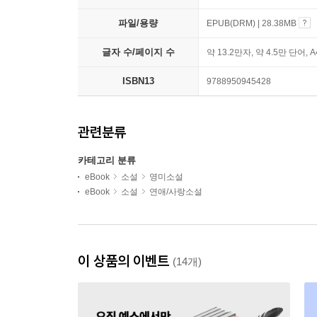
파일/용량
EPUB(DRM) | 28.38MB
글자 수/페이지 수
약 13.2만자, 약 4.5만 단어, 
ISBN13
9788950945428
관련분류
카테고리 분류
eBook
소설
영미소설
eBook
소설
연애/사랑소설
이 상품의 이벤트
(14개)