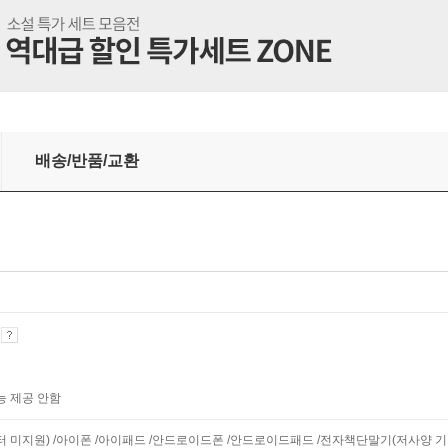
배송/반품/교환
기
능 제공 안함
니터 미지원) /아이폰 /아이패드 /안드로이드폰 /안드로이드패드 /전자책단말기(저사양 기기 