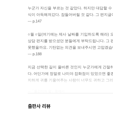
누군가 자신을 부르는 것 같았다. 하지만 대답할 수 
식이 아득해져갔다. 잠들어버릴 것 같다. 그 편지글
--- p.147
○월 ○일(여기에는 제사 날짜를 기입하도록 해라)
상담 편지를 받으셨던 분들에게 부탁드립니다. 그 
못했을까요. 기탄없는 의견을 보내주시면 고맙겠습니
--- p.188
지금 선택한 길이 올바른 것인지 누군가에게 간절히 
다. 어딘가에 정말로 나미야 잡화점이 있었으면 좋겠다
지하게 귀를 기울여주는 사람이 너무도 귀하고 그리
---「옮긴이의 말」중에서
출판사 리뷰