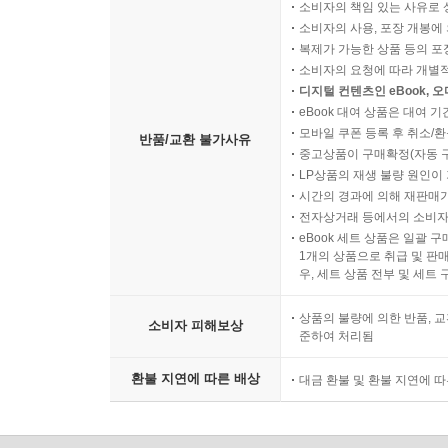
소비자의 책임 있는 사유로 
소비자의 사용, 포장 개봉에 
복제가 가능한 상품 등의 포장을 
소비자의 요청에 따라 개별
디지털 컨텐츠인 eBook, 
eBook 대여 상품은 대여 기
모바일 쿠폰 등록 후 취소/환
반품/교환 불가사유
중고상품이 구매확정(자동 
LP상품의 재생 불량 원인이 기
시간의 경과에 의해 재판매가
전자상거래 등에서의 소비자
eBook 세트 상품은 일괄 
1개의 상품으로 취급 및 판매
우, 세트 상품 전부 및 세트
상품의 불량에 의한 반품, 교
소비자 피해보상
준하여 처리됨
환불 지연에 따른 배상
대금 환불 및 환불 지연에 