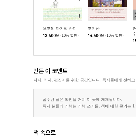
오후의 마지막 잔디
후지산
수
13,500
원
(10% 할인)
14,400
원
(10% 할인)
1
만든 이 코멘트
저자, 역자, 편집자를 위한 공간입니다. 독자들에게 전하고
접수된 글은 확인을 거쳐 이 곳에 게재됩니다.
독자 분들의 리뷰는 리뷰 쓰기를, 책에 대한 문의는 1:
책 속으로