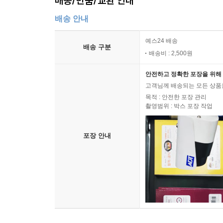
배송/반품/교환 안내
배송 안내
예스24 배송
배송 구분
배송비 : 2,500원
안전하고 정확한 포장을 위해 
고객님께 배송되는 모든 상품을
목적 : 안전한 포장 관리
촬영범위 : 박스 포장 작업
포장 안내