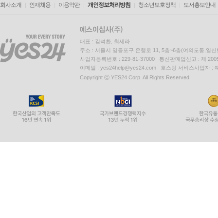
회사소개
인재채용
이용약관
개인정보처리방침
청소년보호정책
도서홍보안내
대표 : 김석환, 최세라
주소 : 서울시 영등포구 은행로 11, 5층~6층(여의도동,일신
사업자등록번호 : 229-81-37000 통신판매업신고 : 제 200
이메일 : yes24help@yes24.com 호스팅 서비스사업자 :
Copyright ⓒ YES24 Corp. All Rights Reserved.