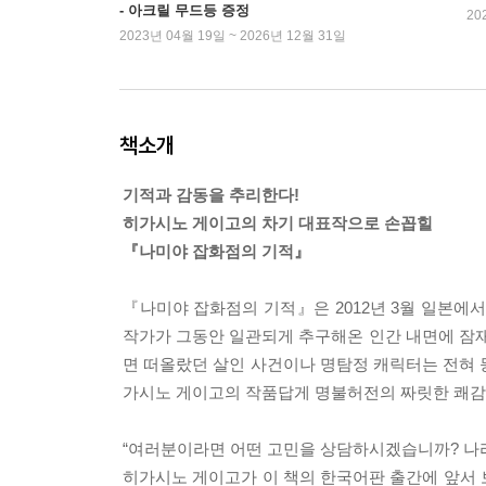
- 아크릴 무드등 증정
20
2023년 04월 19일 ~ 2026년 12월 31일
책소개
기적과 감동을 추리한다!
히가시노 게이고의 차기 대표작으로 손꼽힐
『나미야 잡화점의 기적』
『나미야 잡화점의 기적』은 2012년 3월 일본에
작가가 그동안 일관되게 추구해온 인간 내면에 잠재
면 떠올랐던 살인 사건이나 명탐정 캐릭터는 전혀 
가시노 게이고의 작품답게 명불허전의 짜릿한 쾌감
“여러분이라면 어떤 고민을 상담하시겠습니까? 나라
히가시노 게이고가 이 책의 한국어판 출간에 앞서 