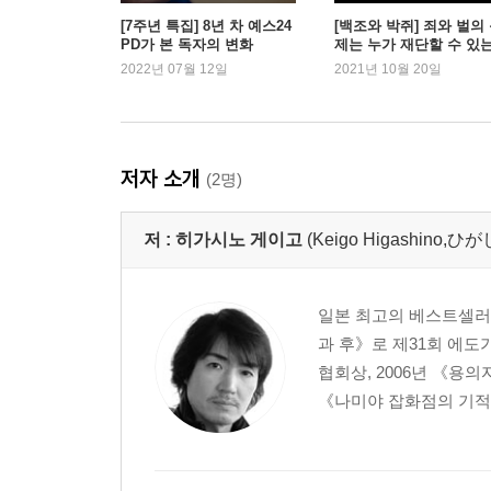
[7주년 특집] 8년 차 예스24
[백조와 박쥐] 죄와 벌의
PD가 본 독자의 변화
제는 누가 재단할 수 있
2022년 07월 12일
2021년 10월 20일
저자 소개
(2명)
저 :
히가시노 게이고
(Keigo Higashino
일본 최고의 베스트셀러 작
과 후》로 제31회 에도
협회상, 2006년 《용
《나미야 잡화점의 기적》