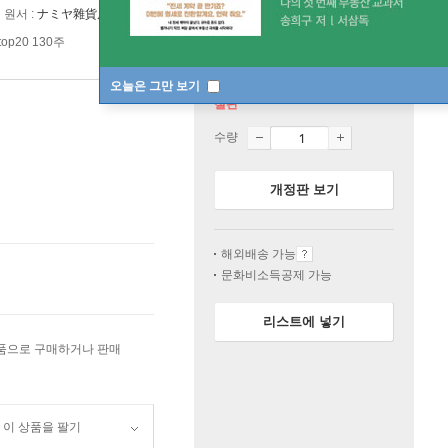
원서 :
ナミヤ雜貨店の奇蹟
op20 130주
오늘은 그만 보기
절판
수량
개정판 보기
해외배송 가능
문화비소득공제 가능
리스트에 넣기
상품으로 구매하거나 판매
이 상품을 팔기