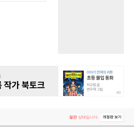
AD
절판
상태입니다.
개정판 보기