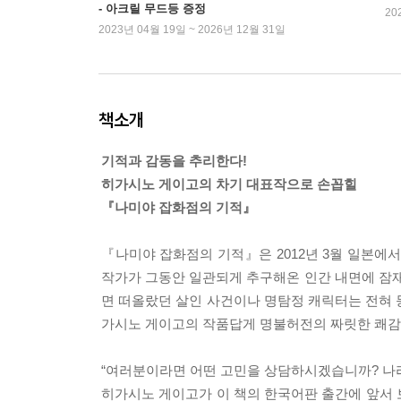
- 아크릴 무드등 증정
20
2023년 04월 19일 ~ 2026년 12월 31일
책소개
기적과 감동을 추리한다!
히가시노 게이고의 차기 대표작으로 손꼽힐
『나미야 잡화점의 기적』
『나미야 잡화점의 기적』은 2012년 3월 일본에
작가가 그동안 일관되게 추구해온 인간 내면에 잠재
면 떠올랐던 살인 사건이나 명탐정 캐릭터는 전혀 
가시노 게이고의 작품답게 명불허전의 짜릿한 쾌감
“여러분이라면 어떤 고민을 상담하시겠습니까? 나라
히가시노 게이고가 이 책의 한국어판 출간에 앞서 