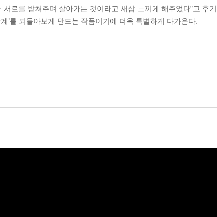
로가 서로를 받쳐주며 살아가는 것이라고 새삼 느끼게 해주었다”고 후기
 관계’를 되돌아보게 만드는 작품이기에 더욱 특별하게 다가온다.