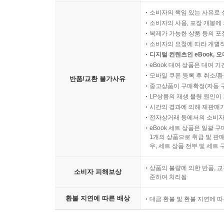
소비자의 책임 있는 사유로 
소비자의 사용, 포장 개봉에 
복제가 가능한 상품 등의 포장을 
소비자의 요청에 따라 개별
디지털 컨텐츠인 eBook, 
eBook 대여 상품은 대여 기
모바일 쿠폰 등록 후 취소/환
반품/교환 불가사유
중고상품이 구매확정(자동 
LP상품의 재생 불량 원인이 기
시간의 경과에 의해 재판매가
전자상거래 등에서의 소비자
eBook 세트 상품은 일괄 
1개의 상품으로 취급 및 판매
우, 세트 상품 전부 및 세트
상품의 불량에 의한 반품, 교
소비자 피해보상
준하여 처리됨
환불 지연에 따른 배상
대금 환불 및 환불 지연에 