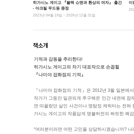
히가시노 게이고 『블랙 쇼맨과 환상의 여자』 출간
이
- 아크릴 무드등 증정
20
2023년 04월 19일 ~ 2026년 12월 31일
책소개
기적과 감동을 추리한다!
히가시노 게이고의 차기 대표작으로 손꼽힐
『나미야 잡화점의 기적』
『나미야 잡화점의 기적』은 2012년 3월 일본에
작가가 그동안 일관되게 추구해온 인간 내면에 잠재
면 떠올랐던 살인 사건이나 명탐정 캐릭터는 전혀 
가시노 게이고의 작품답게 명불허전의 짜릿한 쾌감
“여러분이라면 어떤 고민을 상담하시겠습니까? 나라