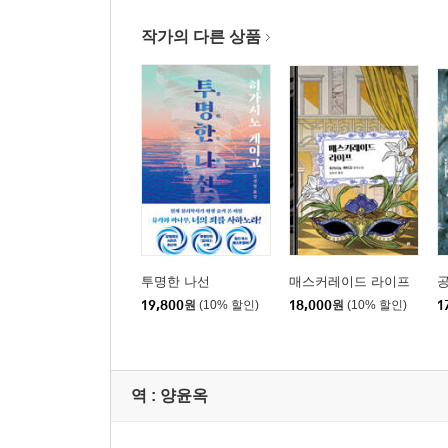
작가의 다른 상품
투명한 나선
매스커레이드 라이프
19,800
원
(10% 할인)
18,000
원
(10% 할인)
1
역 :
양윤옥