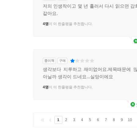
저의 인생작이고 몇 년 흘러서 다시 읽으면 감
같아요.
4명
이 이 한줄평을 추천합니다.
종이책
구매
생각보다 지루하고 재미없어요.제목때문에 많
아닐까 생각이 드네요...실망이에요
4명
이 이 한줄평을 추천합니다.
1
2
3
4
5
6
7
8
9
10