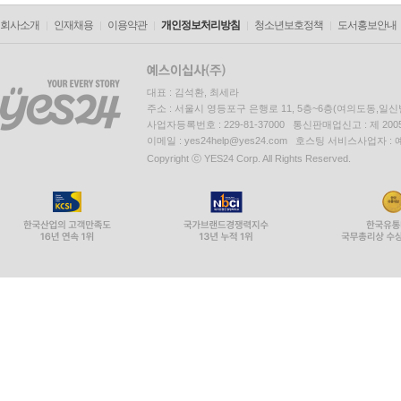
회사소개
인재채용
이용약관
개인정보처리방침
청소년보호정책
도서홍보안내
대표 : 김석환, 최세라
주소 : 서울시 영등포구 은행로 11, 5층~6층(여의도동,일신
사업자등록번호 : 229-81-37000 통신판매업신고 : 제 200
이메일 : yes24help@yes24.com 호스팅 서비스사업자 :
Copyright ⓒ YES24 Corp. All Rights Reserved.