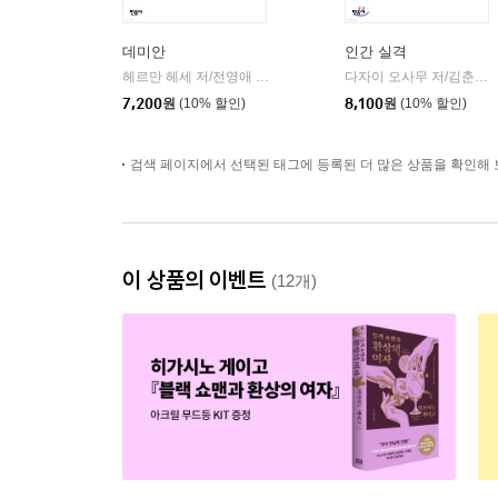
데미안
인간 실격
헤르만 헤세 저/전영애 역
민음사
다자이 오사무 저/김춘미 역
|
7,200
원
(10% 할인)
8,100
원
(10% 할인)
검색 페이지에서 선택된 태그에 등록된 더 많은 상품을 확인해 
이 상품의 이벤트
(12개)