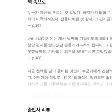
책 속으로
누군가 자신을 부르는 것 같았다. 하지만 대답할 수 
식이 아득해져갔다. 잠들어버릴 것 같다. 그 편지글
--- p.147
○월 ○일(여기에는 제사 날짜를 기입하도록 해라)
상담 편지를 받으셨던 분들에게 부탁드립니다. 그 
못했을까요. 기탄없는 의견을 보내주시면 고맙겠습니
--- p.188
지금 선택한 길이 올바른 것인지 누군가에게 간절히 
다. 어딘가에 정말로 나미야 잡화점이 있었으면 좋겠다
지하게 귀를 기울여주는 사람이 너무도 귀하고 그리
---「옮긴이의 말」중에서
출판사 리뷰