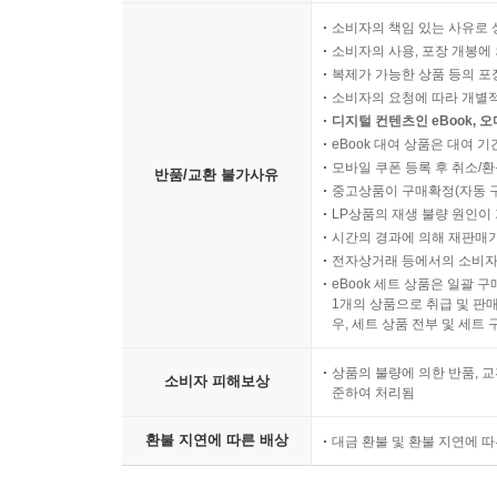
소비자의 책임 있는 사유로 
소비자의 사용, 포장 개봉에 
복제가 가능한 상품 등의 포장을 
소비자의 요청에 따라 개별
디지털 컨텐츠인 eBook, 
eBook 대여 상품은 대여 기
모바일 쿠폰 등록 후 취소/환
반품/교환 불가사유
중고상품이 구매확정(자동 
LP상품의 재생 불량 원인이 기
시간의 경과에 의해 재판매가
전자상거래 등에서의 소비자
eBook 세트 상품은 일괄 
1개의 상품으로 취급 및 판매
우, 세트 상품 전부 및 세트
상품의 불량에 의한 반품, 교
소비자 피해보상
준하여 처리됨
환불 지연에 따른 배상
대금 환불 및 환불 지연에 