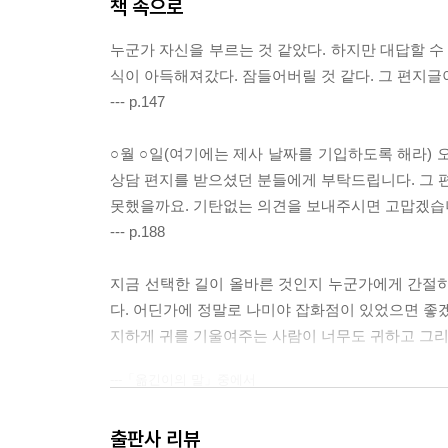
책 속으로
누군가 자신을 부르는 것 같았다. 하지만 대답할 수 
식이 아득해져갔다. 잠들어버릴 것 같다. 그 편지글
--- p.147
○월 ○일(여기에는 제사 날짜를 기입하도록 해라)
상담 편지를 받으셨던 분들에게 부탁드립니다. 그 
못했을까요. 기탄없는 의견을 보내주시면 고맙겠습니
--- p.188
지금 선택한 길이 올바른 것인지 누군가에게 간절히 
다. 어딘가에 정말로 나미야 잡화점이 있었으면 좋겠다
지하게 귀를 기울여주는 사람이 너무도 귀하고 그리
---「옮긴이의 말」중에서
출판사 리뷰