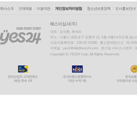
회사소개
인재채용
이용약관
개인정보처리방침
청소년보호정책
도서홍보안내
대표 : 김석환, 최세라
주소 : 서울시 영등포구 은행로 11, 5층~6층(여의도동,일신
사업자등록번호 : 229-81-37000 통신판매업신고 : 제 200
이메일 : yes24help@yes24.com 호스팅 서비스사업자 :
Copyright ⓒ YES24 Corp. All Rights Reserved.