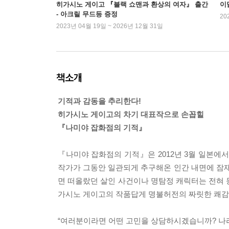
히가시노 게이고 『블랙 쇼맨과 환상의 여자』 출간
이
- 아크릴 무드등 증정
20
2023년 04월 19일 ~ 2026년 12월 31일
책소개
기적과 감동을 추리한다!
히가시노 게이고의 차기 대표작으로 손꼽힐
『나미야 잡화점의 기적』
『나미야 잡화점의 기적』은 2012년 3월 일본에
작가가 그동안 일관되게 추구해온 인간 내면에 잠재
면 떠올랐던 살인 사건이나 명탐정 캐릭터는 전혀 
가시노 게이고의 작품답게 명불허전의 짜릿한 쾌감
“여러분이라면 어떤 고민을 상담하시겠습니까? 나라