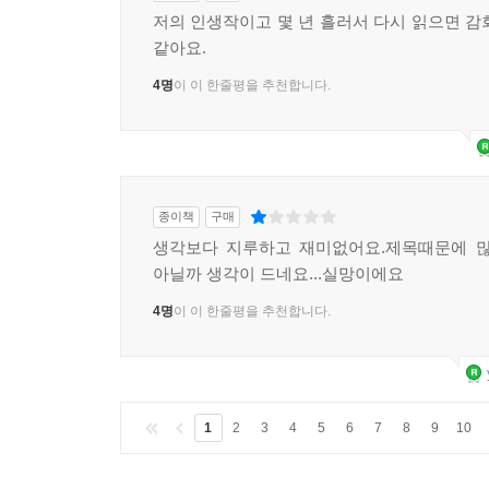
저의 인생작이고 몇 년 흘러서 다시 읽으면 감
같아요.
4명
이 이 한줄평을 추천합니다.
종이책
구매
생각보다 지루하고 재미없어요.제목때문에 많
아닐까 생각이 드네요...실망이에요
4명
이 이 한줄평을 추천합니다.
1
2
3
4
5
6
7
8
9
10