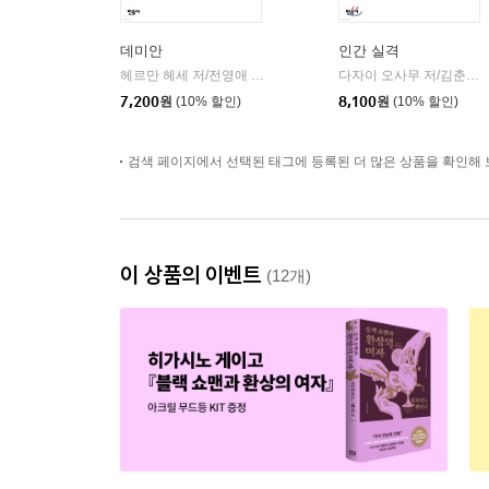
데미안
인간 실격
헤르만 헤세 저/전영애 역
민음사
다자이 오사무 저/김춘미 역
|
7,200
원
(10% 할인)
8,100
원
(10% 할인)
검색 페이지에서 선택된 태그에 등록된 더 많은 상품을 확인해 
이 상품의 이벤트
(12개)