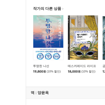
작가의 다른 상품
투명한 나선
매스커레이드 라이프
19,800
원
(10% 할인)
18,000
원
(10% 할인)
1
역 :
양윤옥