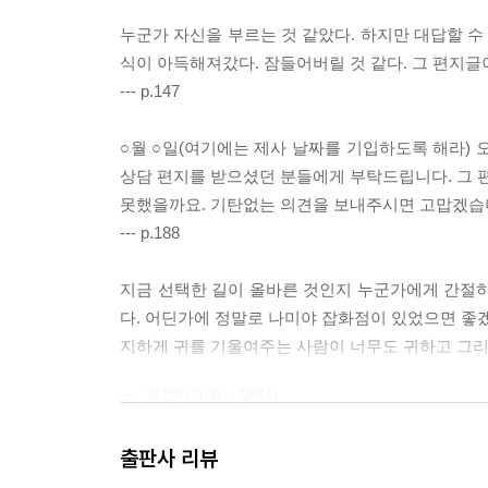
누군가 자신을 부르는 것 같았다. 하지만 대답할 수 
식이 아득해져갔다. 잠들어버릴 것 같다. 그 편지글
--- p.147
○월 ○일(여기에는 제사 날짜를 기입하도록 해라)
상담 편지를 받으셨던 분들에게 부탁드립니다. 그 
못했을까요. 기탄없는 의견을 보내주시면 고맙겠습니
--- p.188
지금 선택한 길이 올바른 것인지 누군가에게 간절히 
다. 어딘가에 정말로 나미야 잡화점이 있었으면 좋겠다
지하게 귀를 기울여주는 사람이 너무도 귀하고 그리
---「옮긴이의 말」중에서
출판사 리뷰