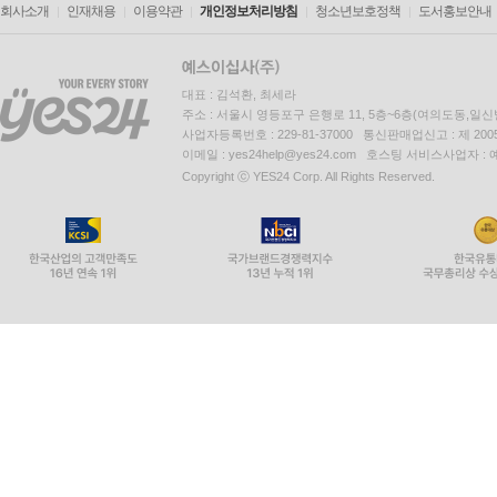
회사소개
인재채용
이용약관
개인정보처리방침
청소년보호정책
도서홍보안내
대표 : 김석환, 최세라
주소 : 서울시 영등포구 은행로 11, 5층~6층(여의도동,일신
사업자등록번호 : 229-81-37000 통신판매업신고 : 제 200
이메일 : yes24help@yes24.com 호스팅 서비스사업자 :
Copyright ⓒ YES24 Corp. All Rights Reserved.