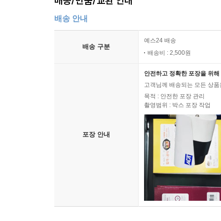
배송/반품/교환 안내
배송 안내
예스24 배송
배송 구분
배송비 : 2,500원
안전하고 정확한 포장을 위해 
고객님께 배송되는 모든 상품을
목적 : 안전한 포장 관리
촬영범위 : 박스 포장 작업
포장 안내