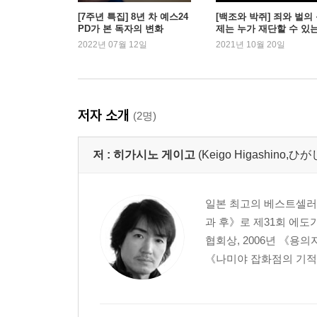
[7주년 특집] 8년 차 예스24
[백조와 박쥐] 죄와 벌의
PD가 본 독자의 변화
제는 누가 재단할 수 있
2022년 07월 12일
2021년 10월 20일
저자 소개
(2명)
저 :
히가시노 게이고
(Keigo Higashino
일본 최고의 베스트셀러 작
과 후》로 제31회 에도
협회상, 2006년 《용
《나미야 잡화점의 기적》