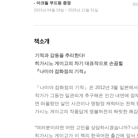
- 아크릴 무드등 증정
20
2023년 04월 19일 ~ 2026년 12월 31일
책소개
기적과 감동을 추리한다!
히가시노 게이고의 차기 대표작으로 손꼽힐
『나미야 잡화점의 기적』
『나미야 잡화점의 기적』은 2012년 3월 일본에
작가가 그동안 일관되게 추구해온 인간 내면에 잠재
면 떠올랐던 살인 사건이나 명탐정 캐릭터는 전혀 
가시노 게이고의 작품답게 명불허전의 짜릿한 쾌감
“여러분이라면 어떤 고민을 상담하시겠습니까? 나라
히가시노 게이고가 이 책의 한국어판 출간에 앞서 