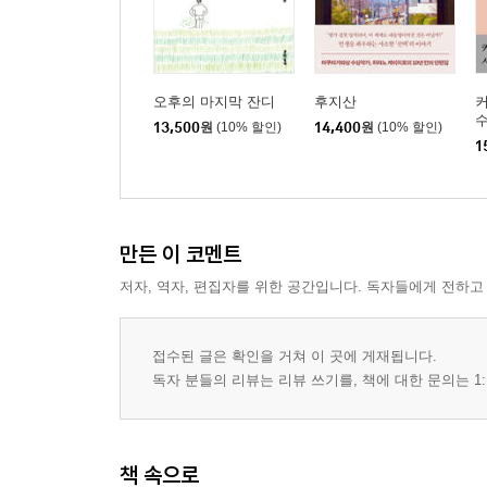
오후의 마지막 잔디
후지산
수
13,500
원
(10% 할인)
14,400
원
(10% 할인)
1
만든 이 코멘트
저자, 역자, 편집자를 위한 공간입니다. 독자들에게 전하고
접수된 글은 확인을 거쳐 이 곳에 게재됩니다.
독자 분들의 리뷰는 리뷰 쓰기를, 책에 대한 문의는 1:
책 속으로