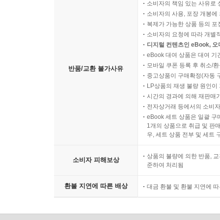
소비자의 책임 있는 사유로 
소비자의 사용, 포장 개봉에 
복제가 가능한 상품 등의 포장을 
소비자의 요청에 따라 개별
디지털 컨텐츠인 eBook, 
eBook 대여 상품은 대여 기
모바일 쿠폰 등록 후 취소/환
반품/교환 불가사유
중고상품이 구매확정(자동 
LP상품의 재생 불량 원인이 기
시간의 경과에 의해 재판매가
전자상거래 등에서의 소비자
eBook 세트 상품은 일괄 
1개의 상품으로 취급 및 판매
우, 세트 상품 전부 및 세트
상품의 불량에 의한 반품, 교
소비자 피해보상
준하여 처리됨
환불 지연에 따른 배상
대금 환불 및 환불 지연에 