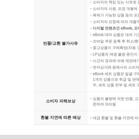
소비자의 책임 있는 사유로 
소비자의 사용, 포장 개봉에 
복제가 가능한 상품 등의 포장을 
소비자의 요청에 따라 개별
디지털 컨텐츠인 eBook, 
eBook 대여 상품은 대여 기
모바일 쿠폰 등록 후 취소/환
반품/교환 불가사유
중고상품이 구매확정(자동 
LP상품의 재생 불량 원인이 기
시간의 경과에 의해 재판매가
전자상거래 등에서의 소비자
eBook 세트 상품은 일괄 
1개의 상품으로 취급 및 판매
우, 세트 상품 전부 및 세트
상품의 불량에 의한 반품, 교
소비자 피해보상
준하여 처리됨
환불 지연에 따른 배상
대금 환불 및 환불 지연에 