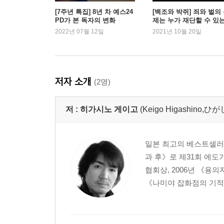
[7주년 특집] 8년 차 예스24
[백조와 박쥐] 죄와 벌의
PD가 본 독자의 변화
제는 누가 재단할 수 있
2022년 07월 12일
2021년 10월 20일
저자 소개
(2명)
저 :
히가시노 게이고
(Keigo Higashino
일본 최고의 베스트셀러 작
과 후》로 제31회 에도
협회상, 2006년 《용
《나미야 잡화점의 기적》