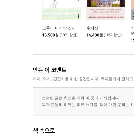
오후의 마지막 잔디
후지산
수
13,500
원
(10% 할인)
14,400
원
(10% 할인)
1
만든 이 코멘트
저자, 역자, 편집자를 위한 공간입니다. 독자들에게 전하고
접수된 글은 확인을 거쳐 이 곳에 게재됩니다.
독자 분들의 리뷰는 리뷰 쓰기를, 책에 대한 문의는 1:
책 속으로