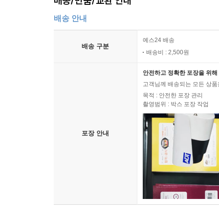
배송/반품/교환 안내
배송 안내
예스24 배송
배송 구분
배송비 : 2,500원
안전하고 정확한 포장을 위해 
고객님께 배송되는 모든 상품을
목적 : 안전한 포장 관리
촬영범위 : 박스 포장 작업
포장 안내