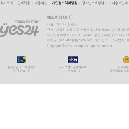
회사소개
인재채용
이용약관
개인정보처리방침
청소년보호정책
도서홍보안내
대표 : 김석환, 최세라
주소 : 서울시 영등포구 은행로 11, 5층~6층(여의도동,일신
사업자등록번호 : 229-81-37000 통신판매업신고 : 제 200
이메일 : yes24help@yes24.com 호스팅 서비스사업자 :
Copyright ⓒ YES24 Corp. All Rights Reserved.