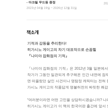
- 아크릴 무드등 증정
20
2023년 04월 19일 ~ 2026년 12월 31일
책소개
기적과 감동을 추리한다!
히가시노 게이고의 차기 대표작으로 손꼽힐
『나미야 잡화점의 기적』
『나미야 잡화점의 기적』은 2012년 3월 일본에
작가가 그동안 일관되게 추구해온 인간 내면에 잠재
면 떠올랐던 살인 사건이나 명탐정 캐릭터는 전혀 
가시노 게이고의 작품답게 명불허전의 짜릿한 쾌감
“여러분이라면 어떤 고민을 상담하시겠습니까? 나라
히가시노 게이고가 이 책의 한국어판 출간에 앞서 