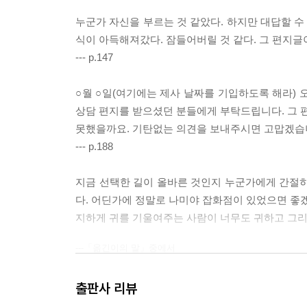
누군가 자신을 부르는 것 같았다. 하지만 대답할 수 
식이 아득해져갔다. 잠들어버릴 것 같다. 그 편지글
--- p.147
○월 ○일(여기에는 제사 날짜를 기입하도록 해라)
상담 편지를 받으셨던 분들에게 부탁드립니다. 그 
못했을까요. 기탄없는 의견을 보내주시면 고맙겠습니
--- p.188
지금 선택한 길이 올바른 것인지 누군가에게 간절히 
다. 어딘가에 정말로 나미야 잡화점이 있었으면 좋겠다
지하게 귀를 기울여주는 사람이 너무도 귀하고 그리
---「옮긴이의 말」중에서
출판사 리뷰