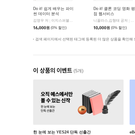
Do it! 쉽게 배우는 파이
Do it! 클론 코딩 영화 평
썬 데이터 분석
점 웹서비스
김영우 저
이지스퍼블리싱 (주)
니꼴라스,김형태 공저
이
|
|
16,000
원
(0% 할인)
10,000
원
(0% 할인)
검색 페이지에서 선택된 태그에 등록된 더 많은 상품을 확인해 
이 상품의 이벤트
(5개)
한 눈에 보는 YES24 단독 선출간
e