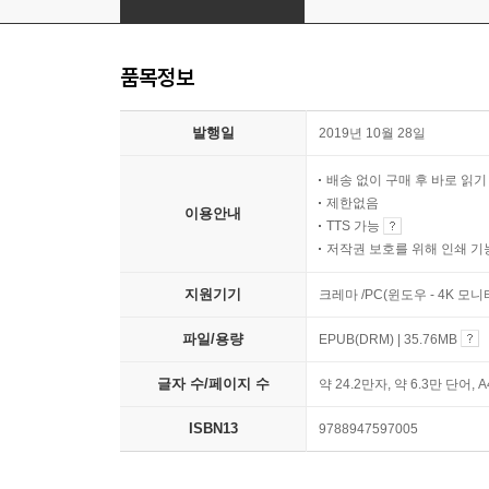
품목정보
발행일
2019년 10월 28일
배송 없이 구매 후 바로 읽
제한없음
이용안내
TTS 가능
저작권 보호를 위해 인쇄 기
지원기기
크레마 /PC(윈도우 - 4K 모
파일/용량
EPUB(DRM) | 35.76MB
글자 수/페이지 수
약 24.2만자, 약 6.3만 단어, 
ISBN13
9788947597005