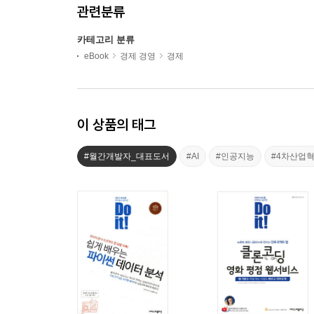
관련분류
카테고리 분류
eBook
경제 경영
경제
이 상품의 태그
#월간개발자_대표도서
#AI
#인공지능
#4차산업