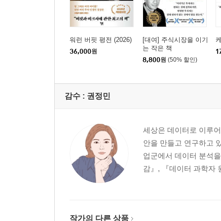
워런 버핏 평전 (2026)
[대여] 주식시장을 이기
는 작은 책
36,000
원
1
8,800
원
(50% 할인)
감수 :
권정민
세상은 데이터로 이루어져
안을 만들고 연구하고 
업군에서 데이터 분석을 
감』, 『데이터 과학자 
작가의 다른 상품