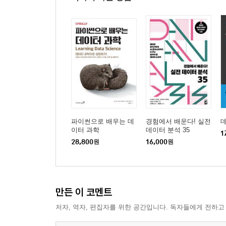
파이썬으로 배우는 데
경험에서 배운다! 실전
이터 과학
데이터 분석 35
1
28,800
원
16,000
원
만든 이 코멘트
저자, 역자, 편집자를 위한 공간입니다. 독자들에게 전하고