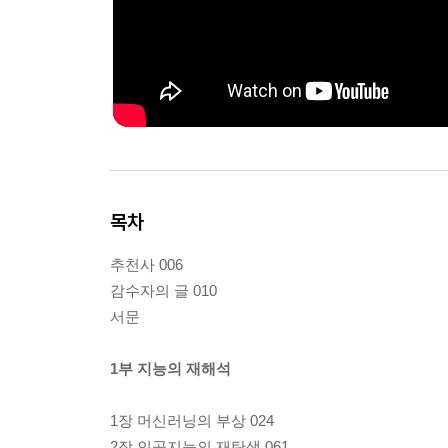
목차
추천사 006
감수자의 글 010
서문
1부 지능의 재해석
1장 머신러닝의 부상 024
2장 인공지능의 재탄생 061