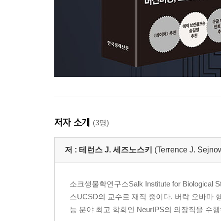
저자 소개
(3명)
저 :
테런스 J. 세즈노스키
(Terrence J. Sejno
소크생물학연구소Salk Institute for Biolo
스UCSD의 교수로 재직 중이다. 버락 오바마 행
능 분야 최고 학회인 NeurIPS의 의장직을 수