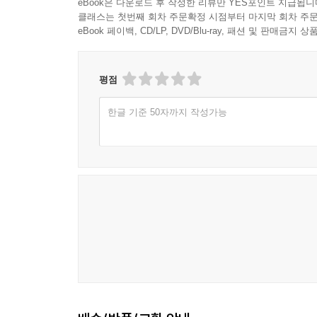
eBook은 다운로드 후 작성한 리뷰만 YES포인트 지급됩니
클래스는 첫번째 회차 주문확정 시점부터 마지막 회차 주문
eBook 페이백, CD/LP, DVD/Blu-ray, 패션 및 판매금
평점
한글 기준 50자까지 작성가능