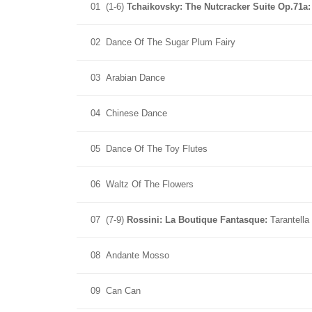
01
(1-6)
Tchaikovsky: The Nutcracker Suite Op.71a
02
Dance Of The Sugar Plum Fairy
03
Arabian Dance
04
Chinese Dance
05
Dance Of The Toy Flutes
06
Waltz Of The Flowers
07
(7-9)
Rossini: La Boutique Fantasque:
Tarantella
08
Andante Mosso
09
Can Can