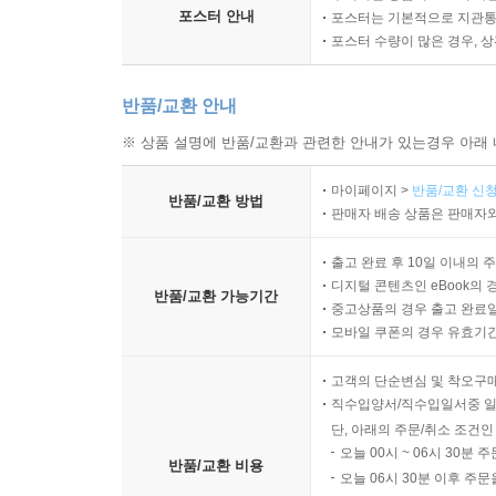
포스터 안내
포스터는 기본적으로 지관통에
포스터 수량이 많은 경우, 
반품/교환 안내
※ 상품 설명에 반품/교환과 관련한 안내가 있는경우 아래 
마이페이지 >
반품/교환 신청
반품/교환 방법
판매자 배송 상품은 판매자와
출고 완료 후 10일 이내의 
디지털 콘텐츠인 eBook의 
반품/교환 가능기간
중고상품의 경우 출고 완료일
모바일 쿠폰의 경우 유효기간(
고객의 단순변심 및 착오구
직수입양서/직수입일서중 일
단, 아래의 주문/취소 조건인
오늘 00시 ~ 06시 30분 
반품/교환 비용
오늘 06시 30분 이후 주문