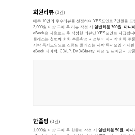
회원리뷰
(0건)
매주 10건의 우수리뷰를 선정하여 YES포인트 3만원을 드
3,000원 이상 구매 후 리뷰 작성 시
일반회원 300원, 마니아
eBook은 다운로드 후 작성한 리뷰만 YES포인트 지급됩니
클래스는 첫번째 회차 주문확정 시점부터 마지막 회차 주문
사락 독서모임으로 진행된 클래스는 사락 독서모임 게시판
eBook 페이백, CD/LP, DVD/Blu-ray, 패션 및 판매금
한줄평
(0건)
1,000원 이상 구매 후 한줄평 작성 시
일반회원 50원, 마니