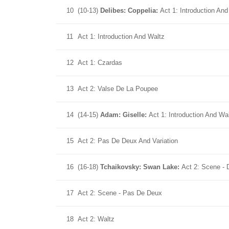
10
(10-13)
Delibes: Coppelia:
Act 1: Introduction An
11
Act 1: Introduction And Waltz
12
Act 1: Czardas
13
Act 2: Valse De La Poupee
14
(14-15)
Adam: Giselle:
Act 1: Introduction And Wa
15
Act 2: Pas De Deux And Variation
16
(16-18)
Tchaikovsky: Swan Lake:
Act 2: Scene - 
17
Act 2: Scene - Pas De Deux
18
Act 2: Waltz