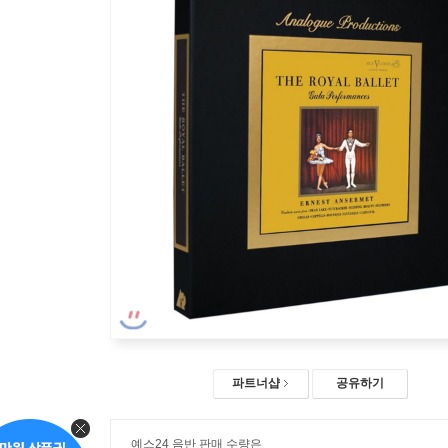
파트너샵
공유하기
예스24 음반 판매 수량은