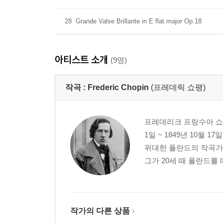
28
Grande Valse Brillante in E flat major Op.18
아티스트 소개
(9명)
작곡 :
Frederic Chopin
(프레데릭 쇼팽)
프레데리크 프랑수아 쇼팽(프랑
1일 ~ 1849년 10월
위대한 폴란드의 작곡가
그가 20세 때 폴란드를 
작가의 다른 상품