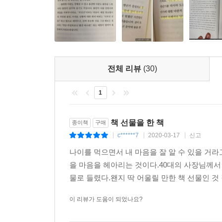
전체 리뷰
(30)
1
책 선물을 한 책
종이책
구매
c******7
2020-03-17
신고
|
|
|
나이를 먹으면서 내 마음을 잘 알 수 있을 거
을 마음을 헤아리는 것이다.40대의 사장님께
물로 들렸다.왠지 딱 어울릴 만한 책 선물인 것 
이 리뷰가 도움이 되었나요?