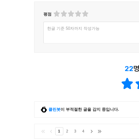
평점
한글 기준 50자까지 작성가능
22
명
클린봇
이 부적절한 글을 감지 중입니다.
1
2
3
4