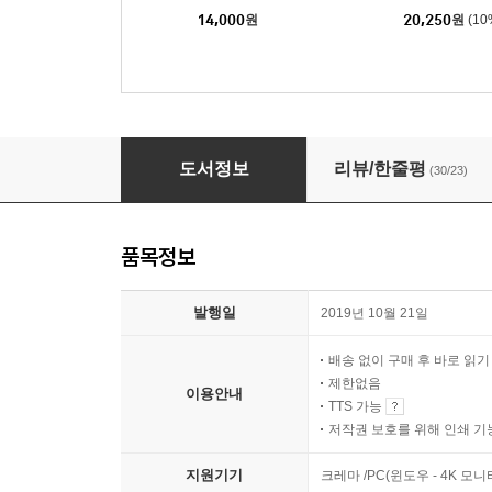
14,000
원
20,250
원
(1
마흔, 마음 공부를 시작했다
도서정보
리뷰/한줄평
(30/23)
품목정보
발행일
2019년 10월 21일
배송 없이 구매 후 바로 읽
제한없음
이용안내
TTS 가능
저작권 보호를 위해 인쇄 기
지원기기
크레마 /PC(윈도우 - 4K 모