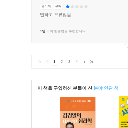
종이책
구매
뻔하고 오류많음
1명
이 이 한줄평을 추천합니다.
1
2
3
4
이 책을 구입하신 분들이 산
분야 연관 책