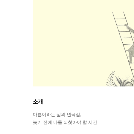
소개
마흔이라는 삶의 변곡점,
늦기 전에 나를 되찾아야 할 시간