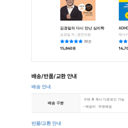
김경일의 다시 만난 심리학
ADH
김경일 저
영진닷컴
|
30건
15,840
원
14,7
배송/반품/교환 안내
배송 안내
구매 후 즉시 다운로드 가능
배송 구분
배송비 : 무료배송
반품/교환 안내