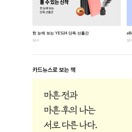
한 눈에 보는 YES24 단독 선출간
e
상시
상
카드뉴스로 보는 책