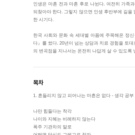
인생은 마흔 전과 마흔 후로 나뉜다. 여전히 가족과
되찾아야 한다. 그렇지 않으면 인생 후반부에 길을 
한 시기다.
한국 사회와 문화 속 세대별 아픔에 주목해온 정신
다』를 썼다. 20년이 넘는 상담과 치료 경험을 토
의 변곡점을 지나서는 온전히 나답게 살 수 있도록 
목차
1. 흔들리지 않고 피어나는 마흔은 없다 - 생각 공부
나만 힘들다는 착각
나이와 지혜는 비례하지 않는다
폭주 기관차의 말로
어쩌면 당신도 그레고르 잠자