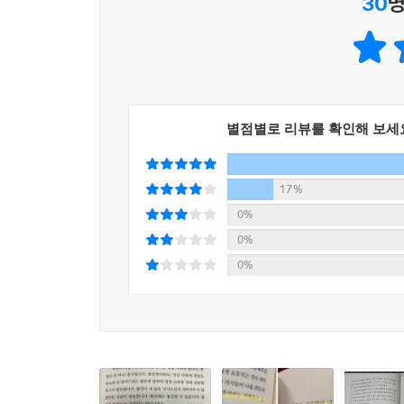
30
명
마흔 이후의 나를 위하여
지금 해보면 좋은 마음 공부
‘인생은 마흔에 비로소 시작된다. 그때까지 우리는 그
중년 이후의 심리를 집중적으로 연구했던 분석심리학
그 기회를 놓치지 않으려면, 그래서 내가 원하는 삶
별점별로 리뷰를 확인해 보세
도움을 준다.
불협화음이 자꾸 생기는 사회생활과 부부관계부터 
17%
어떨까. 무슨 일이든 원인을 알면 불안과 걱정에 
0%
새로 시작하는 마음으로 읽어보면 좋은 책이다.
0%
0%