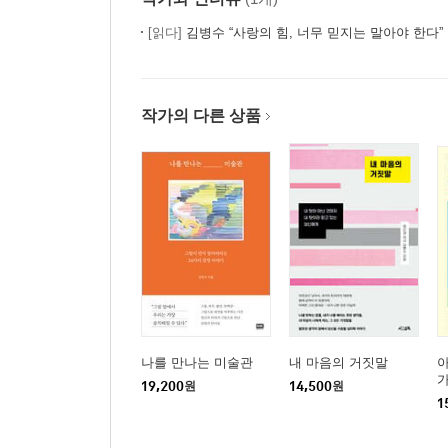
[읽다]
김병수 “사랑의 힘, 너무 믿지는 말아야 한다”
작가의 다른 상품
나를 만나는 미술관
내 마음의 거짓말
아
가
19,200
원
14,500
원
1